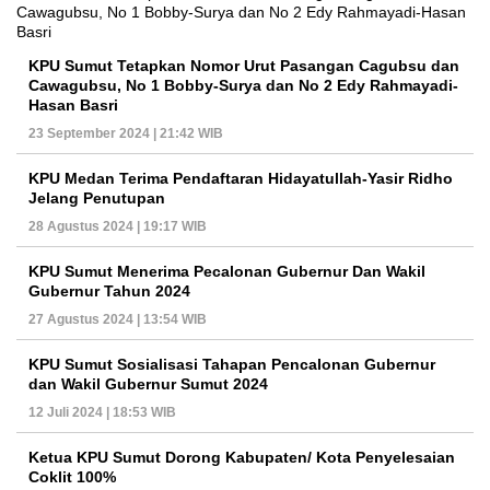
KPU Sumut Tetapkan Nomor Urut Pasangan Cagubsu dan
Cawagubsu, No 1 Bobby-Surya dan No 2 Edy Rahmayadi-
Hasan Basri
23 September 2024 | 21:42 WIB
KPU Medan Terima Pendaftaran Hidayatullah-Yasir Ridho
Jelang Penutupan
28 Agustus 2024 | 19:17 WIB
KPU Sumut Menerima Pecalonan Gubernur Dan Wakil
Gubernur Tahun 2024
27 Agustus 2024 | 13:54 WIB
KPU Sumut Sosialisasi Tahapan Pencalonan Gubernur
dan Wakil Gubernur Sumut 2024
12 Juli 2024 | 18:53 WIB
Ketua KPU Sumut Dorong Kabupaten/ Kota Penyelesaian
Coklit 100%