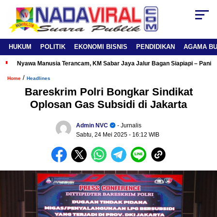
HUKUM
POLITIK
EKONOMI BISNIS
PENDIDIKAN
AGAMA B
Nyawa Manusia Terancam, KM Sabar Jaya Jalur Bagan Siapiapi – Panipa
/
Home
Headlines
Bareskrim Polri Bongkar Sindikat
Oplosan Gas Subsidi di Jakarta
Admin NVC
- Jurnalis
Sabtu, 24 Mei 2025
- 16:12 WIB