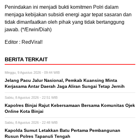
Penindakan ini menjadi bukti komitmen Polri dalam
menjaga kebijakan subsidi energi agar tepat sasaran dan
tidak dimanfaatkan oleh pihak yang tidak bertanggung
jawab. (*/Erwin/Diah)
Editor : RedViral!
BERITA TERKAIT
Minggu, 9 Agustus 2026 - 09:44 WIB
Jelang Pacu Jalur Nasional, Pemkab Kuansing Minta
Kerjasama Antar Daerah Jaga Aliran Sungai Tetap Jernih
Sabtu, 8 Agustus 2026 - 22:51 WIB
Kapolres Binjai Rajut Kebersamaan Bersama Komunitas Ojek
Online Kota Binjai
Sabtu, 8 Agustus 2026 - 22:48 WIB
Kapolda Sumut Letakkan Batu Pertama Pembangunan
Rusun Polres Tapanuli Tengah