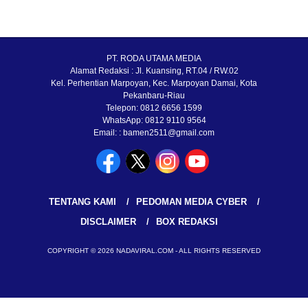
PT. RODA UTAMA MEDIA
Alamat Redaksi : Jl. Kuansing, RT.04 / RW.02
Kel. Perhentian Marpoyan, Kec. Marpoyan Damai, Kota
Pekanbaru-Riau
Telepon: 0812 6656 1599
WhatsApp: 0812 9110 9564
Email: : bamen2511@gmail.com
TENTANG KAMI
PEDOMAN MEDIA CYBER
DISCLAIMER
BOX REDAKSI
COPYRIGHT © 2026 NADAVIRAL.COM - ALL RIGHTS RESERVED