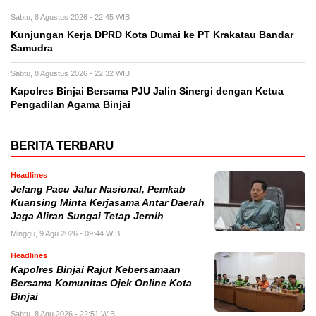
Sabtu, 8 Agustus 2026 - 22:45 WIB
Kunjungan Kerja DPRD Kota Dumai ke PT Krakatau Bandar
Samudra
Sabtu, 8 Agustus 2026 - 22:32 WIB
Kapolres Binjai Bersama PJU Jalin Sinergi dengan Ketua
Pengadilan Agama Binjai
BERITA TERBARU
Headlines
Jelang Pacu Jalur Nasional, Pemkab
Kuansing Minta Kerjasama Antar Daerah
Jaga Aliran Sungai Tetap Jernih
Minggu, 9 Agu 2026 - 09:44 WIB
Headlines
Kapolres Binjai Rajut Kebersamaan
Bersama Komunitas Ojek Online Kota
Binjai
Sabtu, 8 Agu 2026 - 22:51 WIB