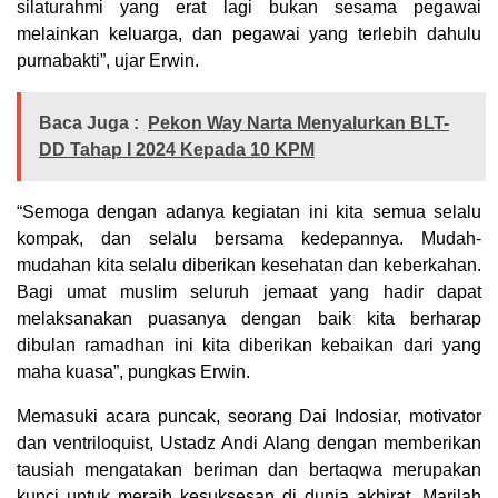
silaturahmi yang erat lagi bukan sesama pegawai
melainkan keluarga, dan pegawai yang terlebih dahulu
purnabakti”, ujar Erwin.
Baca Juga :
Pekon Way Narta Menyalurkan BLT-
DD Tahap I 2024 Kepada 10 KPM
“Semoga dengan adanya kegiatan ini kita semua selalu
kompak, dan selalu bersama kedepannya. Mudah-
mudahan kita selalu diberikan kesehatan dan keberkahan.
Bagi umat muslim seluruh jemaat yang hadir dapat
melaksanakan puasanya dengan baik kita berharap
dibulan ramadhan ini kita diberikan kebaikan dari yang
maha kuasa”, pungkas Erwin.
Memasuki acara puncak, seorang Dai Indosiar, motivator
dan ventriloquist, Ustadz Andi Alang dengan memberikan
tausiah mengatakan beriman dan bertaqwa merupakan
kunci untuk meraih kesuksesan di dunia akhirat. Marilah