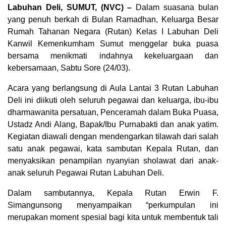
Labuhan Deli, SUMUT, (NVC) –
Dalam suasana bulan
yang penuh berkah di Bulan Ramadhan, Keluarga Besar
Rumah Tahanan Negara (Rutan) Kelas I Labuhan Deli
Kanwil Kemenkumham Sumut menggelar buka puasa
bersama menikmati indahnya kekeluargaan dan
kebersamaan, Sabtu Sore (24/03).
Acara yang berlangsung di Aula Lantai 3 Rutan Labuhan
Deli ini diikuti oleh seluruh pegawai dan keluarga, ibu-ibu
dharmawanita persatuan, Penceramah dalam Buka Puasa,
Ustadz Andi Alang, Bapak/Ibu Purnabakti dan anak yatim.
Kegiatan diawali dengan mendengarkan tilawah dari salah
satu anak pegawai, kata sambutan Kepala Rutan, dan
menyaksikan penampilan nyanyian sholawat dari anak-
anak seluruh Pegawai Rutan Labuhan Deli.
Dalam sambutannya, Kepala Rutan Erwin F.
Simangunsong menyampaikan “perkumpulan ini
merupakan moment spesial bagi kita untuk membentuk tali