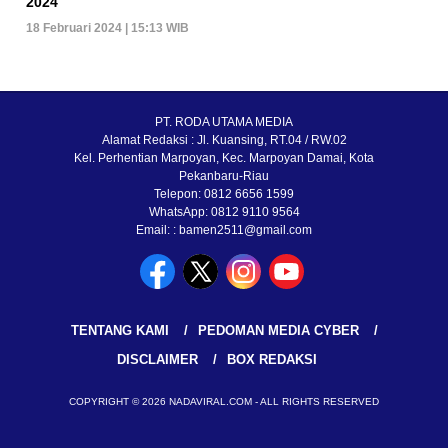
2024
18 Februari 2024 | 15:13 WIB
PT. RODA UTAMA MEDIA
Alamat Redaksi : Jl. Kuansing, RT.04 / RW.02
Kel. Perhentian Marpoyan, Kec. Marpoyan Damai, Kota
Pekanbaru-Riau
Telepon: 0812 6656 1599
WhatsApp: 0812 9110 9564
Email: : bamen2511@gmail.com
TENTANG KAMI
PEDOMAN MEDIA CYBER
DISCLAIMER
BOX REDAKSI
COPYRIGHT © 2026 NADAVIRAL.COM - ALL RIGHTS RESERVED