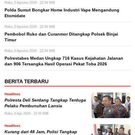
Rabu, 5 Agustus 2026 - 22:39 WIB
Polda Sumut Bongkar Home Industri Vape Mengandung
Etomidate
Rabu, 5 Agustus 2026 - 22:36 WIB
Pembobol Ruko dan Curanmor Ditangkap Polsek Binjai
Timur
Rabu, 5 Agustus 2026 - 22:34 WIB
Polrestabes Medan Ungkap 716 Kasus Kejahatan Jalanan
dan 906 Tersangka Hasil Operasi Pekat Toba 2026
BERITA TERBARU
Headlines
Polresta Deli Serdang Tangkap Terduga
Pelaku Pembunuhan Lansia
Rabu, 5 Agu 2026 - 22:45 WIB
Headlines
Kurang dari 48 Jam, Polisi Tangkap