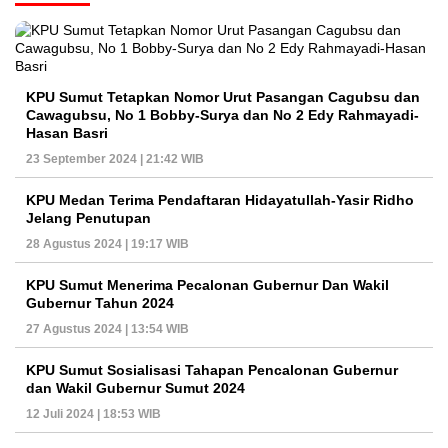
KPU Sumut Tetapkan Nomor Urut Pasangan Cagubsu dan
Cawagubsu, No 1 Bobby-Surya dan No 2 Edy Rahmayadi-
Hasan Basri
23 September 2024 | 21:42 WIB
KPU Medan Terima Pendaftaran Hidayatullah-Yasir Ridho
Jelang Penutupan
28 Agustus 2024 | 19:17 WIB
KPU Sumut Menerima Pecalonan Gubernur Dan Wakil
Gubernur Tahun 2024
27 Agustus 2024 | 13:54 WIB
KPU Sumut Sosialisasi Tahapan Pencalonan Gubernur
dan Wakil Gubernur Sumut 2024
12 Juli 2024 | 18:53 WIB