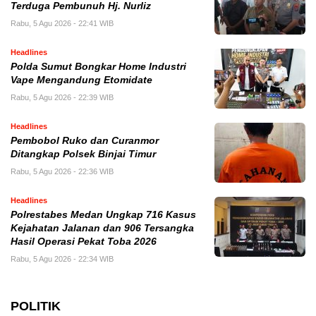
Terduga Pembunuh Hj. Nurliz
Rabu, 5 Agu 2026 - 22:41 WIB
Headlines
Polda Sumut Bongkar Home Industri
Vape Mengandung Etomidate
Rabu, 5 Agu 2026 - 22:39 WIB
Headlines
Pembobol Ruko dan Curanmor
Ditangkap Polsek Binjai Timur
Rabu, 5 Agu 2026 - 22:36 WIB
Headlines
Polrestabes Medan Ungkap 716 Kasus
Kejahatan Jalanan dan 906 Tersangka
Hasil Operasi Pekat Toba 2026
Rabu, 5 Agu 2026 - 22:34 WIB
POLITIK