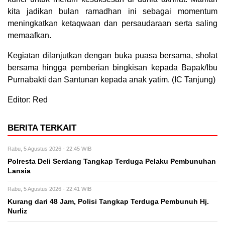
kita jadikan bulan ramadhan ini sebagai momentum
meningkatkan ketaqwaan dan persaudaraan serta saling
memaafkan.
Kegiatan dilanjutkan dengan buka puasa bersama, sholat
bersama hingga pemberian bingkisan kepada Bapak/Ibu
Purnabakti dan Santunan kepada anak yatim. (IC Tanjung)
Editor: Red
BERITA TERKAIT
Rabu, 5 Agustus 2026 - 22:45 WIB
Polresta Deli Serdang Tangkap Terduga Pelaku Pembunuhan
Lansia
Rabu, 5 Agustus 2026 - 22:41 WIB
Kurang dari 48 Jam, Polisi Tangkap Terduga Pembunuh Hj.
Nurliz