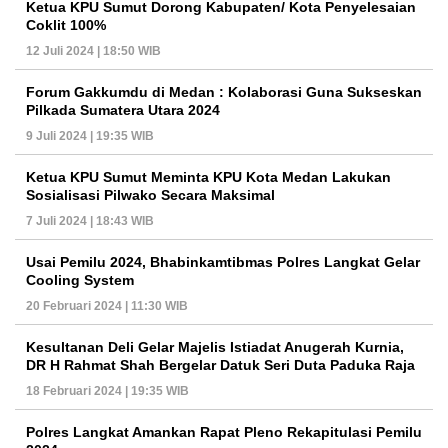
Ketua KPU Sumut Dorong Kabupaten/ Kota Penyelesaian
Coklit 100%
12 Juli 2024 | 18:50 WIB
Forum Gakkumdu di Medan : Kolaborasi Guna Sukseskan
Pilkada Sumatera Utara 2024
9 Juli 2024 | 19:35 WIB
Ketua KPU Sumut Meminta KPU Kota Medan Lakukan
Sosialisasi Pilwako Secara Maksimal
7 Juli 2024 | 18:43 WIB
Usai Pemilu 2024, Bhabinkamtibmas Polres Langkat Gelar
Cooling System
20 Februari 2024 | 11:30 WIB
Kesultanan Deli Gelar Majelis Istiadat Anugerah Kurnia,
DR H Rahmat Shah Bergelar Datuk Seri Duta Paduka Raja
18 Februari 2024 | 19:35 WIB
Polres Langkat Amankan Rapat Pleno Rekapitulasi Pemilu