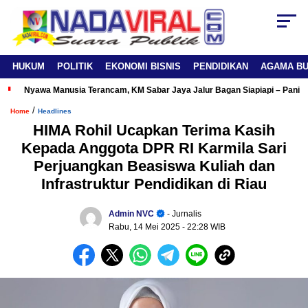
HUKUM
POLITIK
EKONOMI BISNIS
PENDIDIKAN
AGAMA B
Nyawa Manusia Terancam, KM Sabar Jaya Jalur Bagan Siapiapi – Panipa
/
Home
Headlines
HIMA Rohil Ucapkan Terima Kasih
Kepada Anggota DPR RI Karmila Sari
Perjuangkan Beasiswa Kuliah dan
Infrastruktur Pendidikan di Riau
Admin NVC
- Jurnalis
Rabu, 14 Mei 2025
- 22:28 WIB