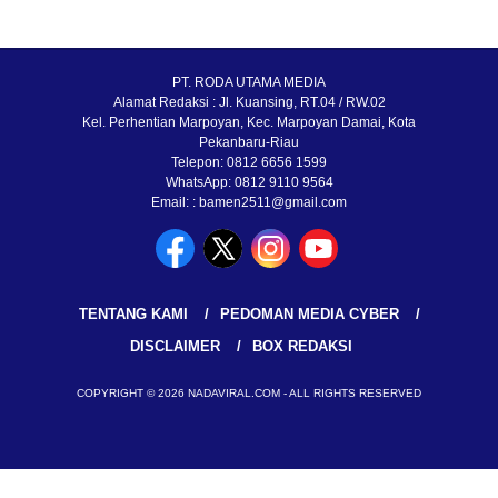
PT. RODA UTAMA MEDIA
Alamat Redaksi : Jl. Kuansing, RT.04 / RW.02
Kel. Perhentian Marpoyan, Kec. Marpoyan Damai, Kota
Pekanbaru-Riau
Telepon: 0812 6656 1599
WhatsApp: 0812 9110 9564
Email: : bamen2511@gmail.com
TENTANG KAMI
PEDOMAN MEDIA CYBER
DISCLAIMER
BOX REDAKSI
COPYRIGHT © 2026 NADAVIRAL.COM - ALL RIGHTS RESERVED