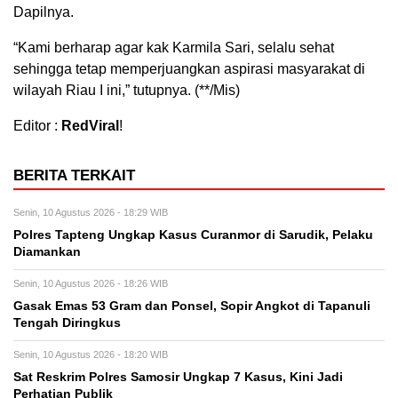
Dapilnya.
“Kami berharap agar kak Karmila Sari, selalu sehat
sehingga tetap memperjuangkan aspirasi masyarakat di
wilayah Riau I ini,” tutupnya. (**/Mis)
Editor :
RedViral
!
BERITA TERKAIT
Senin, 10 Agustus 2026 - 18:29 WIB
Polres Tapteng Ungkap Kasus Curanmor di Sarudik, Pelaku
Diamankan
Senin, 10 Agustus 2026 - 18:26 WIB
Gasak Emas 53 Gram dan Ponsel, Sopir Angkot di Tapanuli
Tengah Diringkus
Senin, 10 Agustus 2026 - 18:20 WIB
Sat Reskrim Polres Samosir Ungkap 7 Kasus, Kini Jadi
Perhatian Publik