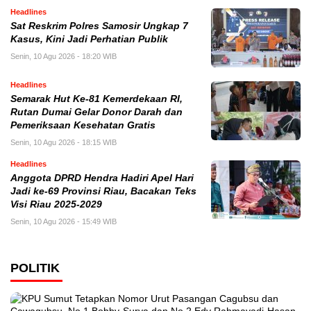
Headlines
Sat Reskrim Polres Samosir Ungkap 7
Kasus, Kini Jadi Perhatian Publik
Senin, 10 Agu 2026 - 18:20 WIB
Headlines
Semarak Hut Ke-81 Kemerdekaan RI,
Rutan Dumai Gelar Donor Darah dan
Pemeriksaan Kesehatan Gratis
Senin, 10 Agu 2026 - 18:15 WIB
Headlines
Anggota DPRD Hendra Hadiri Apel Hari
Jadi ke-69 Provinsi Riau, Bacakan Teks
Visi Riau 2025-2029
Senin, 10 Agu 2026 - 15:49 WIB
POLITIK