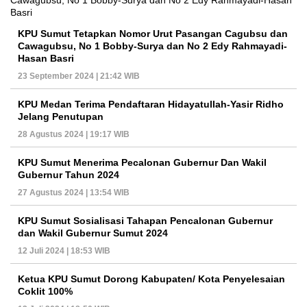
KPU Sumut Tetapkan Nomor Urut Pasangan Cagubsu dan
Cawagubsu, No 1 Bobby-Surya dan No 2 Edy Rahmayadi-
Hasan Basri
23 September 2024 | 21:42 WIB
KPU Medan Terima Pendaftaran Hidayatullah-Yasir Ridho
Jelang Penutupan
28 Agustus 2024 | 19:17 WIB
KPU Sumut Menerima Pecalonan Gubernur Dan Wakil
Gubernur Tahun 2024
27 Agustus 2024 | 13:54 WIB
KPU Sumut Sosialisasi Tahapan Pencalonan Gubernur
dan Wakil Gubernur Sumut 2024
12 Juli 2024 | 18:53 WIB
Ketua KPU Sumut Dorong Kabupaten/ Kota Penyelesaian
Coklit 100%