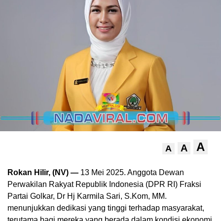
A
A
A
Rokan Hilir, (NV) —
13 Mei 2025. Anggota Dewan
Perwakilan Rakyat Republik Indonesia (DPR RI) Fraksi
Partai Golkar, Dr Hj Karmila Sari, S.Kom, MM.
menunjukkan dedikasi yang tinggi terhadap masyarakat,
terutama bagi mereka yang berada dalam kondisi ekonomi