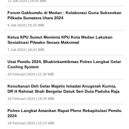
12 Juli 2024 | 18:50 WIB
Forum Gakkumdu di Medan : Kolaborasi Guna Sukseskan
Pilkada Sumatera Utara 2024
9 Juli 2024 | 19:35 WIB
Ketua KPU Sumut Meminta KPU Kota Medan Lakukan
Sosialisasi Pilwako Secara Maksimal
7 Juli 2024 | 18:43 WIB
Usai Pemilu 2024, Bhabinkamtibmas Polres Langkat Gelar
Cooling System
20 Februari 2024 | 11:30 WIB
Kesultanan Deli Gelar Majelis Istiadat Anugerah Kurnia,
DR H Rahmat Shah Bergelar Datuk Seri Duta Paduka Raja
18 Februari 2024 | 19:35 WIB
Polres Langkat Amankan Rapat Pleno Rekapitulasi Pemilu
2024
18 Februari 2024 | 15:13 WIB