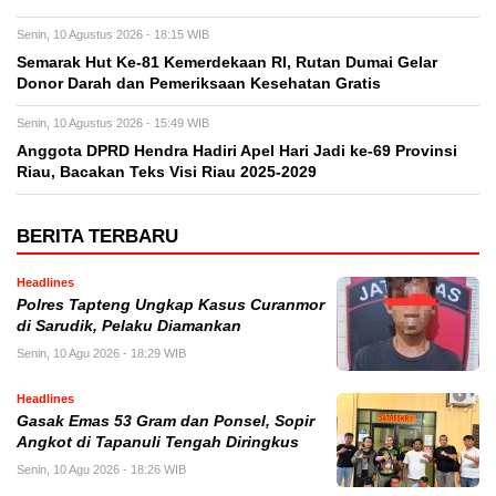
Senin, 10 Agustus 2026 - 18:15 WIB
Semarak Hut Ke-81 Kemerdekaan RI, Rutan Dumai Gelar
Donor Darah dan Pemeriksaan Kesehatan Gratis
Senin, 10 Agustus 2026 - 15:49 WIB
Anggota DPRD Hendra Hadiri Apel Hari Jadi ke-69 Provinsi
Riau, Bacakan Teks Visi Riau 2025-2029
BERITA TERBARU
Headlines
Polres Tapteng Ungkap Kasus Curanmor
di Sarudik, Pelaku Diamankan
Senin, 10 Agu 2026 - 18:29 WIB
Headlines
Gasak Emas 53 Gram dan Ponsel, Sopir
Angkot di Tapanuli Tengah Diringkus
Senin, 10 Agu 2026 - 18:26 WIB