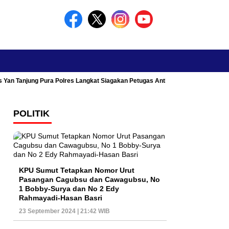
s Yan Tanjung Pura Polres Langkat Siagakan Petugas Antisipasi Kemacetan
POLITIK
KPU Sumut Tetapkan Nomor Urut
Pasangan Cagubsu dan Cawagubsu, No
1 Bobby-Surya dan No 2 Edy
Rahmayadi-Hasan Basri
23 September 2024 | 21:42 WIB