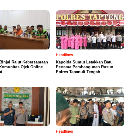
Headlines
Binjai Rajut Kebersamaan
Kapolda Sumut Letakkan Batu
Komunitas Ojek Online
Pertama Pembangunan Rusun
ai
Polres Tapanuli Tengah
Headlines