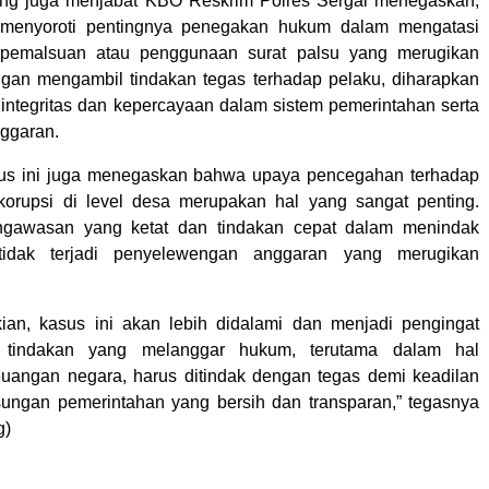
ang juga menjabat KBO Reskrim Polres Sergai menegaskan,
i menyoroti pentingnya penegakan hukum dalam mengatasi
 pemalsuan atau penggunaan surat palsu yang merugikan
ngan mengambil tindakan tegas terhadap pelaku, diharapkan
integritas dan kepercayaan dalam sistem pemerintahan serta
ggaran.
us ini juga menegaskan bahwa upaya pencegahan terhadap
korupsi di level desa merupakan hal yang sangat penting.
ngawasan yang ketat dan tindakan cepat dalam menindak
tidak terjadi penyelewengan anggaran yang merugikan
ian, kasus ini akan lebih didalami dan menjadi pengingat
 tindakan yang melanggar hukum, terutama dalam hal
uangan negara, harus ditindak dengan tegas demi keadilan
ungan pemerintahan yang bersih dan transparan,” tegasnya
g)