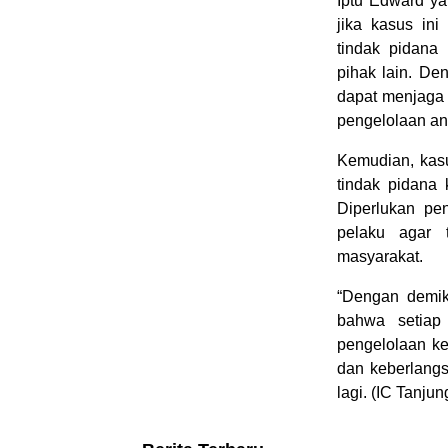
Iptu Edward y
jika kasus in
tindak pidana
pihak lain. De
dapat menjaga 
pengelolaan an
Kemudian, kas
tindak pidana 
Diperlukan pe
pelaku agar 
masyarakat.
“Dengan demik
bahwa setiap
pengelolaan ke
dan keberlangs
lagi. (IC Tanjun