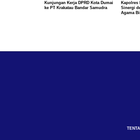
Kunjungan Kerja DPRD Kota Dumai
Kapolres 
ke PT Krakatau Bandar Samudra
Sinergi d
Agama Bi
TENTA