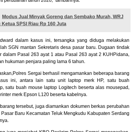
s perubahan tahun 2020,” tambahnya.
Modus Jual Minyak Goreng dan Sembako Murah, WRJ
 Ketua SPSI Riau Rp 160 Juta
Edward dalam kasus ini, tersangka yang diduga melakukan
lah SGN mantan Sekretaris desa pasar baru. Dugaan tindak
tur dalam Pasal 263 ayat 1 atau Pasal 263 ayat 2 KUHPidana,
 hukuman penjara paling lama 6 tahun.
askan,Polres Sergai berhasil mengamankan beberapa barang
kasus ini, antara lain satu unit laptop merk HP, satu buah
p, satu buah mouse laptop Logitech beserta alas mousepad,
 printer merk Epson L120 beserta kabelnya.
-barang tersebut, juga diamankan dokumen berkas perubahan
 Pasar Baru Kecamatan Teluk Mengkudu Kabupaten Serdang
nya.