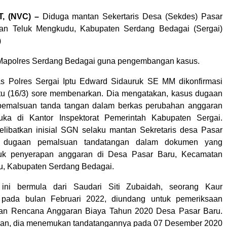
, (NVC) –
Diduga mantan Sekertaris Desa (Sekdes) Pasar
an Teluk Mengkudu, Kabupaten Serdang Bedagai (Sergai)
)
 Mapolres Serdang Bedagai guna pengembangan kasus.
s Polres Sergai Iptu Edward Sidauruk SE MM dikonfirmasi
tu (16/3) sore membenarkan. Dia mengatakan, kasus dugaan
 pemalsuan tanda tangan dalam berkas perubahan anggaran
a di Kantor Inspektorat Pemerintah Kabupaten Sergai.
melibatkan inisial SGN selaku mantan Sekretaris desa Pasar
 dugaan pemalsuan tandatangan dalam dokumen yang
uk penyerapan anggaran di Desa Pasar Baru, Kecamatan
u, Kabupaten Serdang Bedagai.
ini bermula dari Saudari Siti Zubaidah, seorang Kaur
 pada bulan Februari 2022, diundang untuk pemeriksaan
ahan Rencana Anggaran Biaya Tahun 2020 Desa Pasar Baru.
aan, dia menemukan tandatangannya pada 07 Desember 2020