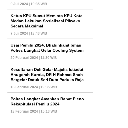
9 Juli 2024 | 19:35 WIB
Ketua KPU Sumut Meminta KPU Kota
Medan Lakukan Sosialisasi Pilwako
Secara Maksimal
7 Juli 2024 | 18:43 WIB
Usai Pemilu 2024, Bhabinkamtibmas
Polres Langkat Gelar Cooling System
20 Februari 2024 | 11:30 WIB
Kesultanan Deli Gelar Majelis Istiadat
Anugerah Kurnia, DR H Rahmat Shah
Bergelar Datuk Seri Duta Paduka Raja
18 Februari 2024 | 19:35 WIB
Polres Langkat Amankan Rapat Pleno
Rekapitulasi Pemilu 2024
18 Februari 2024 | 15:13 WIB