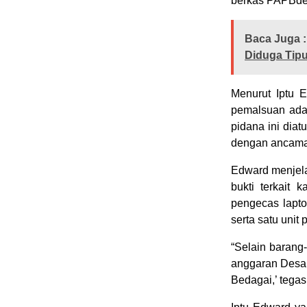
berkas PAPBde
Baca Juga :
Diduga Tipu
Menurut Iptu 
pemalsuan ada
pidana ini dia
dengan ancaman
Edward menjel
bukti terkait 
pengecas lapto
serta satu unit
“Selain barang
anggaran Desa
Bedagai,’ tegas