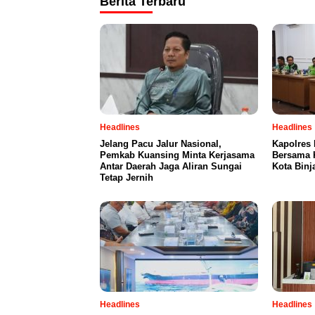
Berita Terbaru
Headlines
Headlines
Jelang Pacu Jalur Nasional,
Kapolres 
Pemkab Kuansing Minta Kerjasama
Bersama 
Antar Daerah Jaga Aliran Sungai
Kota Binj
Tetap Jernih
Headlines
Headlines