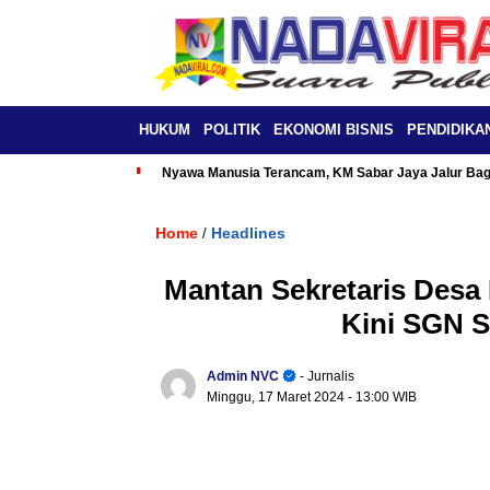
HUKUM
POLITIK
EKONOMI BISNIS
PENDIDIKA
Nyawa Manusia Terancam, KM Sabar Jaya Jalur Baga
Home
Headlines
/
Mantan Sekretaris Desa
Kini SGN S
Admin NVC
- Jurnalis
Minggu, 17 Maret 2024
- 13:00 WIB