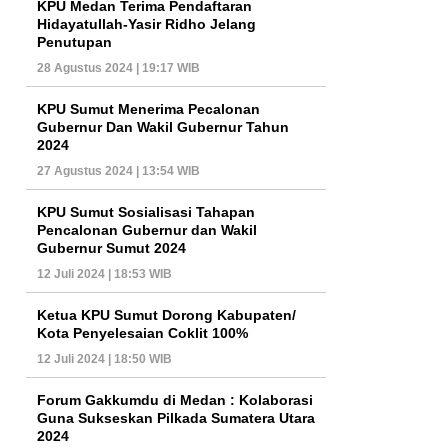
KPU Medan Terima Pendaftaran
Hidayatullah-Yasir Ridho Jelang
Penutupan
28 Agustus 2024 | 19:17 WIB
KPU Sumut Menerima Pecalonan
Gubernur Dan Wakil Gubernur Tahun
2024
27 Agustus 2024 | 13:54 WIB
KPU Sumut Sosialisasi Tahapan
Pencalonan Gubernur dan Wakil
Gubernur Sumut 2024
12 Juli 2024 | 18:53 WIB
Ketua KPU Sumut Dorong Kabupaten/
Kota Penyelesaian Coklit 100%
12 Juli 2024 | 18:50 WIB
Forum Gakkumdu di Medan : Kolaborasi
Guna Sukseskan Pilkada Sumatera Utara
2024