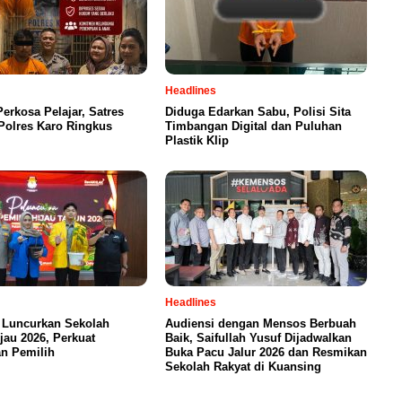
Headlines
Perkosa Pelajar, Satres
Diduga Edarkan Sabu, Polisi Sita
olres Karo Ringkus
Timbangan Digital dan Puluhan
Plastik Klip
Headlines
 Luncurkan Sekolah
Audiensi dengan Mensos Berbuah
jau 2026, Perkuat
Baik, Saifullah Yusuf Dijadwalkan
n Pemilih
Buka Pacu Jalur 2026 dan Resmikan
Sekolah Rakyat di Kuansing