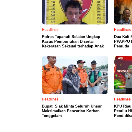
Headlines
Headlines
Polres Tapanuli Selatan Ungkap
Dua Kali 
Kasus Pembunuhan Disertai
PPAPPO P
Kekerasan Seksual terhadap Anak
Pemuda
Headlines
Headlines
Bupati Siak Minta Seluruh Unsur
KPU Riau
Maksimalkan Pencarian Korban
Pemilu Hi
Tenggelam
Pendidika