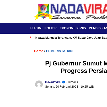
HUKUM
POLITIK
EKONOMI BISNIS
PENDIDIKA
Nyawa Manusia Terancam, KM Sabar Jaya Jalur Baga
Home
PEMERINTAHAN
/
Pj Gubernur Sumut M
Progress Persi
IT-Nadaviral
- Jurnalis
Selasa, 20 Februari 2024
- 10:25 WIB