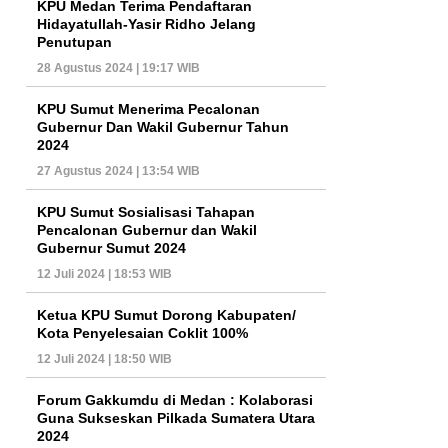
KPU Medan Terima Pendaftaran
Hidayatullah-Yasir Ridho Jelang
Penutupan
28 Agustus 2024 | 19:17 WIB
KPU Sumut Menerima Pecalonan
Gubernur Dan Wakil Gubernur Tahun
2024
27 Agustus 2024 | 13:54 WIB
KPU Sumut Sosialisasi Tahapan
Pencalonan Gubernur dan Wakil
Gubernur Sumut 2024
12 Juli 2024 | 18:53 WIB
Ketua KPU Sumut Dorong Kabupaten/
Kota Penyelesaian Coklit 100%
12 Juli 2024 | 18:50 WIB
Forum Gakkumdu di Medan : Kolaborasi
Guna Sukseskan Pilkada Sumatera Utara
2024