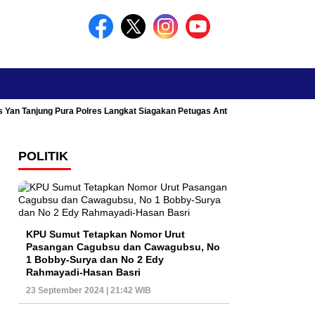
s Yan Tanjung Pura Polres Langkat Siagakan Petugas Antisipasi Kemacetan
POLITIK
KPU Sumut Tetapkan Nomor Urut
Pasangan Cagubsu dan Cawagubsu, No
1 Bobby-Surya dan No 2 Edy
Rahmayadi-Hasan Basri
23 September 2024 | 21:42 WIB