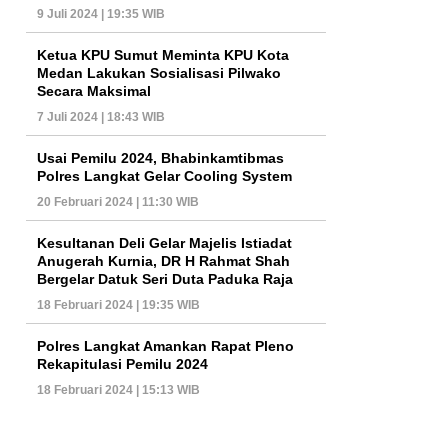
9 Juli 2024 | 19:35 WIB
Ketua KPU Sumut Meminta KPU Kota
Medan Lakukan Sosialisasi Pilwako
Secara Maksimal
7 Juli 2024 | 18:43 WIB
Usai Pemilu 2024, Bhabinkamtibmas
Polres Langkat Gelar Cooling System
20 Februari 2024 | 11:30 WIB
Kesultanan Deli Gelar Majelis Istiadat
Anugerah Kurnia, DR H Rahmat Shah
Bergelar Datuk Seri Duta Paduka Raja
18 Februari 2024 | 19:35 WIB
Polres Langkat Amankan Rapat Pleno
Rekapitulasi Pemilu 2024
18 Februari 2024 | 15:13 WIB