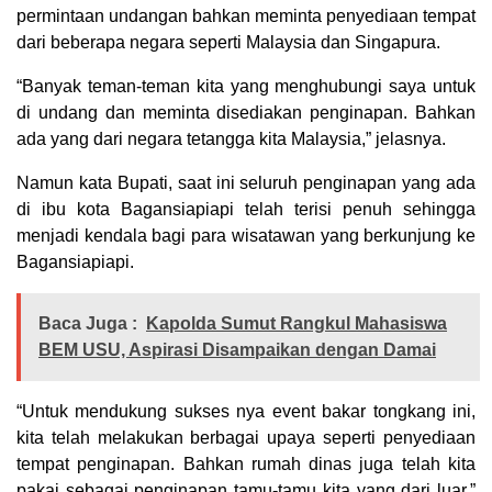
permintaan undangan bahkan meminta penyediaan tempat
dari beberapa negara seperti Malaysia dan Singapura.
“Banyak teman-teman kita yang menghubungi saya untuk
di undang dan meminta disediakan penginapan. Bahkan
ada yang dari negara tetangga kita Malaysia,” jelasnya.
Namun kata Bupati, saat ini seluruh penginapan yang ada
di ibu kota Bagansiapiapi telah terisi penuh sehingga
menjadi kendala bagi para wisatawan yang berkunjung ke
Bagansiapiapi.
Baca Juga :
Kapolda Sumut Rangkul Mahasiswa
BEM USU, Aspirasi Disampaikan dengan Damai
“Untuk mendukung sukses nya event bakar tongkang ini,
kita telah melakukan berbagai upaya seperti penyediaan
tempat penginapan. Bahkan rumah dinas juga telah kita
pakai sebagai penginapan tamu-tamu kita yang dari luar,”