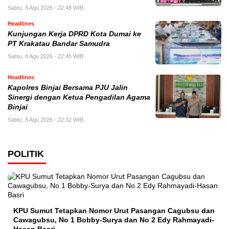
Sabtu, 8 Agu 2026 - 22:48 WIB
Headlines
Kunjungan Kerja DPRD Kota Dumai ke
PT Krakatau Bandar Samudra
Sabtu, 8 Agu 2026 - 22:45 WIB
Headlines
Kapolres Binjai Bersama PJU Jalin
Sinergi dengan Ketua Pengadilan Agama
Binjai
Sabtu, 8 Agu 2026 - 22:32 WIB
POLITIK
KPU Sumut Tetapkan Nomor Urut Pasangan Cagubsu dan
Cawagubsu, No 1 Bobby-Surya dan No 2 Edy Rahmayadi-