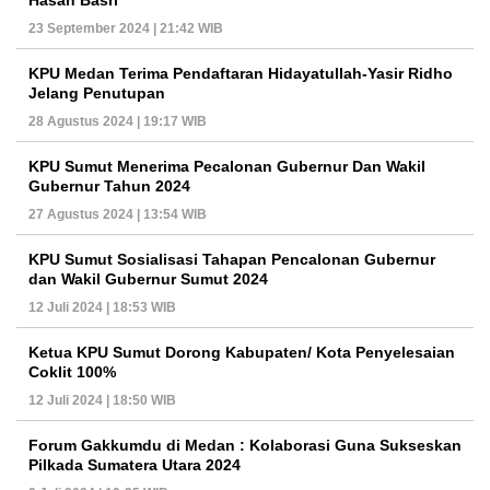
Hasan Basri
23 September 2024 | 21:42 WIB
KPU Medan Terima Pendaftaran Hidayatullah-Yasir Ridho
Jelang Penutupan
28 Agustus 2024 | 19:17 WIB
KPU Sumut Menerima Pecalonan Gubernur Dan Wakil
Gubernur Tahun 2024
27 Agustus 2024 | 13:54 WIB
KPU Sumut Sosialisasi Tahapan Pencalonan Gubernur
dan Wakil Gubernur Sumut 2024
12 Juli 2024 | 18:53 WIB
Ketua KPU Sumut Dorong Kabupaten/ Kota Penyelesaian
Coklit 100%
12 Juli 2024 | 18:50 WIB
Forum Gakkumdu di Medan : Kolaborasi Guna Sukseskan
Pilkada Sumatera Utara 2024