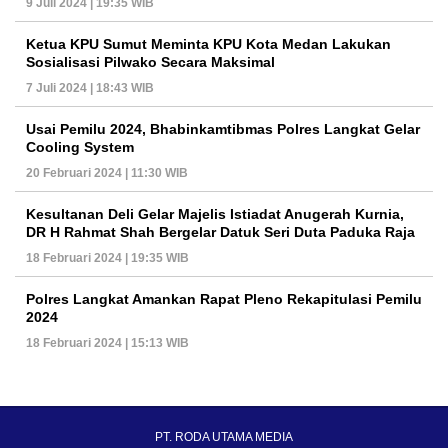
9 Juli 2024 | 19:35 WIB
Ketua KPU Sumut Meminta KPU Kota Medan Lakukan
Sosialisasi Pilwako Secara Maksimal
7 Juli 2024 | 18:43 WIB
Usai Pemilu 2024, Bhabinkamtibmas Polres Langkat Gelar
Cooling System
20 Februari 2024 | 11:30 WIB
Kesultanan Deli Gelar Majelis Istiadat Anugerah Kurnia,
DR H Rahmat Shah Bergelar Datuk Seri Duta Paduka Raja
18 Februari 2024 | 19:35 WIB
Polres Langkat Amankan Rapat Pleno Rekapitulasi Pemilu
2024
18 Februari 2024 | 15:13 WIB
PT. RODA UTAMA MEDIA