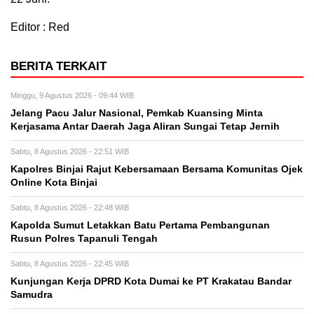
Editor : Red
BERITA TERKAIT
Minggu, 9 Agustus 2026 - 09:44 WIB
Jelang Pacu Jalur Nasional, Pemkab Kuansing Minta
Kerjasama Antar Daerah Jaga Aliran Sungai Tetap Jernih
Sabtu, 8 Agustus 2026 - 22:51 WIB
Kapolres Binjai Rajut Kebersamaan Bersama Komunitas Ojek
Online Kota Binjai
Sabtu, 8 Agustus 2026 - 22:48 WIB
Kapolda Sumut Letakkan Batu Pertama Pembangunan
Rusun Polres Tapanuli Tengah
Sabtu, 8 Agustus 2026 - 22:45 WIB
Kunjungan Kerja DPRD Kota Dumai ke PT Krakatau Bandar
Samudra