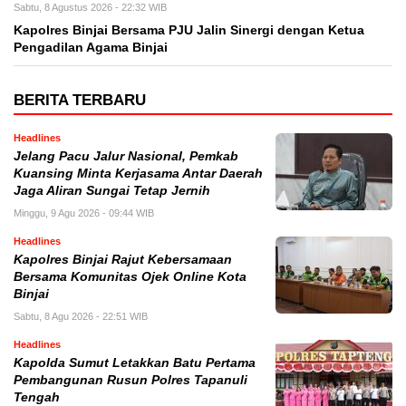
Sabtu, 8 Agustus 2026 - 22:32 WIB
Kapolres Binjai Bersama PJU Jalin Sinergi dengan Ketua
Pengadilan Agama Binjai
BERITA TERBARU
Headlines
Jelang Pacu Jalur Nasional, Pemkab
Kuansing Minta Kerjasama Antar Daerah
Jaga Aliran Sungai Tetap Jernih
Minggu, 9 Agu 2026 - 09:44 WIB
Headlines
Kapolres Binjai Rajut Kebersamaan
Bersama Komunitas Ojek Online Kota
Binjai
Sabtu, 8 Agu 2026 - 22:51 WIB
Headlines
Kapolda Sumut Letakkan Batu Pertama
Pembangunan Rusun Polres Tapanuli
Tengah