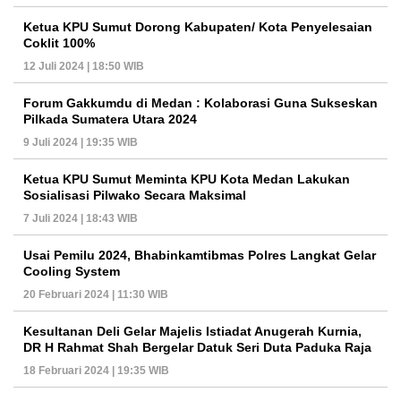
Ketua KPU Sumut Dorong Kabupaten/ Kota Penyelesaian
Coklit 100%
12 Juli 2024 | 18:50 WIB
Forum Gakkumdu di Medan : Kolaborasi Guna Sukseskan
Pilkada Sumatera Utara 2024
9 Juli 2024 | 19:35 WIB
Ketua KPU Sumut Meminta KPU Kota Medan Lakukan
Sosialisasi Pilwako Secara Maksimal
7 Juli 2024 | 18:43 WIB
Usai Pemilu 2024, Bhabinkamtibmas Polres Langkat Gelar
Cooling System
20 Februari 2024 | 11:30 WIB
Kesultanan Deli Gelar Majelis Istiadat Anugerah Kurnia,
DR H Rahmat Shah Bergelar Datuk Seri Duta Paduka Raja
18 Februari 2024 | 19:35 WIB