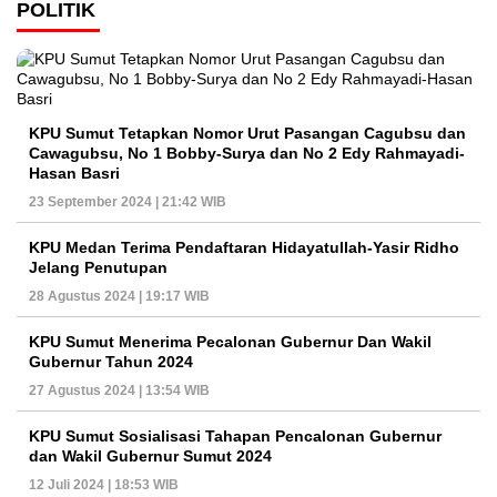
POLITIK
KPU Sumut Tetapkan Nomor Urut Pasangan Cagubsu dan
Cawagubsu, No 1 Bobby-Surya dan No 2 Edy Rahmayadi-
Hasan Basri
23 September 2024 | 21:42 WIB
KPU Medan Terima Pendaftaran Hidayatullah-Yasir Ridho
Jelang Penutupan
28 Agustus 2024 | 19:17 WIB
KPU Sumut Menerima Pecalonan Gubernur Dan Wakil
Gubernur Tahun 2024
27 Agustus 2024 | 13:54 WIB
KPU Sumut Sosialisasi Tahapan Pencalonan Gubernur
dan Wakil Gubernur Sumut 2024
12 Juli 2024 | 18:53 WIB