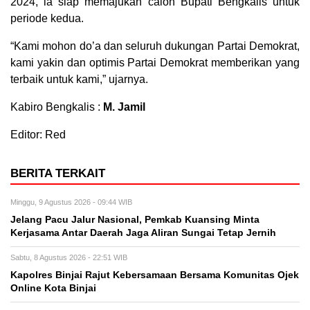
2024, ia siap memajukan calon Bupati Bengkalis untuk
periode kedua.
“Kami mohon do’a dan seluruh dukungan Partai Demokrat,
kami yakin dan optimis Partai Demokrat memberikan yang
terbaik untuk kami,” ujarnya.
Kabiro Bengkalis :
M. Jamil
Editor: Red
BERITA TERKAIT
Minggu, 9 Agustus 2026 - 09:44 WIB
Jelang Pacu Jalur Nasional, Pemkab Kuansing Minta
Kerjasama Antar Daerah Jaga Aliran Sungai Tetap Jernih
Sabtu, 8 Agustus 2026 - 22:51 WIB
Kapolres Binjai Rajut Kebersamaan Bersama Komunitas Ojek
Online Kota Binjai