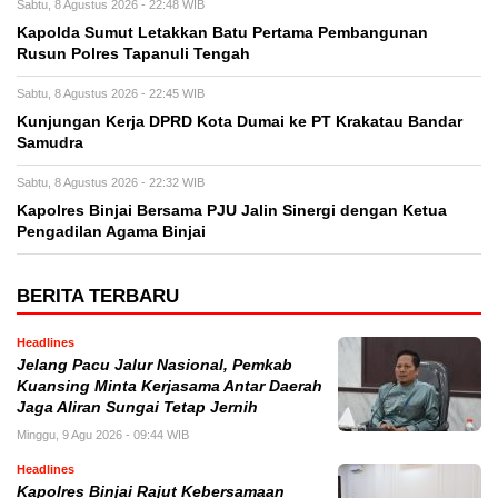
Sabtu, 8 Agustus 2026 - 22:48 WIB
Kapolda Sumut Letakkan Batu Pertama Pembangunan
Rusun Polres Tapanuli Tengah
Sabtu, 8 Agustus 2026 - 22:45 WIB
Kunjungan Kerja DPRD Kota Dumai ke PT Krakatau Bandar
Samudra
Sabtu, 8 Agustus 2026 - 22:32 WIB
Kapolres Binjai Bersama PJU Jalin Sinergi dengan Ketua
Pengadilan Agama Binjai
BERITA TERBARU
Headlines
Jelang Pacu Jalur Nasional, Pemkab
Kuansing Minta Kerjasama Antar Daerah
Jaga Aliran Sungai Tetap Jernih
Minggu, 9 Agu 2026 - 09:44 WIB
Headlines
Kapolres Binjai Rajut Kebersamaan