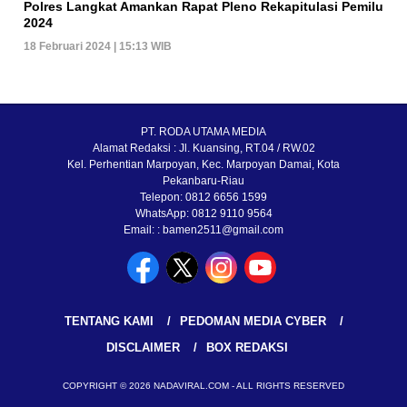
Polres Langkat Amankan Rapat Pleno Rekapitulasi Pemilu
2024
18 Februari 2024 | 15:13 WIB
PT. RODA UTAMA MEDIA
Alamat Redaksi : Jl. Kuansing, RT.04 / RW.02
Kel. Perhentian Marpoyan, Kec. Marpoyan Damai, Kota
Pekanbaru-Riau
Telepon: 0812 6656 1599
WhatsApp: 0812 9110 9564
Email: : bamen2511@gmail.com
TENTANG KAMI
PEDOMAN MEDIA CYBER
DISCLAIMER
BOX REDAKSI
COPYRIGHT © 2026 NADAVIRAL.COM - ALL RIGHTS RESERVED