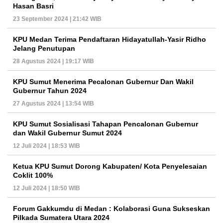
Hasan Basri
23 September 2024 | 21:42 WIB
KPU Medan Terima Pendaftaran Hidayatullah-Yasir Ridho
Jelang Penutupan
28 Agustus 2024 | 19:17 WIB
KPU Sumut Menerima Pecalonan Gubernur Dan Wakil
Gubernur Tahun 2024
27 Agustus 2024 | 13:54 WIB
KPU Sumut Sosialisasi Tahapan Pencalonan Gubernur
dan Wakil Gubernur Sumut 2024
12 Juli 2024 | 18:53 WIB
Ketua KPU Sumut Dorong Kabupaten/ Kota Penyelesaian
Coklit 100%
12 Juli 2024 | 18:50 WIB
Forum Gakkumdu di Medan : Kolaborasi Guna Sukseskan
Pilkada Sumatera Utara 2024