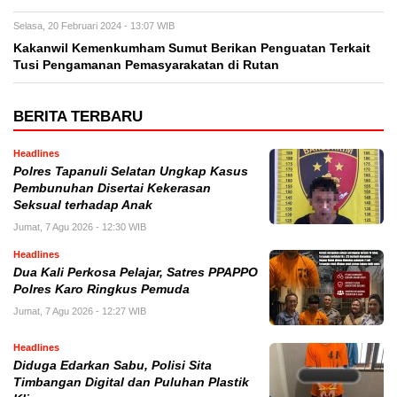
Selasa, 20 Februari 2024 - 13:07 WIB
Kakanwil Kemenkumham Sumut Berikan Penguatan Terkait
Tusi Pengamanan Pemasyarakatan di Rutan
BERITA TERBARU
Headlines
Polres Tapanuli Selatan Ungkap Kasus
Pembunuhan Disertai Kekerasan
Seksual terhadap Anak
Jumat, 7 Agu 2026 - 12:30 WIB
Headlines
Dua Kali Perkosa Pelajar, Satres PPAPPO
Polres Karo Ringkus Pemuda
Jumat, 7 Agu 2026 - 12:27 WIB
Headlines
Diduga Edarkan Sabu, Polisi Sita
Timbangan Digital dan Puluhan Plastik