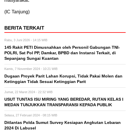
masyarakat.
(IC Tanjung)
BERITA TERKAIT
Rabu, 3 Juni 2026 - 14:15 WIB
145 Rakit PETI Dimusnahkan oleh Personil Gabungan TNI-
POLRI, Sat Pol PP, Damkar, BPBD dan Instansi Terkait, di
Sepanjang Sungai Kuantan
Kamis, 7 November 2024 - 10:21 WIB
Dugaan Proyek Parit Lahan Korupsi, Tidak Pakai Molen dan
Ketinggian Tidak Sesuai Ketinggian Parit
Jumat, 22 Maret 2024 - 22:32 WIB
USUT TUNTAS ISU MIRING YANG BEREDAR, RUTAN KELAS I
MEDAN TUNJUKKAN TRANSPARANSI KEPADA PUBLIK
Selasa, 27 Februari 2024 - 08:15 WIB
Ditlantas Polda Sumut Survey Kesiapan Angkutan Lebaran
2024 Di Labusel