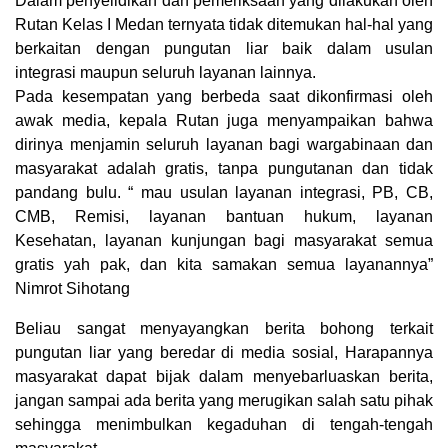
Dalam penyelidikan dan pemeriksaan yang dilakukan oleh
Rutan Kelas I Medan ternyata tidak ditemukan hal-hal yang
berkaitan dengan pungutan liar baik dalam usulan
integrasi maupun seluruh layanan lainnya.
Pada kesempatan yang berbeda saat dikonfirmasi oleh
awak media, kepala Rutan juga menyampaikan bahwa
dirinya menjamin seluruh layanan bagi wargabinaan dan
masyarakat adalah gratis, tanpa pungutanan dan tidak
pandang bulu. “ mau usulan layanan integrasi, PB, CB,
CMB, Remisi, layanan bantuan hukum, layanan
Kesehatan, layanan kunjungan bagi masyarakat semua
gratis yah pak, dan kita samakan semua layanannya”
Nimrot Sihotang
Beliau sangat menyayangkan berita bohong terkait
pungutan liar yang beredar di media sosial, Harapannya
masyarakat dapat bijak dalam menyebarluaskan berita,
jangan sampai ada berita yang merugikan salah satu pihak
sehingga menimbulkan kegaduhan di tengah-tengah