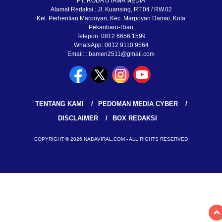
PT. RODA UTAMA MEDIA
Alamat Redaksi : Jl. Kuansing, RT.04 / RW.02
Kel. Perhentian Marpoyan, Kec. Marpoyan Damai, Kota
Pekanbaru-Riau
Telepon: 0812 6656 1599
WhatsApp: 0812 9110 9564
Email: : bamen2511@gmail.com
TENTANG KAMI
PEDOMAN MEDIA CYBER
DISCLAIMER
BOX REDAKSI
COPYRIGHT © 2026 NADAVIRAL.COM - ALL RIGHTS RESERVED