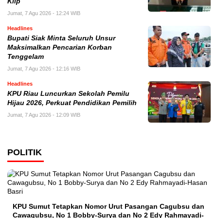
Klip
Jumat, 7 Agu 2026 - 12:24 WIB
Headlines
Bupati Siak Minta Seluruh Unsur
Maksimalkan Pencarian Korban
Tenggelam
Jumat, 7 Agu 2026 - 12:16 WIB
Headlines
KPU Riau Luncurkan Sekolah Pemilu
Hijau 2026, Perkuat Pendidikan Pemilih
Jumat, 7 Agu 2026 - 12:09 WIB
POLITIK
KPU Sumut Tetapkan Nomor Urut Pasangan Cagubsu dan
Cawagubsu, No 1 Bobby-Surya dan No 2 Edy Rahmayadi-