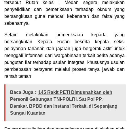
tersebut Rutan kelas I Medan segera melakukan
penyelidikan dan pemeriksaan terhadap oknum yang
bersangkutan guna mencari kebenaran dan fakta yang
sebenarnya.
Selain melakukan pemeriksaan kepada yang
bersangkutan Kepala Rutan beserta kepala seksi
pelayanan tahanan dan jajaran juga bergerak aktif untuk
menggali informasi dari wargabinaan terkait berita adanya
pungutan liar terhadap usulan integrasi khususnya usulan
pembebasan bersyarat melalui proses tanya jawab dan
ramah tamah
Baca Juga :
145 Rakit PETI Dimusnahkan oleh
Personil Gabungan TNI-POLRI, Sat Pol PP,
Damkar, BPBD dan Instansi Terkait, di Sepanjang
Sungai Kuantan