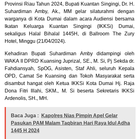
Provinsi Riau Tahun 2024, Bupati Kuantan Singingi, Dr. H.
Suhardiman Amby, Ak., MM gelar silaturahmi dengan
warganya di Kota Dumai dalam acara Audiensi bersama
Ikatan Keluarga Kuantan Singingi (IKKSi) Dumai,
sekaligus Halal Bihalal 1445H, di Ballroom The Zury
Hotel, Minggu (21/04/2024).
Kehadiran Bupati Suhardiman Amby didampingi oleh
WAKA II DPRD Kuansing Juprizal, SE., M. Si, Pj Sekda dr.
Fahdiansyah, SpOG, Asisten, Staf Ahli, seluruh Kepala
OPD, Camat Se Kuansing dan Tokoh Masyarakat serta
disambut hangat oleh Ketua IKKSi Kota Dumai Hj. Raja
Dona Fitri Illahi, SKM., M. Si beserta Sekretaris IKKSi
Ardenolis, SH., MH.
Baca Juga :
Kapolres Nias Pimpin Apel Gelar
Pasukan PAM Malam Taqbiran Hari Raya Idul Adha
1445 H 2024