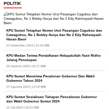
POLITIK
KPU Sumut Tetapkan Nomor Urut Pasangan Cagubsu dan
Cawagubsu, No 1 Bobby-Surya dan No 2 Edy Rahmayadi-
Hasan Basri
23 September 2024 | 21:42 WIB
KPU Medan Terima Pendaftaran Hidayatullah-Yasir Ridho
Jelang Penutupan
28 Agustus 2024 | 19:17 WIB
KPU Sumut Menerima Pecalonan Gubernur Dan Wakil
Gubernur Tahun 2024
27 Agustus 2024 | 13:54 WIB
KPU Sumut Sosialisasi Tahapan Pencalonan Gubernur
dan Wakil Gubernur Sumut 2024
12 Juli 2024 | 18:53 WIB