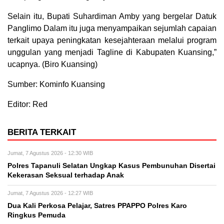
Selain itu, Bupati Suhardiman Amby yang bergelar Datuk
Panglimo Dalam itu juga menyampaikan sejumlah capaian
terkait upaya peningkatan kesejahteraan melalui program
unggulan yang menjadi Tagline di Kabupaten Kuansing,”
ucapnya. (Biro Kuansing)
Sumber: Kominfo Kuansing
Editor: Red
BERITA TERKAIT
Jumat, 7 Agustus 2026 - 12:30 WIB
Polres Tapanuli Selatan Ungkap Kasus Pembunuhan Disertai
Kekerasan Seksual terhadap Anak
Jumat, 7 Agustus 2026 - 12:27 WIB
Dua Kali Perkosa Pelajar, Satres PPAPPO Polres Karo
Ringkus Pemuda