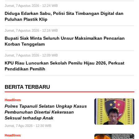
Jumat, 7 Agustus 2026 - 12:24 WIB
Diduga Edarkan Sabu, Polisi Sita Timbangan Digital dan
Puluhan Plastik Klip
Jumat, 7 Agustus 2026 - 12:16 WIB
Bupati Siak Minta Seluruh Unsur Maksimalkan Pencarian
Korban Tenggelam
Jumat, 7 Agustus 2026 - 12:09 WIB
KPU Riau Luncurkan Sekolah Pemilu Hijau 2026, Perkuat
Pendidikan Pemilih
BERITA TERBARU
Headlines
Polres Tapanuli Selatan Ungkap Kasus
Pembunuhan Disertai Kekerasan
Seksual terhadap Anak
Jumat, 7 Agu 2026 - 12:30 WIB
Headlines