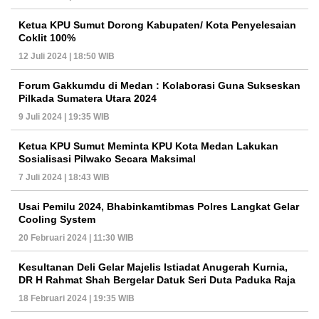
Ketua KPU Sumut Dorong Kabupaten/ Kota Penyelesaian
Coklit 100%
12 Juli 2024 | 18:50 WIB
Forum Gakkumdu di Medan : Kolaborasi Guna Sukseskan
Pilkada Sumatera Utara 2024
9 Juli 2024 | 19:35 WIB
Ketua KPU Sumut Meminta KPU Kota Medan Lakukan
Sosialisasi Pilwako Secara Maksimal
7 Juli 2024 | 18:43 WIB
Usai Pemilu 2024, Bhabinkamtibmas Polres Langkat Gelar
Cooling System
20 Februari 2024 | 11:30 WIB
Kesultanan Deli Gelar Majelis Istiadat Anugerah Kurnia,
DR H Rahmat Shah Bergelar Datuk Seri Duta Paduka Raja
18 Februari 2024 | 19:35 WIB