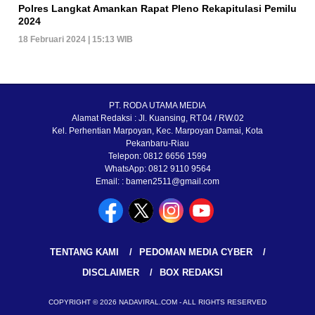
Polres Langkat Amankan Rapat Pleno Rekapitulasi Pemilu
2024
18 Februari 2024 | 15:13 WIB
PT. RODA UTAMA MEDIA
Alamat Redaksi : Jl. Kuansing, RT.04 / RW.02
Kel. Perhentian Marpoyan, Kec. Marpoyan Damai, Kota
Pekanbaru-Riau
Telepon: 0812 6656 1599
WhatsApp: 0812 9110 9564
Email: : bamen2511@gmail.com
TENTANG KAMI
PEDOMAN MEDIA CYBER
DISCLAIMER
BOX REDAKSI
COPYRIGHT © 2026 NADAVIRAL.COM - ALL RIGHTS RESERVED