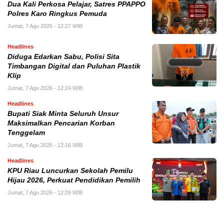
Dua Kali Perkosa Pelajar, Satres PPAPPO
Polres Karo Ringkus Pemuda
Jumat, 7 Agu 2026 - 12:27 WIB
Headlines
Diduga Edarkan Sabu, Polisi Sita
Timbangan Digital dan Puluhan Plastik
Klip
Jumat, 7 Agu 2026 - 12:24 WIB
Headlines
Bupati Siak Minta Seluruh Unsur
Maksimalkan Pencarian Korban
Tenggelam
Jumat, 7 Agu 2026 - 12:16 WIB
Headlines
KPU Riau Luncurkan Sekolah Pemilu
Hijau 2026, Perkuat Pendidikan Pemilih
Jumat, 7 Agu 2026 - 12:09 WIB