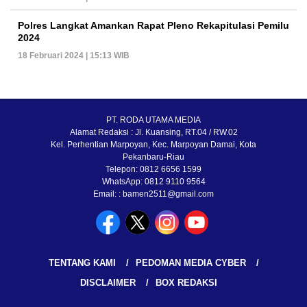
Polres Langkat Amankan Rapat Pleno Rekapitulasi Pemilu
2024
18 Februari 2024 | 15:13 WIB
PT. RODA UTAMA MEDIA
Alamat Redaksi : Jl. Kuansing, RT.04 / RW.02
Kel. Perhentian Marpoyan, Kec. Marpoyan Damai, Kota
Pekanbaru-Riau
Telepon: 0812 6656 1599
WhatsApp: 0812 9110 9564
Email: : bamen2511@gmail.com
TENTANG KAMI
PEDOMAN MEDIA CYBER
DISCLAIMER
BOX REDAKSI