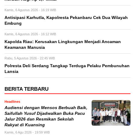
Kamis, 6 Agustus 2026 - 16:19 WIB
Antisipasi Karhutla, Kapolresta Pekanbaru Cek Dua Wilayah
Embung
Kamis, 6 Agustus 2026 - 16:12 WIB
Kapolda Riau: Kerusakan Lingkungan Menjadi Ancaman
Keamanan Manusia
Rabu, 5 Agustus 2026 - 22:45 WIB
Polresta Deli Serdang Tangkap Terduga Pelaku Pembunuhan
Lansia
BERITA TERBARU
Headlines
Audiensi dengan Mensos Berbuah Baik,
Saifullah Yusuf Dijadwalkan Buka Pacu
Jalur 2026 dan Resmikan Sekolah
Rakyat di Kuansing
Kamis, 6 Agu 2026 - 19:59 WIB