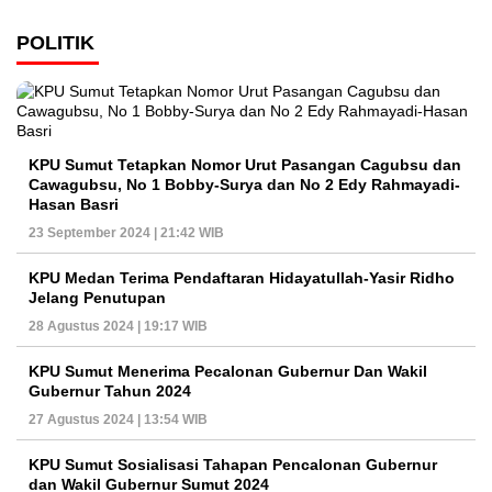
POLITIK
KPU Sumut Tetapkan Nomor Urut Pasangan Cagubsu dan
Cawagubsu, No 1 Bobby-Surya dan No 2 Edy Rahmayadi-
Hasan Basri
23 September 2024 | 21:42 WIB
KPU Medan Terima Pendaftaran Hidayatullah-Yasir Ridho
Jelang Penutupan
28 Agustus 2024 | 19:17 WIB
KPU Sumut Menerima Pecalonan Gubernur Dan Wakil
Gubernur Tahun 2024
27 Agustus 2024 | 13:54 WIB
KPU Sumut Sosialisasi Tahapan Pencalonan Gubernur
dan Wakil Gubernur Sumut 2024