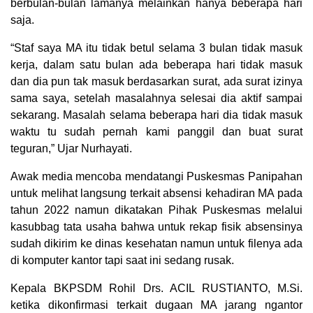
berbulan-bulan lamanya melainkan hanya beberapa hari
saja.
“Staf saya MA itu tidak betul selama 3 bulan tidak masuk
kerja, dalam satu bulan ada beberapa hari tidak masuk
dan dia pun tak masuk berdasarkan surat, ada surat izinya
sama saya, setelah masalahnya selesai dia aktif sampai
sekarang. Masalah selama beberapa hari dia tidak masuk
waktu tu sudah pernah kami panggil dan buat surat
teguran,” Ujar Nurhayati.
Awak media mencoba mendatangi Puskesmas Panipahan
untuk melihat langsung terkait absensi kehadiran MA pada
tahun 2022 namun dikatakan Pihak Puskesmas melalui
kasubbag tata usaha bahwa untuk rekap fisik absensinya
sudah dikirim ke dinas kesehatan namun untuk filenya ada
di komputer kantor tapi saat ini sedang rusak.
Kepala BKPSDM Rohil Drs. ACIL RUSTIANTO, M.Si.
ketika dikonfirmasi terkait dugaan MA jarang ngantor