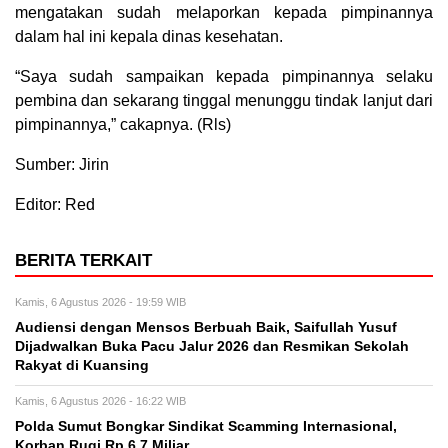
mengatakan sudah melaporkan kepada pimpinannya
dalam hal ini kepala dinas kesehatan.
“Saya sudah sampaikan kepada pimpinannya selaku
pembina dan sekarang tinggal menunggu tindak lanjut dari
pimpinannya,” cakapnya. (Rls)
Sumber: Jirin
Editor: Red
BERITA TERKAIT
Kamis, 6 Agustus 2026 - 19:59 WIB
Audiensi dengan Mensos Berbuah Baik, Saifullah Yusuf
Dijadwalkan Buka Pacu Jalur 2026 dan Resmikan Sekolah
Rakyat di Kuansing
Kamis, 6 Agustus 2026 - 16:22 WIB
Polda Sumut Bongkar Sindikat Scamming Internasional,
Korban Rugi Rp 6,7 Miliar