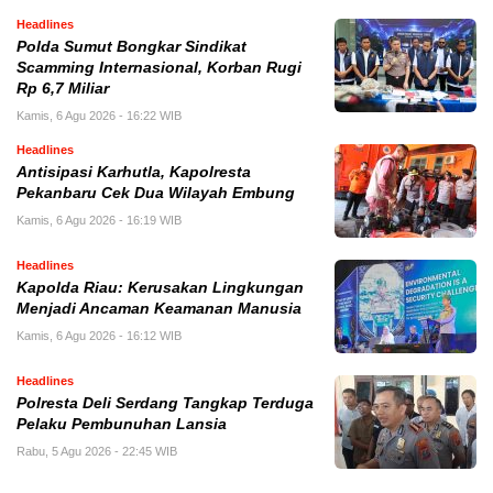
Headlines
Polda Sumut Bongkar Sindikat
Scamming Internasional, Korban Rugi
Rp 6,7 Miliar
Kamis, 6 Agu 2026 - 16:22 WIB
Headlines
Antisipasi Karhutla, Kapolresta
Pekanbaru Cek Dua Wilayah Embung
Kamis, 6 Agu 2026 - 16:19 WIB
Headlines
Kapolda Riau: Kerusakan Lingkungan
Menjadi Ancaman Keamanan Manusia
Kamis, 6 Agu 2026 - 16:12 WIB
Headlines
Polresta Deli Serdang Tangkap Terduga
Pelaku Pembunuhan Lansia
Rabu, 5 Agu 2026 - 22:45 WIB