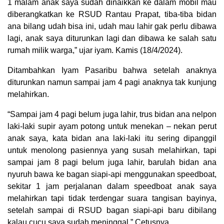
1 malam anak saya sudah dinaikkan ke dalam mobil mau
diberangkatkan ke RSUD Rantau Prapat, tiba-tiba bidan
ana bilang udah bisa ini, udah mau lahir gak perlu dibawa
lagi, anak saya diturunkan lagi dan dibawa ke salah satu
rumah milik warga,” ujar iyam. Kamis (18/4/2024).
Ditambahkan Iyam Pasaribu bahwa setelah anaknya
diturunkan namun sampai jam 4 pagi anaknya tak kunjung
melahirkan.
“Sampai jam 4 pagi belum juga lahir, trus bidan ana nelpon
laki-laki supir ayam potong untuk menekan – nekan perut
anak saya, kata bidan ana laki-laki itu sering dipanggil
untuk menolong pasiennya yang susah melahirkan, tapi
sampai jam 8 pagi belum juga lahir, barulah bidan ana
nyuruh bawa ke bagan siapi-api menggunakan speedboat,
sekitar 1 jam perjalanan dalam speedboat anak saya
melahirkan tapi tidak terdengar suara tangisan bayinya,
setelah sampai di RSUD bagan siapi-api baru dibilang
kalau cucu saya sudah meninggal,” Cetusnya.