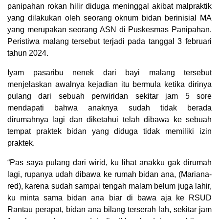
panipahan rokan hilir diduga meninggal akibat malpraktik
yang dilakukan oleh seorang oknum bidan berinisial MA
yang merupakan seorang ASN di Puskesmas Panipahan.
Peristiwa malang tersebut terjadi pada tanggal 3 februari
tahun 2024.
Iyam pasaribu nenek dari bayi malang tersebut
menjelaskan awalnya kejadian itu bermula ketika dirinya
pulang dari sebuah perwiridan sekitar jam 5 sore
mendapati bahwa anaknya sudah tidak berada
dirumahnya lagi dan diketahui telah dibawa ke sebuah
tempat praktek bidan yang diduga tidak memiliki izin
praktek.
“Pas saya pulang dari wirid, ku lihat anakku gak dirumah
lagi, rupanya udah dibawa ke rumah bidan ana, (Mariana-
red), karena sudah sampai tengah malam belum juga lahir,
ku minta sama bidan ana biar di bawa aja ke RSUD
Rantau perapat, bidan ana bilang terserah lah, sekitar jam