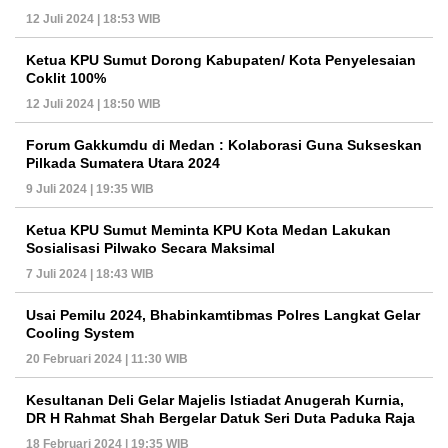
12 Juli 2024 | 18:53 WIB
Ketua KPU Sumut Dorong Kabupaten/ Kota Penyelesaian
Coklit 100%
12 Juli 2024 | 18:50 WIB
Forum Gakkumdu di Medan : Kolaborasi Guna Sukseskan
Pilkada Sumatera Utara 2024
9 Juli 2024 | 19:35 WIB
Ketua KPU Sumut Meminta KPU Kota Medan Lakukan
Sosialisasi Pilwako Secara Maksimal
7 Juli 2024 | 18:43 WIB
Usai Pemilu 2024, Bhabinkamtibmas Polres Langkat Gelar
Cooling System
20 Februari 2024 | 11:30 WIB
Kesultanan Deli Gelar Majelis Istiadat Anugerah Kurnia,
DR H Rahmat Shah Bergelar Datuk Seri Duta Paduka Raja
18 Februari 2024 | 19:35 WIB