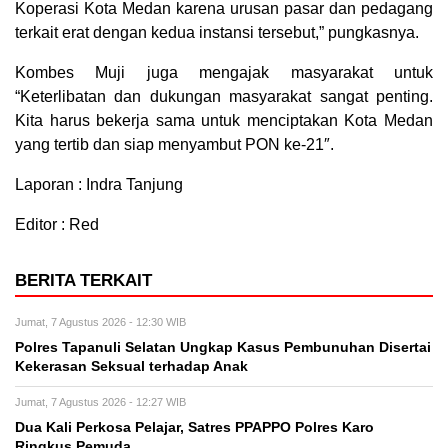
Koperasi Kota Medan karena urusan pasar dan pedagang
terkait erat dengan kedua instansi tersebut,” pungkasnya.
Kombes Muji juga mengajak masyarakat untuk
“Keterlibatan dan dukungan masyarakat sangat penting.
Kita harus bekerja sama untuk menciptakan Kota Medan
yang tertib dan siap menyambut PON ke-21″.
Laporan : Indra Tanjung
Editor : Red
BERITA TERKAIT
Jumat, 7 Agustus 2026 - 12:30 WIB
Polres Tapanuli Selatan Ungkap Kasus Pembunuhan Disertai
Kekerasan Seksual terhadap Anak
Jumat, 7 Agustus 2026 - 12:27 WIB
Dua Kali Perkosa Pelajar, Satres PPAPPO Polres Karo
Ringkus Pemuda