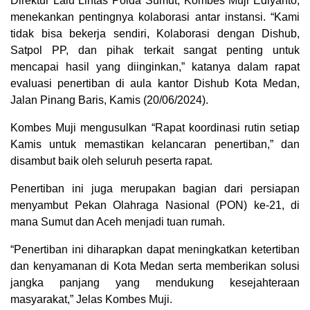
Direktur Lalu Lintas Polda Sumut, Kombes Muji Ediyanto,
menekankan pentingnya kolaborasi antar instansi. “Kami
tidak bisa bekerja sendiri, Kolaborasi dengan Dishub,
Satpol PP, dan pihak terkait sangat penting untuk
mencapai hasil yang diinginkan,” katanya dalam rapat
evaluasi penertiban di aula kantor Dishub Kota Medan,
Jalan Pinang Baris, Kamis (20/06/2024).
Kombes Muji mengusulkan “Rapat koordinasi rutin setiap
Kamis untuk memastikan kelancaran penertiban,” dan
disambut baik oleh seluruh peserta rapat.
Penertiban ini juga merupakan bagian dari persiapan
menyambut Pekan Olahraga Nasional (PON) ke-21, di
mana Sumut dan Aceh menjadi tuan rumah.
“Penertiban ini diharapkan dapat meningkatkan ketertiban
dan kenyamanan di Kota Medan serta memberikan solusi
jangka panjang yang mendukung kesejahteraan
masyarakat,” Jelas Kombes Muji.