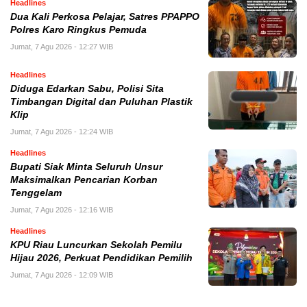
Headlines
Dua Kali Perkosa Pelajar, Satres PPAPPO
Polres Karo Ringkus Pemuda
Jumat, 7 Agu 2026 - 12:27 WIB
Headlines
Diduga Edarkan Sabu, Polisi Sita
Timbangan Digital dan Puluhan Plastik
Klip
Jumat, 7 Agu 2026 - 12:24 WIB
Headlines
Bupati Siak Minta Seluruh Unsur
Maksimalkan Pencarian Korban
Tenggelam
Jumat, 7 Agu 2026 - 12:16 WIB
Headlines
KPU Riau Luncurkan Sekolah Pemilu
Hijau 2026, Perkuat Pendidikan Pemilih
Jumat, 7 Agu 2026 - 12:09 WIB