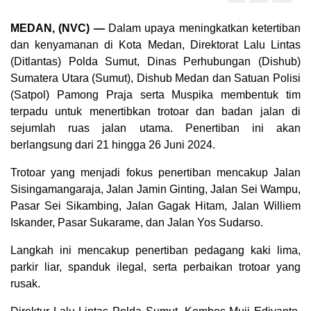
MEDAN, (NVC) —
Dalam upaya meningkatkan ketertiban
dan kenyamanan di Kota Medan, Direktorat Lalu Lintas
(Ditlantas) Polda Sumut, Dinas Perhubungan (Dishub)
Sumatera Utara (Sumut), Dishub Medan dan Satuan Polisi
(Satpol) Pamong Praja serta Muspika membentuk tim
terpadu untuk menertibkan trotoar dan badan jalan di
sejumlah ruas jalan utama. Penertiban ini akan
berlangsung dari 21 hingga 26 Juni 2024.
Trotoar yang menjadi fokus penertiban mencakup Jalan
Sisingamangaraja, Jalan Jamin Ginting, Jalan Sei Wampu,
Pasar Sei Sikambing, Jalan Gagak Hitam, Jalan Williem
Iskander, Pasar Sukarame, dan Jalan Yos Sudarso.
Langkah ini mencakup penertiban pedagang kaki lima,
parkir liar, spanduk ilegal, serta perbaikan trotoar yang
rusak.