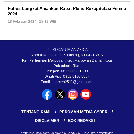
Polres Langkat Amankan Rapat Pleno Rekapitulasi Pemilu
2024
18 Februari 2024 | 15:13 WIB
PT. RODA UTAMA MEDIA
Alamat Redaksi : Jl. Kuansing, RT.04 / RW.02
Kel. Perhentian Marpoyan, Kec. Marpoyan Damai, Kota
Pekanbaru-Riau
Telepon: 0812 6656 1599
WhatsApp: 0812 9110 9564
Email: : bamen2511@gmail.com
TENTANG KAMI
PEDOMAN MEDIA CYBER
DISCLAIMER
BOX REDAKSI
COPYRIGHT © 2026 NADAVIRAL.COM - ALL RIGHTS RESERVED