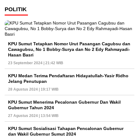
POLITIK
KPU Sumut Tetapkan Nomor Urut Pasangan Cagubsu dan
Cawagubsu, No 1 Bobby-Surya dan No 2 Edy Rahmayadi-
Hasan Basri
23 September 2024 | 21:42 WIB
KPU Medan Terima Pendaftaran Hidayatullah-Yasir Ridho
Jelang Penutupan
28 Agustus 2024 | 19:17 WIB
KPU Sumut Menerima Pecalonan Gubernur Dan Wakil
Gubernur Tahun 2024
27 Agustus 2024 | 13:54 WIB
KPU Sumut Sosialisasi Tahapan Pencalonan Gubernur
dan Wakil Gubernur Sumut 2024