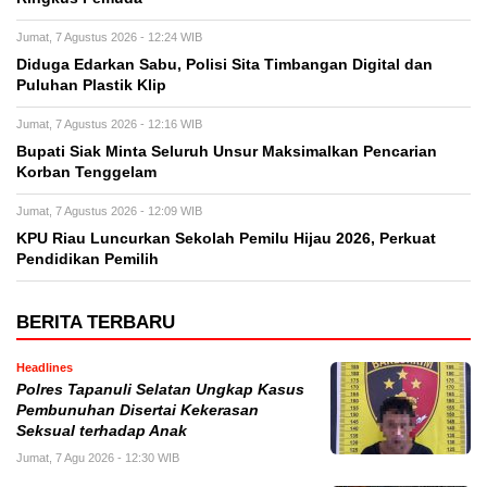
Jumat, 7 Agustus 2026 - 12:24 WIB
Diduga Edarkan Sabu, Polisi Sita Timbangan Digital dan
Puluhan Plastik Klip
Jumat, 7 Agustus 2026 - 12:16 WIB
Bupati Siak Minta Seluruh Unsur Maksimalkan Pencarian
Korban Tenggelam
Jumat, 7 Agustus 2026 - 12:09 WIB
KPU Riau Luncurkan Sekolah Pemilu Hijau 2026, Perkuat
Pendidikan Pemilih
BERITA TERBARU
Headlines
Polres Tapanuli Selatan Ungkap Kasus
Pembunuhan Disertai Kekerasan
Seksual terhadap Anak
Jumat, 7 Agu 2026 - 12:30 WIB