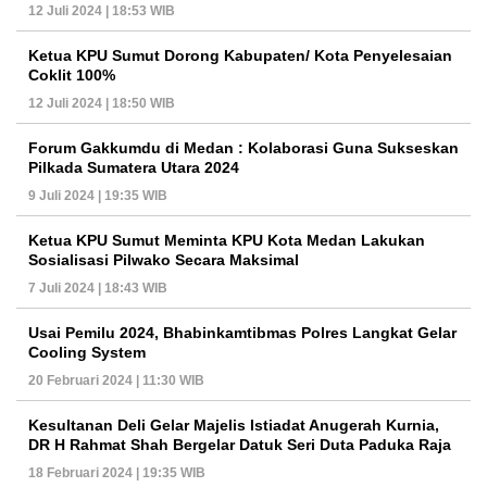
12 Juli 2024 | 18:53 WIB
Ketua KPU Sumut Dorong Kabupaten/ Kota Penyelesaian
Coklit 100%
12 Juli 2024 | 18:50 WIB
Forum Gakkumdu di Medan : Kolaborasi Guna Sukseskan
Pilkada Sumatera Utara 2024
9 Juli 2024 | 19:35 WIB
Ketua KPU Sumut Meminta KPU Kota Medan Lakukan
Sosialisasi Pilwako Secara Maksimal
7 Juli 2024 | 18:43 WIB
Usai Pemilu 2024, Bhabinkamtibmas Polres Langkat Gelar
Cooling System
20 Februari 2024 | 11:30 WIB
Kesultanan Deli Gelar Majelis Istiadat Anugerah Kurnia,
DR H Rahmat Shah Bergelar Datuk Seri Duta Paduka Raja
18 Februari 2024 | 19:35 WIB