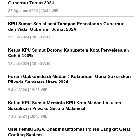
Gubernur Tahun 2024
27 Agustus 2024 | 13:54 WIB
KPU Sumut Sosialisasi Tahapan Pencalonan Gubernur
dan Wakil Gubernur Sumut 2024
12 Juli 2024 | 18:53 WIB
Ketua KPU Sumut Dorong Kabupaten/ Kota Penyelesaian
Coklit 100%
12 Juli 2024 | 18:50 WIB
Forum Gakkumdu di Medan : Kolaborasi Guna Sukseskan
Pilkada Sumatera Utara 2024
9 Juli 2024 | 19:35 WIB
Ketua KPU Sumut Meminta KPU Kota Medan Lakukan
Sosialisasi Pilwako Secara Maksimal
7 Juli 2024 | 18:43 WIB
Usai Pemilu 2024, Bhabinkamtibmas Polres Langkat Gelar
Cooling System