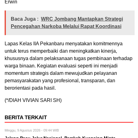
Erwin
Baca Juga :
WRC Jombang Mantapkan Strategi
Pencegahan Narkoba Melalui Rapat Koordinasi
Lapas Kelas IIA Pekanbaru menyatakan komitmennya
untuk terus memperbaiki dan meningkatkan kinerja,
khususnya dalam pelaksanaan tugas pembinaan terhadap
warga binaan. Kegiatan evaluasi seperti ini menjadi
momentum strategis dalam mewujudkan pelayanan
pemasyarakatan yang profesional, transparan, dan
berorientasi pada hasil.
(*/DIAH VIVIAN SARI SH)
BERITA TERKAIT
Minggu, 9 Agustus 2026 - 09:44 WIB