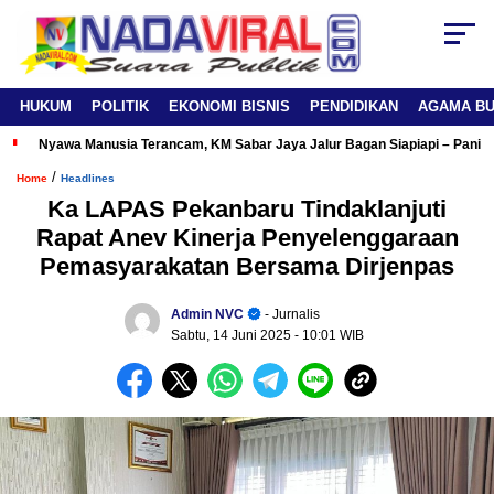
HUKUM
POLITIK
EKONOMI BISNIS
PENDIDIKAN
AGAMA B
Nyawa Manusia Terancam, KM Sabar Jaya Jalur Bagan Siapiapi – Panipa
/
Home
Headlines
Ka LAPAS Pekanbaru Tindaklanjuti
Rapat Anev Kinerja Penyelenggaraan
Pemasyarakatan Bersama Dirjenpas
Admin NVC
- Jurnalis
Sabtu, 14 Juni 2025
- 10:01 WIB