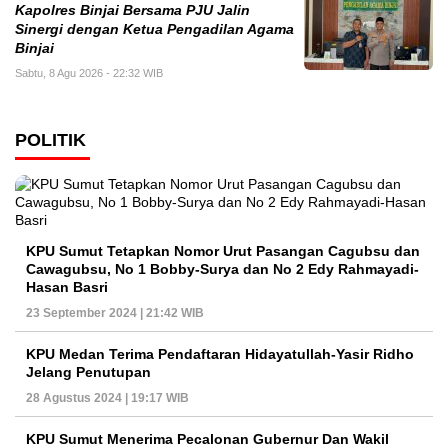
Kapolres Binjai Bersama PJU Jalin
Sinergi dengan Ketua Pengadilan Agama
Binjai
Sabtu, 8 Agu 2026 - 22:32 WIB
POLITIK
KPU Sumut Tetapkan Nomor Urut Pasangan Cagubsu dan
Cawagubsu, No 1 Bobby-Surya dan No 2 Edy Rahmayadi-
Hasan Basri
23 September 2024 | 21:42 WIB
KPU Medan Terima Pendaftaran Hidayatullah-Yasir Ridho
Jelang Penutupan
28 Agustus 2024 | 19:17 WIB
KPU Sumut Menerima Pecalonan Gubernur Dan Wakil