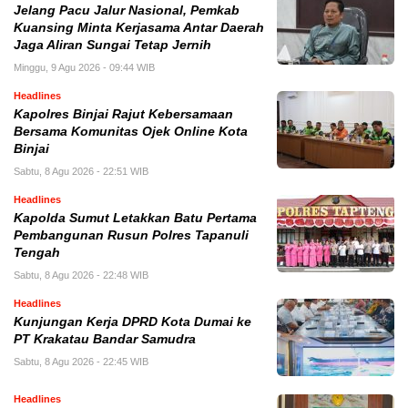
Jelang Pacu Jalur Nasional, Pemkab
Kuansing Minta Kerjasama Antar Daerah
Jaga Aliran Sungai Tetap Jernih
Minggu, 9 Agu 2026 - 09:44 WIB
Headlines
Kapolres Binjai Rajut Kebersamaan
Bersama Komunitas Ojek Online Kota
Binjai
Sabtu, 8 Agu 2026 - 22:51 WIB
Headlines
Kapolda Sumut Letakkan Batu Pertama
Pembangunan Rusun Polres Tapanuli
Tengah
Sabtu, 8 Agu 2026 - 22:48 WIB
Headlines
Kunjungan Kerja DPRD Kota Dumai ke
PT Krakatau Bandar Samudra
Sabtu, 8 Agu 2026 - 22:45 WIB
Headlines