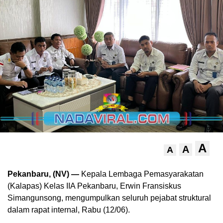
A
A
A
Pekanbaru, (NV) —
Kepala Lembaga Pemasyarakatan
(Kalapas) Kelas IIA Pekanbaru, Erwin Fransiskus
Simangunsong, mengumpulkan seluruh pejabat struktural
dalam rapat internal, Rabu (12/06).