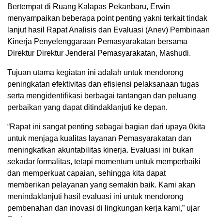
Bertempat di Ruang Kalapas Pekanbaru, Erwin
menyampaikan beberapa point penting yakni terkait tindak
lanjut hasil Rapat Analisis dan Evaluasi (Anev) Pembinaan
Kinerja Penyelenggaraan Pemasyarakatan bersama
Direktur Direktur Jenderal Pemasyarakatan, Mashudi.
Tujuan utama kegiatan ini adalah untuk mendorong
peningkatan efektivitas dan efisiensi pelaksanaan tugas
serta mengidentifikasi berbagai tantangan dan peluang
perbaikan yang dapat ditindaklanjuti ke depan.
“Rapat ini sangat penting sebagai bagian dari upaya 0kita
untuk menjaga kualitas layanan Pemasyarakatan dan
meningkatkan akuntabilitas kinerja. Evaluasi ini bukan
sekadar formalitas, tetapi momentum untuk memperbaiki
dan memperkuat capaian, sehingga kita dapat
memberikan pelayanan yang semakin baik. Kami akan
menindaklanjuti hasil evaluasi ini untuk mendorong
pembenahan dan inovasi di lingkungan kerja kami,” ujar