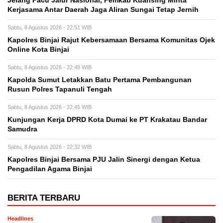
Jelang Pacu Jalur Nasional, Pemkab Kuansing Minta
Kerjasama Antar Daerah Jaga Aliran Sungai Tetap Jernih
Sabtu, 8 Agustus 2026 - 22:51 WIB
Kapolres Binjai Rajut Kebersamaan Bersama Komunitas Ojek
Online Kota Binjai
Sabtu, 8 Agustus 2026 - 22:48 WIB
Kapolda Sumut Letakkan Batu Pertama Pembangunan
Rusun Polres Tapanuli Tengah
Sabtu, 8 Agustus 2026 - 22:45 WIB
Kunjungan Kerja DPRD Kota Dumai ke PT Krakatau Bandar
Samudra
Sabtu, 8 Agustus 2026 - 22:32 WIB
Kapolres Binjai Bersama PJU Jalin Sinergi dengan Ketua
Pengadilan Agama Binjai
BERITA TERBARU
Headlines