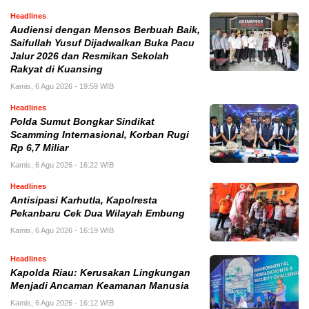
Headlines
Audiensi dengan Mensos Berbuah Baik,
Saifullah Yusuf Dijadwalkan Buka Pacu
Jalur 2026 dan Resmikan Sekolah
Rakyat di Kuansing
Kamis, 6 Agu 2026 - 19:59 WIB
Headlines
Polda Sumut Bongkar Sindikat
Scamming Internasional, Korban Rugi
Rp 6,7 Miliar
Kamis, 6 Agu 2026 - 16:22 WIB
Headlines
Antisipasi Karhutla, Kapolresta
Pekanbaru Cek Dua Wilayah Embung
Kamis, 6 Agu 2026 - 16:19 WIB
Headlines
Kapolda Riau: Kerusakan Lingkungan
Menjadi Ancaman Keamanan Manusia
Kamis, 6 Agu 2026 - 16:12 WIB