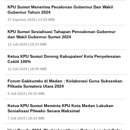
KPU Sumut Menerima Pecalonan Gubernur Dan Wakil
Gubernur Tahun 2024
27 Agustus 2024 | 13:54 WIB
KPU Sumut Sosialisasi Tahapan Pencalonan Gubernur
dan Wakil Gubernur Sumut 2024
12 Juli 2024 | 18:53 WIB
Ketua KPU Sumut Dorong Kabupaten/ Kota Penyelesaian
Coklit 100%
12 Juli 2024 | 18:50 WIB
Forum Gakkumdu di Medan : Kolaborasi Guna Sukseskan
Pilkada Sumatera Utara 2024
9 Juli 2024 | 19:35 WIB
Ketua KPU Sumut Meminta KPU Kota Medan Lakukan
Sosialisasi Pilwako Secara Maksimal
7 Juli 2024 | 18:43 WIB