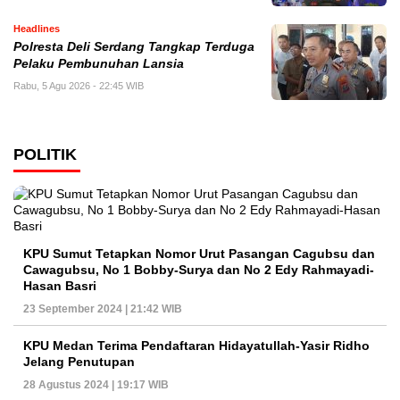
Headlines
Polresta Deli Serdang Tangkap Terduga
Pelaku Pembunuhan Lansia
Rabu, 5 Agu 2026 - 22:45 WIB
POLITIK
KPU Sumut Tetapkan Nomor Urut Pasangan Cagubsu dan
Cawagubsu, No 1 Bobby-Surya dan No 2 Edy Rahmayadi-
Hasan Basri
23 September 2024 | 21:42 WIB
KPU Medan Terima Pendaftaran Hidayatullah-Yasir Ridho
Jelang Penutupan
28 Agustus 2024 | 19:17 WIB