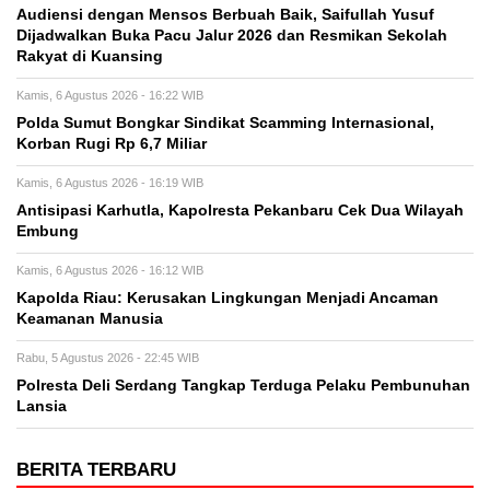
Audiensi dengan Mensos Berbuah Baik, Saifullah Yusuf
Dijadwalkan Buka Pacu Jalur 2026 dan Resmikan Sekolah
Rakyat di Kuansing
Kamis, 6 Agustus 2026 - 16:22 WIB
Polda Sumut Bongkar Sindikat Scamming Internasional,
Korban Rugi Rp 6,7 Miliar
Kamis, 6 Agustus 2026 - 16:19 WIB
Antisipasi Karhutla, Kapolresta Pekanbaru Cek Dua Wilayah
Embung
Kamis, 6 Agustus 2026 - 16:12 WIB
Kapolda Riau: Kerusakan Lingkungan Menjadi Ancaman
Keamanan Manusia
Rabu, 5 Agustus 2026 - 22:45 WIB
Polresta Deli Serdang Tangkap Terduga Pelaku Pembunuhan
Lansia
BERITA TERBARU