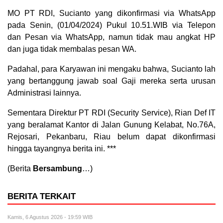
MO PT RDI, Sucianto yang dikonfirmasi via WhatsApp
pada Senin, (01/04/2024) Pukul 10.51.WIB via Telepon
dan Pesan via WhatsApp, namun tidak mau angkat HP
dan juga tidak membalas pesan WA.
Padahal, para Karyawan ini mengaku bahwa, Sucianto lah
yang bertanggung jawab soal Gaji mereka serta urusan
Administrasi lainnya.
Sementara Direktur PT RDI (Security Service), Rian Def IT
yang beralamat Kantor di Jalan Gunung Kelabat, No.76A,
Rejosari, Pekanbaru, Riau belum dapat dikonfirmasi
hingga tayangnya berita ini. ***
(Berita
Bersambung
…)
BERITA TERKAIT
Kamis, 6 Agustus 2026 - 19:59 WIB