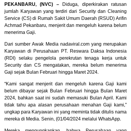
PEKANBARU, (NVC) –
Diduga, diperkirakan ratusan
jumlah Karyawan yang terdiri dari Security dan Cleaning
Service (CS) di Rumah Sakit Umum Daerah (RSUD) Arifin
Achmad Pekanbaru, menjerit dan mengeluh karena belum
menerima Gaji.
Dari sumber Awak Media nadaviral.com yang merupakan
Karyawan di Perusahaan PT. Reswara Daksa Indonesia
(RDI) selaku pengelola perekrutan tenaga kerja untuk
Security dan CS mengatakan, mereka belum menerima
Gaji sejak Bulan Februari hingga Maret 2024.
“Kami sangat menjerit dan mengeluh karena Gaji kami
belum dibayar sejak Bulan Februari hingga Bulan Maret
2024, bahkan saat ini sudah memasuki Bulan April. Kami
tidak tahu apa alasan perusahaan menahan Gaji kami,”
ungkap para Karyawan ini yang meminta tidak ditulis nama
mereka di Media. Senin, (01/04/2024 melalui WhatsApp.
Mereka mengungkapkan, bahwa Perusahaan yang