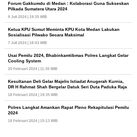
Forum Gakkumdu di Medan : Kolaborasi Guna Sukseskan
Pilkada Sumatera Utara 2024
9 Juli 2024 | 19:35 WIB
Ketua KPU Sumut Meminta KPU Kota Medan Lakukan
Sosialisasi Pilwako Secara Maksimal
7 Juli 2024 | 18:43 WIB
Usai Pemilu 2024, Bhabinkamtibmas Polres Langkat Gelar
Cooling System
20 Februari 2024 | 11:30 WIB
Kesultanan Deli Gelar Majelis Istiadat Anugerah Kurnia,
DR H Rahmat Shah Bergelar Datuk Seri Duta Paduka Raja
18 Februari 2024 | 19:35 WIB
Polres Langkat Amankan Rapat Pleno Rekapitulasi Pemilu
2024
18 Februari 2024 | 15:13 WIB