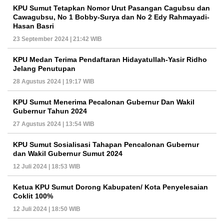
KPU Sumut Tetapkan Nomor Urut Pasangan Cagubsu dan
Cawagubsu, No 1 Bobby-Surya dan No 2 Edy Rahmayadi-
Hasan Basri
23 September 2024 | 21:42 WIB
KPU Medan Terima Pendaftaran Hidayatullah-Yasir Ridho
Jelang Penutupan
28 Agustus 2024 | 19:17 WIB
KPU Sumut Menerima Pecalonan Gubernur Dan Wakil
Gubernur Tahun 2024
27 Agustus 2024 | 13:54 WIB
KPU Sumut Sosialisasi Tahapan Pencalonan Gubernur
dan Wakil Gubernur Sumut 2024
12 Juli 2024 | 18:53 WIB
Ketua KPU Sumut Dorong Kabupaten/ Kota Penyelesaian
Coklit 100%
12 Juli 2024 | 18:50 WIB