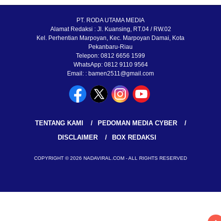
PT. RODA UTAMA MEDIA
Alamat Redaksi : Jl. Kuansing, RT.04 / RW.02
Kel. Perhentian Marpoyan, Kec. Marpoyan Damai, Kota
Pekanbaru-Riau
Telepon: 0812 6656 1599
WhatsApp: 0812 9110 9564
Email: : bamen2511@gmail.com
TENTANG KAMI
PEDOMAN MEDIA CYBER
DISCLAIMER
BOX REDAKSI
COPYRIGHT © 2026 NADAVIRAL.COM - ALL RIGHTS RESERVED