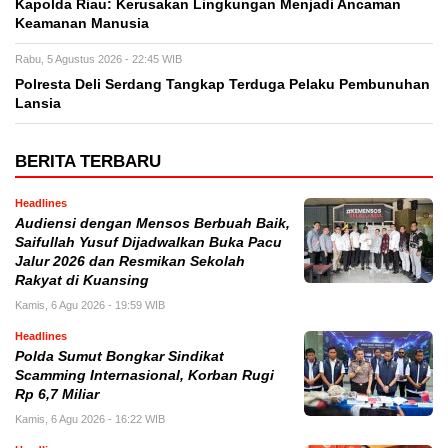
Kapolda Riau: Kerusakan Lingkungan Menjadi Ancaman
Keamanan Manusia
Rabu, 5 Agustus 2026 - 22:45 WIB
Polresta Deli Serdang Tangkap Terduga Pelaku Pembunuhan
Lansia
BERITA TERBARU
Headlines
Audiensi dengan Mensos Berbuah Baik,
Saifullah Yusuf Dijadwalkan Buka Pacu
Jalur 2026 dan Resmikan Sekolah
Rakyat di Kuansing
Kamis, 6 Agu 2026 - 19:59 WIB
Headlines
Polda Sumut Bongkar Sindikat
Scamming Internasional, Korban Rugi
Rp 6,7 Miliar
Kamis, 6 Agu 2026 - 16:22 WIB