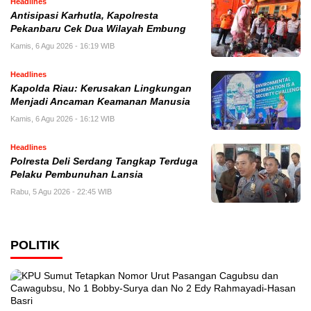
Headlines
Antisipasi Karhutla, Kapolresta
Pekanbaru Cek Dua Wilayah Embung
Kamis, 6 Agu 2026 - 16:19 WIB
Headlines
Kapolda Riau: Kerusakan Lingkungan
Menjadi Ancaman Keamanan Manusia
Kamis, 6 Agu 2026 - 16:12 WIB
Headlines
Polresta Deli Serdang Tangkap Terduga
Pelaku Pembunuhan Lansia
Rabu, 5 Agu 2026 - 22:45 WIB
POLITIK