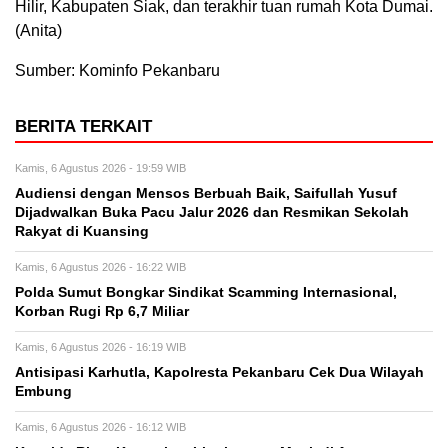
Hilir, Kabupaten Siak, dan terakhir tuan rumah Kota Dumai.
(Anita)
Sumber: Kominfo Pekanbaru
BERITA TERKAIT
Kamis, 6 Agustus 2026 - 19:59 WIB
Audiensi dengan Mensos Berbuah Baik, Saifullah Yusuf
Dijadwalkan Buka Pacu Jalur 2026 dan Resmikan Sekolah
Rakyat di Kuansing
Kamis, 6 Agustus 2026 - 16:22 WIB
Polda Sumut Bongkar Sindikat Scamming Internasional,
Korban Rugi Rp 6,7 Miliar
Kamis, 6 Agustus 2026 - 16:19 WIB
Antisipasi Karhutla, Kapolresta Pekanbaru Cek Dua Wilayah
Embung
Kamis, 6 Agustus 2026 - 16:12 WIB