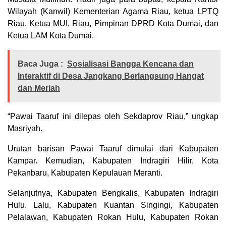
Wilayah (Kanwil) Kementerian Agama Riau, ketua LPTQ
Riau, Ketua MUI, Riau, Pimpinan DPRD Kota Dumai, dan
Ketua LAM Kota Dumai.
Baca Juga :
Sosialisasi Bangga Kencana dan
Interaktif di Desa Jangkang Berlangsung Hangat
dan Meriah
“Pawai Taaruf ini dilepas oleh Sekdaprov Riau,” ungkap
Masriyah.
Urutan barisan Pawai Taaruf dimulai dari Kabupaten
Kampar. Kemudian, Kabupaten Indragiri Hilir, Kota
Pekanbaru, Kabupaten Kepulauan Meranti.
Selanjutnya, Kabupaten Bengkalis, Kabupaten Indragiri
Hulu. Lalu, Kabupaten Kuantan Singingi, Kabupaten
Pelalawan, Kabupaten Rokan Hulu, Kabupaten Rokan