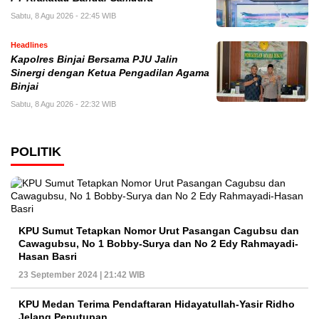
Sabtu, 8 Agu 2026 - 22:45 WIB
Headlines
Kapolres Binjai Bersama PJU Jalin
Sinergi dengan Ketua Pengadilan Agama
Binjai
Sabtu, 8 Agu 2026 - 22:32 WIB
POLITIK
KPU Sumut Tetapkan Nomor Urut Pasangan Cagubsu dan
Cawagubsu, No 1 Bobby-Surya dan No 2 Edy Rahmayadi-
Hasan Basri
23 September 2024 | 21:42 WIB
KPU Medan Terima Pendaftaran Hidayatullah-Yasir Ridho
Jelang Penutupan