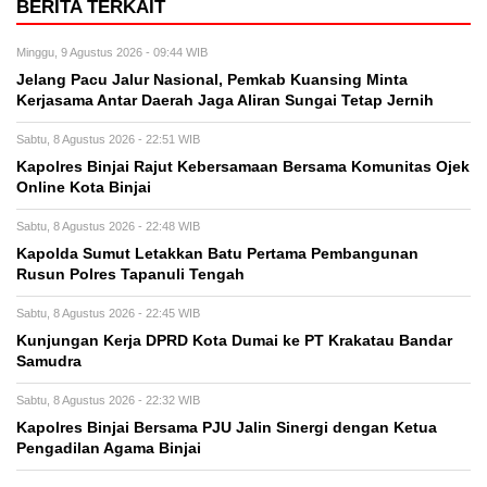
BERITA TERKAIT
Minggu, 9 Agustus 2026 - 09:44 WIB
Jelang Pacu Jalur Nasional, Pemkab Kuansing Minta
Kerjasama Antar Daerah Jaga Aliran Sungai Tetap Jernih
Sabtu, 8 Agustus 2026 - 22:51 WIB
Kapolres Binjai Rajut Kebersamaan Bersama Komunitas Ojek
Online Kota Binjai
Sabtu, 8 Agustus 2026 - 22:48 WIB
Kapolda Sumut Letakkan Batu Pertama Pembangunan
Rusun Polres Tapanuli Tengah
Sabtu, 8 Agustus 2026 - 22:45 WIB
Kunjungan Kerja DPRD Kota Dumai ke PT Krakatau Bandar
Samudra
Sabtu, 8 Agustus 2026 - 22:32 WIB
Kapolres Binjai Bersama PJU Jalin Sinergi dengan Ketua
Pengadilan Agama Binjai