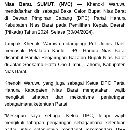
Nias Barat, SUMUT, (NVC) —
Khenoki Waruwu
mendaftarkan diri sebagai Bakal Calon Bupati Nias Barat
di Dewan Pimpinan Cabang (DPC) Partai Hanura
Kabupaten Nias Barat pada Pemilihan Kepala Daerah
(Pilkada) Tahun 2024. Selasa (30/04/2024).
Tampak Khenoki Waruwu didampingi Pdt. Julius Daeli
memasuki Pelataran Kantor DPC Hanura Nias Barat
disambut Panitia Penjaringan Bacalon Bupati Nias Barat
di Jalan Soekarno Hatta Ono Limbu, Lahomi, Kabupaten
Nias Barat.
Khenoki Waruwu yang juga sebagai Ketua DPC Partai
Hanura Kabupaten Nias Barat mengatakan, wajib
mengikuti tahapan dan mekanisme penjaringan
sebagaimana ketentuan Partai.
“Meskipun saya sebagai Ketua DPC, tetapi wajib
mengikuti tahapan penjaringan sebagaimana ketentuan
partai untuk selanjutnya mendapat rekomendasi DPP