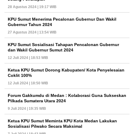
28 Agustus 2024 | 19:17 WIB
KPU Sumut Menerima Pecalonan Gubernur Dan Wakil
Gubernur Tahun 2024
27 Agustus 2024 | 13:54 WIB
KPU Sumut Sosialisasi Tahapan Pencalonan Gubernur
dan Wakil Gubernur Sumut 2024
12 Juli 2024 | 18:53 WIB
Ketua KPU Sumut Dorong Kabupaten/ Kota Penyelesaian
Coklit 100%
12 Juli 2024 | 18:50 WIB
Forum Gakkumdu di Medan : Kolaborasi Guna Sukseskan
Pilkada Sumatera Utara 2024
9 Juli 2024 | 19:35 WIB
Ketua KPU Sumut Meminta KPU Kota Medan Lakukan
Sosialisasi Pilwako Secara Maksimal