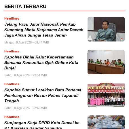
BERITA TERBARU
Headlines
Jelang Pacu Jalur Nasional, Pemkab
Kuansing Minta Kerjasama Antar Daerah
Jaga Aliran Sungai Tetap Jernih
Minggu, 9 Agu 2026 - 09:44 WIB
Headlines
Kapolres Binjai Rajut Kebersamaan
Bersama Komunitas Ojek Online Kota
Binjai
Sabtu, 8 Agu 2026 - 22:51 WIB
Headlines
Kapolda Sumut Letakkan Batu Pertama
Pembangunan Rusun Polres Tapanuli
Tengah
Sabtu, 8 Agu 2026 - 22:48 WIB
Headlines
Kunjungan Kerja DPRD Kota Dumai ke
PT Krakatau Bandar Samudra