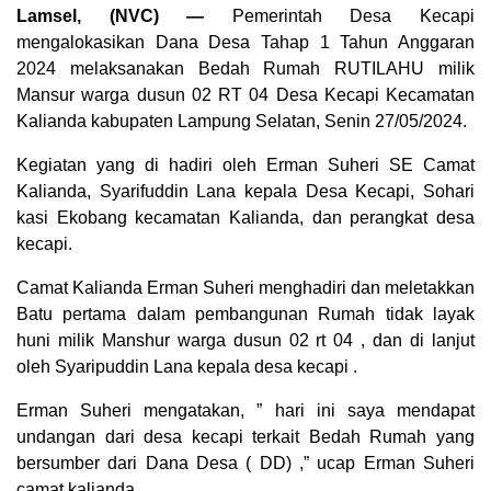
Lamsel, (NVC) —
Pemerintah Desa Kecapi
mengalokasikan Dana Desa Tahap 1 Tahun Anggaran
2024 melaksanakan Bedah Rumah RUTILAHU milik
Mansur warga dusun 02 RT 04 Desa Kecapi Kecamatan
Kalianda kabupaten Lampung Selatan, Senin 27/05/2024.
Kegiatan yang di hadiri oleh Erman Suheri SE Camat
Kalianda, Syarifuddin Lana kepala Desa Kecapi, Sohari
kasi Ekobang kecamatan Kalianda, dan perangkat desa
kecapi.
Camat Kalianda Erman Suheri menghadiri dan meletakkan
Batu pertama dalam pembangunan Rumah tidak layak
huni milik Manshur warga dusun 02 rt 04 , dan di lanjut
oleh Syaripuddin Lana kepala desa kecapi .
Erman Suheri mengatakan, ” hari ini saya mendapat
undangan dari desa kecapi terkait Bedah Rumah yang
bersumber dari Dana Desa ( DD) ,” ucap Erman Suheri
camat kalianda.