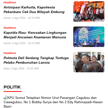
Headlines
Antisipasi Karhutla, Kapolresta
Pekanbaru Cek Dua Wilayah Embung
Kamis, 6 Agu 2026 - 16:19 WIB
Headlines
Kapolda Riau: Kerusakan Lingkungan
Menjadi Ancaman Keamanan Manusia
Kamis, 6 Agu 2026 - 16:12 WIB
Headlines
Polresta Deli Serdang Tangkap Terduga
Pelaku Pembunuhan Lansia
Rabu, 5 Agu 2026 - 22:45 WIB
POLITIK