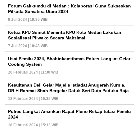
Forum Gakkumdu di Medan : Kolaborasi Guna Sukseskan
Pilkada Sumatera Utara 2024
9 Juli 2024 | 19:35 WIB
Ketua KPU Sumut Meminta KPU Kota Medan Lakukan
Sosialisasi Pilwako Secara Maksimal
7 Juli 2024 | 18:43 WIB
Usai Pemilu 2024, Bhabinkamtibmas Polres Langkat Gelar
Cooling System
20 Februari 2024 | 11:30 WIB
Kesultanan Deli Gelar Majelis Istiadat Anugerah Kurnia,
DR H Rahmat Shah Bergelar Datuk Seri Duta Paduka Raja
18 Februari 2024 | 19:35 WIB
Polres Langkat Amankan Rapat Pleno Rekapitulasi Pemilu
2024
18 Februari 2024 | 15:13 WIB