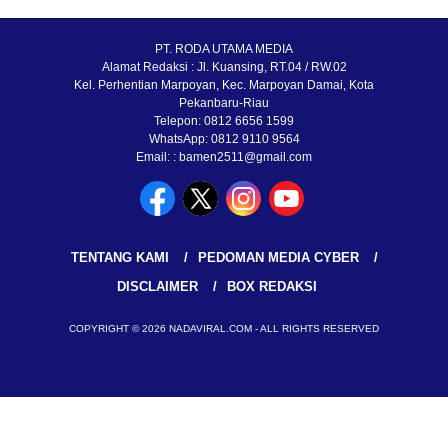
PT. RODA UTAMA MEDIA
Alamat Redaksi : Jl. Kuansing, RT.04 / RW.02
Kel. Perhentian Marpoyan, Kec. Marpoyan Damai, Kota
Pekanbaru-Riau
Telepon: 0812 6656 1599
WhatsApp: 0812 9110 9564
Email: : bamen2511@gmail.com
TENTANG KAMI
PEDOMAN MEDIA CYBER
DISCLAIMER
BOX REDAKSI
COPYRIGHT © 2026 NADAVIRAL.COM - ALL RIGHTS RESERVED