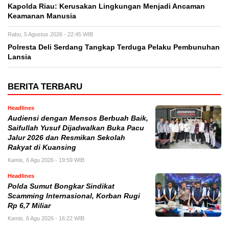
Kapolda Riau: Kerusakan Lingkungan Menjadi Ancaman
Keamanan Manusia
Rabu, 5 Agustus 2026 - 22:45 WIB
Polresta Deli Serdang Tangkap Terduga Pelaku Pembunuhan
Lansia
BERITA TERBARU
Headlines
Audiensi dengan Mensos Berbuah Baik,
Saifullah Yusuf Dijadwalkan Buka Pacu
Jalur 2026 dan Resmikan Sekolah
Rakyat di Kuansing
Kamis, 6 Agu 2026 - 19:59 WIB
Headlines
Polda Sumut Bongkar Sindikat
Scamming Internasional, Korban Rugi
Rp 6,7 Miliar
Kamis, 6 Agu 2026 - 16:22 WIB