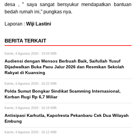
desa , ” saya sangat bersyukur mendapatkan bantuan
bedah rumah ini,” pungkas nya.
Laporan :
Wiji Lastini
BERITA TERKAIT
Kamis, 6 Agustus 2026 - 19:59 WIB
Audiensi dengan Mensos Berbuah Baik, Saifullah Yusuf
Dijadwalkan Buka Pacu Jalur 2026 dan Resmikan Sekolah
Rakyat di Kuansing
Kamis, 6 Agustus 2026 - 16:22 WIB
Polda Sumut Bongkar Sindikat Scamming Internasional,
Korban Rugi Rp 6,7 Miliar
Kamis, 6 Agustus 2026 - 16:19 WIB
Antisipasi Karhutla, Kapolresta Pekanbaru Cek Dua Wilayah
Embung
Kamis, 6 Agustus 2026 - 16:12 WIB