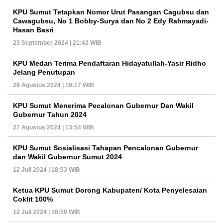
KPU Sumut Tetapkan Nomor Urut Pasangan Cagubsu dan
Cawagubsu, No 1 Bobby-Surya dan No 2 Edy Rahmayadi-
Hasan Basri
23 September 2024 | 21:42 WIB
KPU Medan Terima Pendaftaran Hidayatullah-Yasir Ridho
Jelang Penutupan
28 Agustus 2024 | 19:17 WIB
KPU Sumut Menerima Pecalonan Gubernur Dan Wakil
Gubernur Tahun 2024
27 Agustus 2024 | 13:54 WIB
KPU Sumut Sosialisasi Tahapan Pencalonan Gubernur
dan Wakil Gubernur Sumut 2024
12 Juli 2024 | 18:53 WIB
Ketua KPU Sumut Dorong Kabupaten/ Kota Penyelesaian
Coklit 100%
12 Juli 2024 | 18:50 WIB