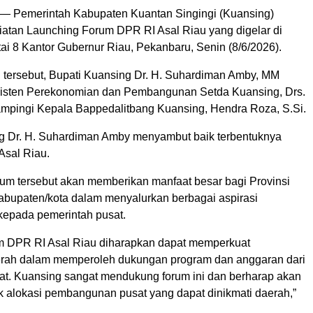
— Pemerintah Kabupaten Kuantan Singingi (Kuansing)
iatan Launching Forum DPR RI Asal Riau yang digelar di
ai 8 Kantor Gubernur Riau, Pekanbaru, Senin (8/6/2026).
 tersebut, Bupati Kuansing Dr. H. Suhardiman Amby, MM
Asisten Perekonomian dan Pembangunan Setda Kuansing, Drs.
mpingi Kepala Bappedalitbang Kuansing, Hendra Roza, S.Si.
g Dr. H. Suhardiman Amby menyambut baik terbentuknya
sal Riau.
rum tersebut akan memberikan manfaat besar bagi Provinsi
bupaten/kota dalam menyalurkan berbagai aspirasi
epada pemerintah pusat.
m DPR RI Asal Riau diharapkan dapat memperkuat
erah dalam memperoleh dukungan program dan anggaran dari
at. Kuansing sangat mendukung forum ini dan berharap akan
 alokasi pembangunan pusat yang dapat dinikmati daerah,”