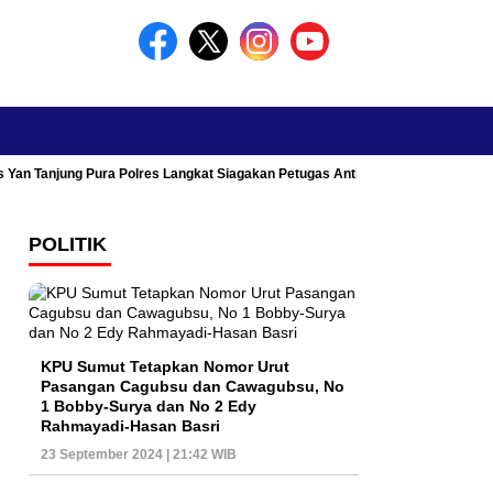
s Yan Tanjung Pura Polres Langkat Siagakan Petugas Antisipasi Kemacetan
POLITIK
KPU Sumut Tetapkan Nomor Urut
Pasangan Cagubsu dan Cawagubsu, No
1 Bobby-Surya dan No 2 Edy
Rahmayadi-Hasan Basri
23 September 2024 | 21:42 WIB