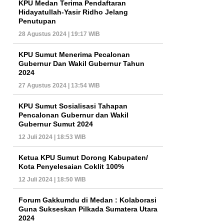
KPU Medan Terima Pendaftaran
Hidayatullah-Yasir Ridho Jelang
Penutupan
28 Agustus 2024 | 19:17 WIB
KPU Sumut Menerima Pecalonan
Gubernur Dan Wakil Gubernur Tahun
2024
27 Agustus 2024 | 13:54 WIB
KPU Sumut Sosialisasi Tahapan
Pencalonan Gubernur dan Wakil
Gubernur Sumut 2024
12 Juli 2024 | 18:53 WIB
Ketua KPU Sumut Dorong Kabupaten/
Kota Penyelesaian Coklit 100%
12 Juli 2024 | 18:50 WIB
Forum Gakkumdu di Medan : Kolaborasi
Guna Sukseskan Pilkada Sumatera Utara
2024