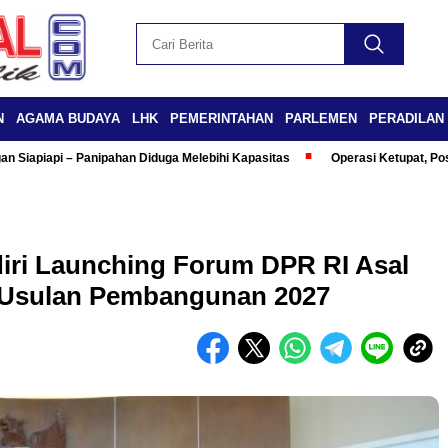
N
AGAMA BUDAYA
LHK
PEMERINTAHAN
PARLEMEN
PERADILAN
n Siapiapi – Panipahan Diduga Melebihi Kapasitas
Operasi Ketupat, Po
ri Launching Forum DPR RI Asal
 Usulan Pembangunan 2027