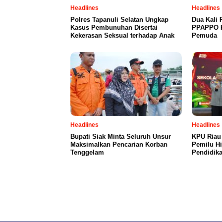
Headlines
Headlines
Polres Tapanuli Selatan Ungkap
Dua Kali 
Kasus Pembunuhan Disertai
PPAPPO P
Kekerasan Seksual terhadap Anak
Pemuda
Headlines
Headlines
Bupati Siak Minta Seluruh Unsur
KPU Riau
Maksimalkan Pencarian Korban
Pemilu Hi
Tenggelam
Pendidika