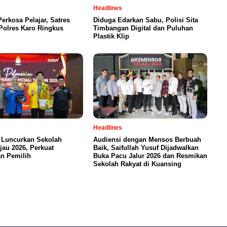
Headlines
Perkosa Pelajar, Satres
Diduga Edarkan Sabu, Polisi Sita
olres Karo Ringkus
Timbangan Digital dan Puluhan
Plastik Klip
Headlines
 Luncurkan Sekolah
Audiensi dengan Mensos Berbuah
jau 2026, Perkuat
Baik, Saifullah Yusuf Dijadwalkan
n Pemilih
Buka Pacu Jalur 2026 dan Resmikan
Sekolah Rakyat di Kuansing