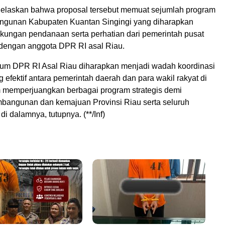
elaskan bahwa proposal tersebut memuat sejumlah program
angunan Kabupaten Kuantan Singingi yang diharapkan
ungan pendanaan serta perhatian dari pemerintah pusat
i dengan anggota DPR RI asal Riau.
um DPR RI Asal Riau diharapkan menjadi wadah koordinasi
g efektif antara pemerintah daerah dan para wakil rakyat di
memperjuangkan berbagai program strategis demi
bangunan dan kemajuan Provinsi Riau serta seluruh
di dalamnya, tutupnya. (**/Inf)