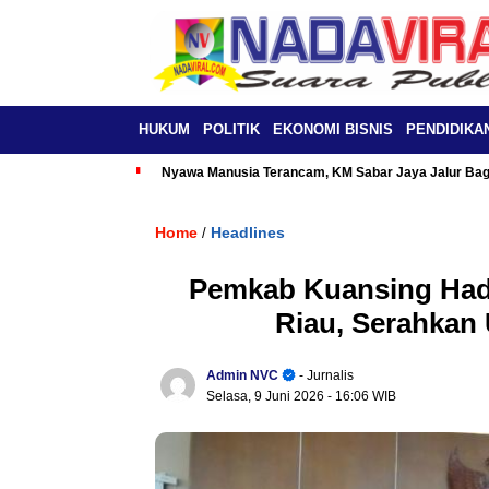
HUKUM
POLITIK
EKONOMI BISNIS
PENDIDIKA
Nyawa Manusia Terancam, KM Sabar Jaya Jalur Baga
Home
Headlines
/
Pemkab Kuansing Hadi
Riau, Serahkan
Admin NVC
- Jurnalis
Selasa, 9 Juni 2026
- 16:06 WIB