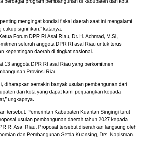
ta berbagai program pembangunan di kabupaten dan kota
 penting mengingat kondisi fiskal daerah saat ini mengalami
cukup signifikan,” katanya.
 Ketua Forum DPR RI Asal Riau, Dr. H. Achmad, M.Si,
itmen seluruh anggota DPR RI asal Riau untuk terus
 kepentingan daerah di tingkat nasional.
apat 13 anggota DPR RI asal Riau yang berkomitmen
bangunan Provinsi Riau.
ini, diharapkan semakin banyak usulan pembangunan dari
upaten dan kota yang dapat kami perjuangkan kepada
at,” ungkapnya.
n tersebut, Pemerintah Kabupaten Kuantan Singingi turut
roposal usulan pembangunan daerah tahun 2027 kepada
R RI Asal Riau. Proposal tersebut diserahkan langsung oleh
onomian dan Pembangunan Setda Kuansing, Drs. Napisman.