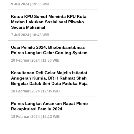
9 Juli 2024 | 19:35 WIB
Ketua KPU Sumut Meminta KPU Kota
Medan Lakukan Sosialisasi Pilwako
Secara Maksimal
7 Juli 2024 | 18:43 WIB
Usai Pemilu 2024, Bhabinkamtibmas
Polres Langkat Gelar Cooling System
20 Februari 2024 | 11:30 WIB
Kesultanan Deli Gelar Majelis Istiadat
Anugerah Kurnia, DR H Rahmat Shah
Bergelar Datuk Seri Duta Paduka Raja
18 Februari 2024 | 19:35 WIB
Polres Langkat Amankan Rapat Pleno
Rekapitulasi Pemilu 2024
18 Februari 2024 | 15:13 WIB