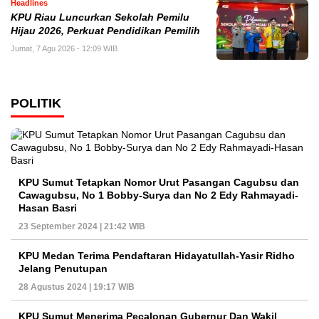
Headlines
KPU Riau Luncurkan Sekolah Pemilu
Hijau 2026, Perkuat Pendidikan Pemilih
Jumat, 7 Agu 2026 - 12:09 WIB
POLITIK
KPU Sumut Tetapkan Nomor Urut Pasangan Cagubsu dan
Cawagubsu, No 1 Bobby-Surya dan No 2 Edy Rahmayadi-
Hasan Basri
23 September 2024 | 21:42 WIB
KPU Medan Terima Pendaftaran Hidayatullah-Yasir Ridho
Jelang Penutupan
28 Agustus 2024 | 19:17 WIB
KPU Sumut Menerima Pecalonan Gubernur Dan Wakil