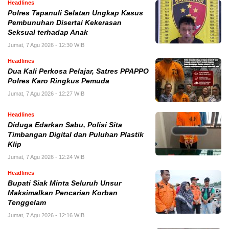
Headlines
Polres Tapanuli Selatan Ungkap Kasus
Pembunuhan Disertai Kekerasan
Seksual terhadap Anak
Jumat, 7 Agu 2026 - 12:30 WIB
Headlines
Dua Kali Perkosa Pelajar, Satres PPAPPO
Polres Karo Ringkus Pemuda
Jumat, 7 Agu 2026 - 12:27 WIB
Headlines
Diduga Edarkan Sabu, Polisi Sita
Timbangan Digital dan Puluhan Plastik
Klip
Jumat, 7 Agu 2026 - 12:24 WIB
Headlines
Bupati Siak Minta Seluruh Unsur
Maksimalkan Pencarian Korban
Tenggelam
Jumat, 7 Agu 2026 - 12:16 WIB