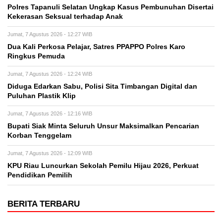
Polres Tapanuli Selatan Ungkap Kasus Pembunuhan Disertai
Kekerasan Seksual terhadap Anak
Jumat, 7 Agustus 2026 - 12:27 WIB
Dua Kali Perkosa Pelajar, Satres PPAPPO Polres Karo
Ringkus Pemuda
Jumat, 7 Agustus 2026 - 12:24 WIB
Diduga Edarkan Sabu, Polisi Sita Timbangan Digital dan
Puluhan Plastik Klip
Jumat, 7 Agustus 2026 - 12:16 WIB
Bupati Siak Minta Seluruh Unsur Maksimalkan Pencarian
Korban Tenggelam
Jumat, 7 Agustus 2026 - 12:09 WIB
KPU Riau Luncurkan Sekolah Pemilu Hijau 2026, Perkuat
Pendidikan Pemilih
BERITA TERBARU