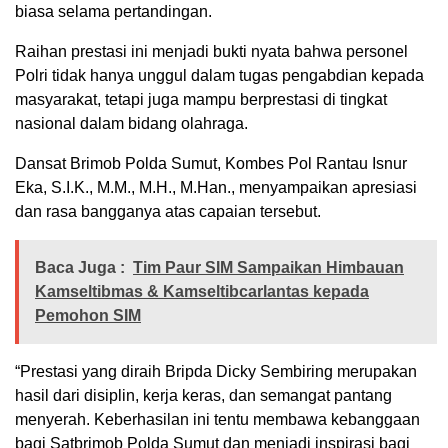
biasa selama pertandingan.
Raihan prestasi ini menjadi bukti nyata bahwa personel
Polri tidak hanya unggul dalam tugas pengabdian kepada
masyarakat, tetapi juga mampu berprestasi di tingkat
nasional dalam bidang olahraga.
Dansat Brimob Polda Sumut, Kombes Pol Rantau Isnur
Eka, S.I.K., M.M., M.H., M.Han., menyampaikan apresiasi
dan rasa bangganya atas capaian tersebut.
Baca Juga :
Tim Paur SIM Sampaikan Himbauan
Kamseltibmas & Kamseltibcarlantas kepada
Pemohon SIM
“Prestasi yang diraih Bripda Dicky Sembiring merupakan
hasil dari disiplin, kerja keras, dan semangat pantang
menyerah. Keberhasilan ini tentu membawa kebanggaan
bagi Satbrimob Polda Sumut dan menjadi inspirasi bagi