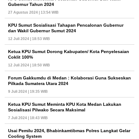
Gubernur Tahun 2024
27 Agustus 2024 | 13:54 WIB
KPU Sumut Sosialisasi Tahapan Pencalonan Gubernur
dan Wakil Gubernur Sumut 2024
12 Juli 2024 | 18:53 WIB
Ketua KPU Sumut Dorong Kabupaten/ Kota Penyelesaian
Coklit 100%
12 Juli 2024 | 18:50 WIB
Forum Gakkumdu di Medan : Kolaborasi Guna Sukseskan
Pilkada Sumatera Utara 2024
9 Juli 2024 | 19:35 WIB
Ketua KPU Sumut Meminta KPU Kota Medan Lakukan
Sosialisasi Pilwako Secara Maksimal
7 Juli 2024 | 18:43 WIB
Usai Pemilu 2024, Bhabinkamtibmas Polres Langkat Gelar
Cooling System