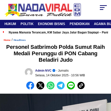
HUKUM
POLITIK
EKONOMI BISNIS
PENDIDIKAN
AGAMA B
Nyawa Manusia Terancam, KM Sabar Jaya Jalur Bagan Siapiapi – Panipa
/
Home
Headlines
Personel Satbrimob Polda Sumut Raih
Medali Perunggu di PON Cabang
Beladiri Judo
Admin NVC
- Jurnalis
Selasa, 14 Oktober 2025
- 10:56 WIB