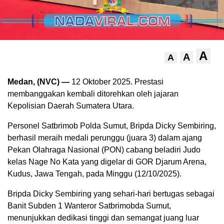
A
A
A
Medan, (NVC) —
12 Oktober 2025. Prestasi
membanggakan kembali ditorehkan oleh jajaran
Kepolisian Daerah Sumatera Utara.
Personel Satbrimob Polda Sumut, Bripda Dicky Sembiring,
berhasil meraih medali perunggu (juara 3) dalam ajang
Pekan Olahraga Nasional (PON) cabang beladiri Judo
kelas Nage No Kata yang digelar di GOR Djarum Arena,
Kudus, Jawa Tengah, pada Minggu (12/10/2025).
Bripda Dicky Sembiring yang sehari-hari bertugas sebagai
Banit Subden 1 Wanteror Satbrimobda Sumut,
menunjukkan dedikasi tinggi dan semangat juang luar