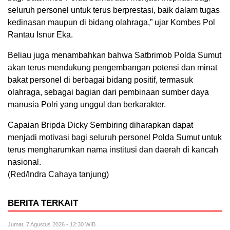
seluruh personel untuk terus berprestasi, baik dalam tugas
kedinasan maupun di bidang olahraga,” ujar Kombes Pol
Rantau Isnur Eka.
Beliau juga menambahkan bahwa Satbrimob Polda Sumut
akan terus mendukung pengembangan potensi dan minat
bakat personel di berbagai bidang positif, termasuk
olahraga, sebagai bagian dari pembinaan sumber daya
manusia Polri yang unggul dan berkarakter.
Capaian Bripda Dicky Sembiring diharapkan dapat
menjadi motivasi bagi seluruh personel Polda Sumut untuk
terus mengharumkan nama institusi dan daerah di kancah
nasional.
(Red/Indra Cahaya tanjung)
BERITA TERKAIT
Jumat, 7 Agustus 2026 - 12:30 WIB