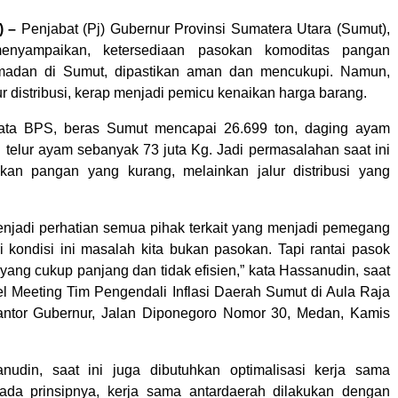
 –
Penjabat (Pj) Gubernur Provinsi Sumatera Utara (Sumut),
enyampaikan, ketersediaan pasokan komoditas pangan
adan di Sumut, dipastikan aman dan mencukupi. Namun,
r distribusi, kerap menjadi pemicu kenaikan harga barang.
ata BPS, beras Sumut mencapai 26.699 ton, daging ayam
n telur ayam sebanyak 73 juta Kg. Jadi permasalahan saat ini
kan pangan yang kurang, melainkan jalur distribusi yang
menjadi perhatian semua pihak terkait yang menjadi pemegang
ri kondisi ini masalah kita bukan pasokan. Tapi rantai pasok
 yang cukup panjang dan tidak efisien,” kata Hassanudin, saat
el Meeting Tim Pengendali Inflasi Daerah Sumut di Aula Raja
Kantor Gubernur, Jalan Diponegoro Nomor 30, Medan, Kamis
nudin, saat ini juga dibutuhkan optimalisasi kerja sama
Pada prinsipnya, kerja sama antardaerah dilakukan dengan