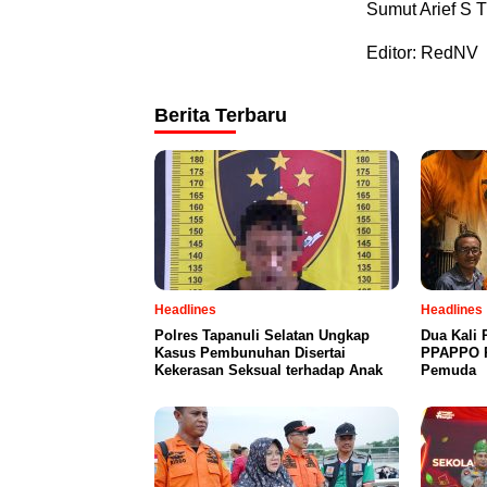
Sumut Arief S T
Editor: RedNV
Berita Terbaru
Headlines
Headlines
Polres Tapanuli Selatan Ungkap
Dua Kali 
Kasus Pembunuhan Disertai
PPAPPO P
Kekerasan Seksual terhadap Anak
Pemuda