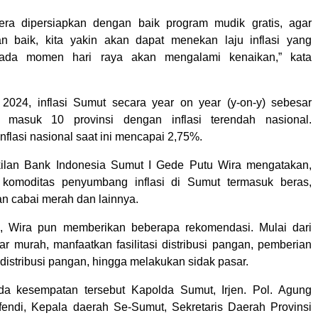
gera dipersiapkan dengan baik program mudik gratis, agar
an baik, kita yakin akan dapat menekan laju inflasi yang
 pada momen hari raya akan mengalami kenaikan,” kata
2024, inflasi Sumut secara year on year (y-on-y) sebesar
 masuk 10 provinsi dengan inflasi terendah nasional.
inflasi nasional saat ini mencapai 2,75%.
ilan Bank Indonesia Sumut I Gede Putu Wira mengatakan,
komoditas penyumbang inflasi di Sumut termasuk beras,
n cabai merah dan lainnya.
u, Wira pun memberikan beberapa rekomendasi. Mulai dari
ar murah, manfaatkan fasilitasi distribusi pangan, pemberian
distribusi pangan, hingga melakukan sidak pasar.
ada kesempatan tersebut Kapolda Sumut, Irjen. Pol. Agung
endi, Kepala daerah Se-Sumut, Sekretaris Daerah Provinsi