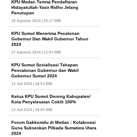
KPU Medan Terima Pendaftaran
Hidayatullah-Yasir Ridho Jelang
Penutupan
28 Agustus 2024 | 19:17 WIB
KPU Sumut Menerima Pecalonan
Gubernur Dan Wakil Gubernur Tahun
2024
27 Agustus 2024 | 13:54 WIB
KPU Sumut Sosialisasi Tahapan
Pencalonan Gubernur dan Wakil
Gubernur Sumut 2024
12 Juli 2024 | 18:53 WIB
Ketua KPU Sumut Dorong Kabupaten/
Kota Penyelesaian Coklit 100%
12 Juli 2024 | 18:50 WIB
Forum Gakkumdu di Medan : Kolaborasi
Guna Sukseskan Pilkada Sumatera Utara
2024