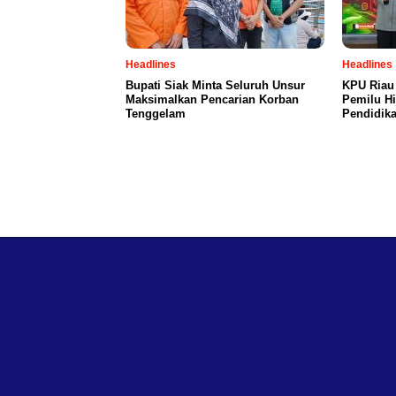
Headlines
Headlines
Bupati Siak Minta Seluruh Unsur
KPU Riau
Maksimalkan Pencarian Korban
Pemilu Hi
Tenggelam
Pendidika