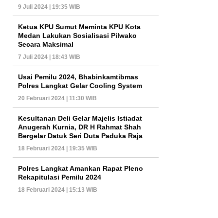
9 Juli 2024 | 19:35 WIB
Ketua KPU Sumut Meminta KPU Kota
Medan Lakukan Sosialisasi Pilwako
Secara Maksimal
7 Juli 2024 | 18:43 WIB
Usai Pemilu 2024, Bhabinkamtibmas
Polres Langkat Gelar Cooling System
20 Februari 2024 | 11:30 WIB
Kesultanan Deli Gelar Majelis Istiadat
Anugerah Kurnia, DR H Rahmat Shah
Bergelar Datuk Seri Duta Paduka Raja
18 Februari 2024 | 19:35 WIB
Polres Langkat Amankan Rapat Pleno
Rekapitulasi Pemilu 2024
18 Februari 2024 | 15:13 WIB