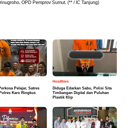
rinugroho, OPD Pemprov Sumut. (** / IC Tanjung)
Headlines
Perkosa Pelajar, Satres
Diduga Edarkan Sabu, Polisi Sita
olres Karo Ringkus
Timbangan Digital dan Puluhan
Plastik Klip