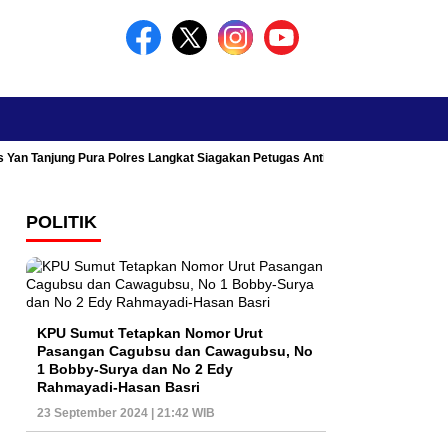
s Yan Tanjung Pura Polres Langkat Siagakan Petugas Antisipasi Kemacetan
POLITIK
KPU Sumut Tetapkan Nomor Urut
Pasangan Cagubsu dan Cawagubsu, No
1 Bobby-Surya dan No 2 Edy
Rahmayadi-Hasan Basri
23 September 2024 | 21:42 WIB