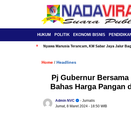
HUKUM
POLITIK
EKONOMI BISNIS
PENDIDIKA
Nyawa Manusia Terancam, KM Sabar Jaya Jalur Baga
Home
Headlines
/
Pj Gubernur Bersama
Bahas Harga Pangan d
Admin NVC
- Jurnalis
Jumat, 8 Maret 2024
- 18:50 WIB