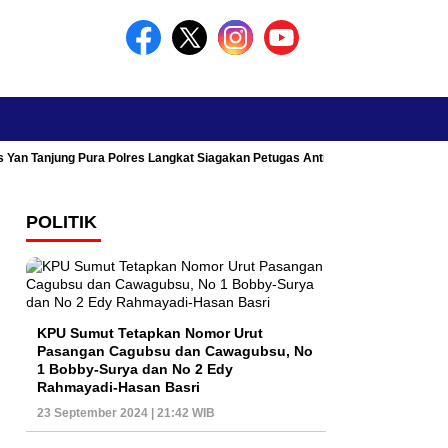
s Yan Tanjung Pura Polres Langkat Siagakan Petugas Antisipasi Kemacetan
POLITIK
KPU Sumut Tetapkan Nomor Urut
Pasangan Cagubsu dan Cawagubsu, No
1 Bobby-Surya dan No 2 Edy
Rahmayadi-Hasan Basri
23 September 2024 | 21:42 WIB