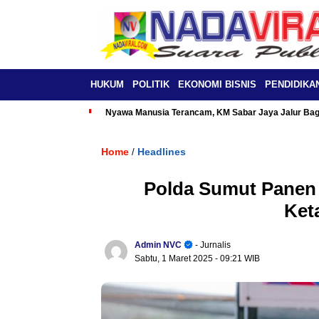
HUKUM
POLITIK
EKONOMI BISNIS
PENDIDIKA
Nyawa Manusia Terancam, KM Sabar Jaya Jalur Baga
Home
Headlines
/
Polda Sumut Panen
Ket
Admin NVC
- Jurnalis
Sabtu, 1 Maret 2025
- 09:21 WIB