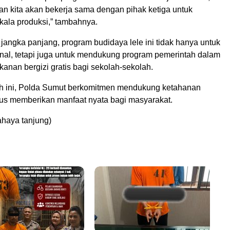
n kita akan bekerja sama dengan pihak ketiga untuk
ala produksi,” tambahnya.
angka panjang, program budidaya lele ini tidak hanya untuk
rnal, tetapi juga untuk mendukung program pemerintah dalam
anan bergizi gratis bagi sekolah-sekolah.
h ini, Polda Sumut berkomitmen mendukung ketahanan
us memberikan manfaat nyata bagi masyarakat.
haya tanjung)