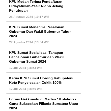
KPU Medan Terima Pendaftaran
Hidayatullah-Yasir Ridho Jelang
Penutupan
28 Agustus 2024 | 19:17 WIB
KPU Sumut Menerima Pecalonan
Gubernur Dan Wakil Gubernur Tahun
2024
27 Agustus 2024 | 13:54 WIB
KPU Sumut Sosialisasi Tahapan
Pencalonan Gubernur dan Wakil
Gubernur Sumut 2024
12 Juli 2024 | 18:53 WIB
Ketua KPU Sumut Dorong Kabupaten/
Kota Penyelesaian Coklit 100%
12 Juli 2024 | 18:50 WIB
Forum Gakkumdu di Medan : Kolaborasi
Guna Sukseskan Pilkada Sumatera Utara
2024