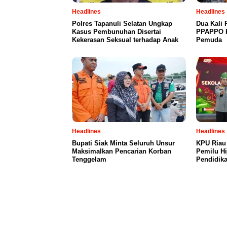
Headlines
Headlines
Polres Tapanuli Selatan Ungkap
Dua Kali 
Kasus Pembunuhan Disertai
PPAPPO P
Kekerasan Seksual terhadap Anak
Pemuda
Headlines
Headlines
Bupati Siak Minta Seluruh Unsur
KPU Riau
Maksimalkan Pencarian Korban
Pemilu Hi
Tenggelam
Pendidika