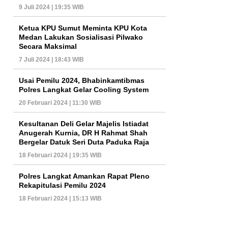
9 Juli 2024 | 19:35 WIB
Ketua KPU Sumut Meminta KPU Kota
Medan Lakukan Sosialisasi Pilwako
Secara Maksimal
7 Juli 2024 | 18:43 WIB
Usai Pemilu 2024, Bhabinkamtibmas
Polres Langkat Gelar Cooling System
20 Februari 2024 | 11:30 WIB
Kesultanan Deli Gelar Majelis Istiadat
Anugerah Kurnia, DR H Rahmat Shah
Bergelar Datuk Seri Duta Paduka Raja
18 Februari 2024 | 19:35 WIB
Polres Langkat Amankan Rapat Pleno
Rekapitulasi Pemilu 2024
18 Februari 2024 | 15:13 WIB