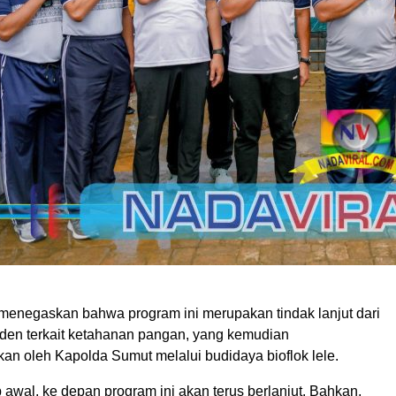
a menegaskan bahwa program ini merupakan tindak lanjut dari
iden terkait ketahanan pangan, yang kemudian
an oleh Kapolda Sumut melalui budidaya bioflok lele.
p awal, ke depan program ini akan terus berlanjut. Bahkan,