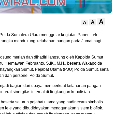
A
A
A
Polda Sumatera Utara menggelar kegiatan Panen Lele
 rangka mendukung ketahanan pangan pada Jumat pagi
angsung meriah dan dihadiri langsung oleh Kapolda Sumut
isnu Hermawan Februanto, S.IK., M.H., beserta Wakapolda
hayangkari Sumut, Pejabat Utama (PJU) Polda Sumut, serta
ri dan personel Polda Sumut.
enjadi bagian dari upaya memperkuat ketahanan pangan
rerat sinergitas internal di lingkungan kepolisian.
beserta seluruh pejabat utama yang hadir ecara simbolis
n lele yang dibudidayakan menggunakan sistem bioflok.