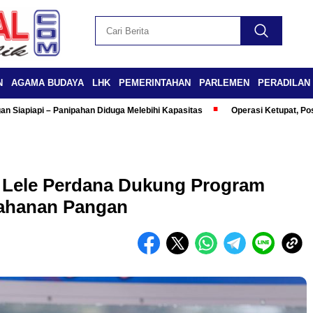
N
AGAMA BUDAYA
LHK
PEMERINTAHAN
PARLEMEN
PERADILAN
n Siapiapi – Panipahan Diduga Melebihi Kapasitas
Operasi Ketupat, Po
 Lele Perdana Dukung Program
ahanan Pangan