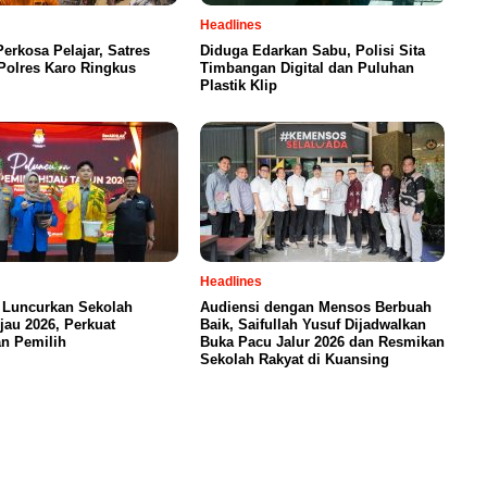
Headlines
Perkosa Pelajar, Satres
Diduga Edarkan Sabu, Polisi Sita
olres Karo Ringkus
Timbangan Digital dan Puluhan
Plastik Klip
Headlines
 Luncurkan Sekolah
Audiensi dengan Mensos Berbuah
jau 2026, Perkuat
Baik, Saifullah Yusuf Dijadwalkan
n Pemilih
Buka Pacu Jalur 2026 dan Resmikan
Sekolah Rakyat di Kuansing