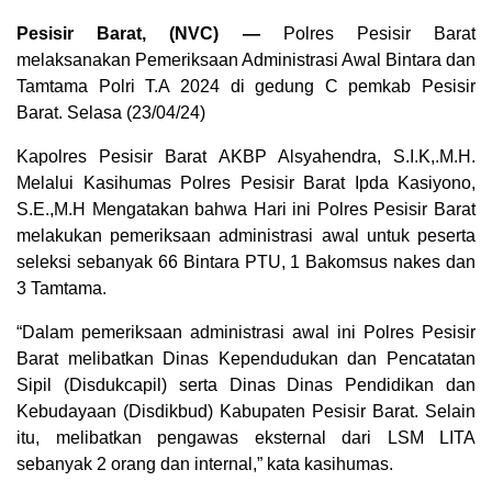
Pesisir Barat, (NVC) —
Polres Pesisir Barat
melaksanakan Pemeriksaan Administrasi Awal Bintara dan
Tamtama Polri T.A 2024 di gedung C pemkab Pesisir
Barat. Selasa (23/04/24)
Kapolres Pesisir Barat AKBP Alsyahendra, S.I.K,.M.H.
Melalui Kasihumas Polres Pesisir Barat Ipda Kasiyono,
S.E.,M.H Mengatakan bahwa Hari ini Polres Pesisir Barat
melakukan pemeriksaan administrasi awal untuk peserta
seleksi sebanyak 66 Bintara PTU, 1 Bakomsus nakes dan
3 Tamtama.
“Dalam pemeriksaan administrasi awal ini Polres Pesisir
Barat melibatkan Dinas Kependudukan dan Pencatatan
Sipil (Disdukcapil) serta Dinas Dinas Pendidikan dan
Kebudayaan (Disdikbud) Kabupaten Pesisir Barat. Selain
itu, melibatkan pengawas eksternal dari LSM LITA
sebanyak 2 orang dan internal,” kata kasihumas.