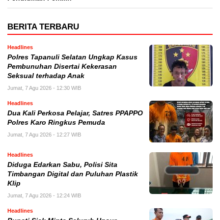
BERITA TERBARU
Headlines
Polres Tapanuli Selatan Ungkap Kasus
Pembunuhan Disertai Kekerasan
Seksual terhadap Anak
Jumat, 7 Agu 2026 - 12:30 WIB
Headlines
Dua Kali Perkosa Pelajar, Satres PPAPPO
Polres Karo Ringkus Pemuda
Jumat, 7 Agu 2026 - 12:27 WIB
Headlines
Diduga Edarkan Sabu, Polisi Sita
Timbangan Digital dan Puluhan Plastik
Klip
Jumat, 7 Agu 2026 - 12:24 WIB
Headlines