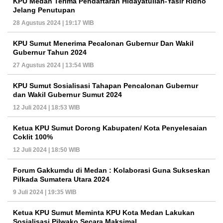
KPU Medan Terima Pendaftaran Hidayatullah-Yasir Ridho
Jelang Penutupan
28 Agustus 2024 | 19:17 WIB
KPU Sumut Menerima Pecalonan Gubernur Dan Wakil
Gubernur Tahun 2024
27 Agustus 2024 | 13:54 WIB
KPU Sumut Sosialisasi Tahapan Pencalonan Gubernur
dan Wakil Gubernur Sumut 2024
12 Juli 2024 | 18:53 WIB
Ketua KPU Sumut Dorong Kabupaten/ Kota Penyelesaian
Coklit 100%
12 Juli 2024 | 18:50 WIB
Forum Gakkumdu di Medan : Kolaborasi Guna Sukseskan
Pilkada Sumatera Utara 2024
9 Juli 2024 | 19:35 WIB
Ketua KPU Sumut Meminta KPU Kota Medan Lakukan
Sosialisasi Pilwako Secara Maksimal