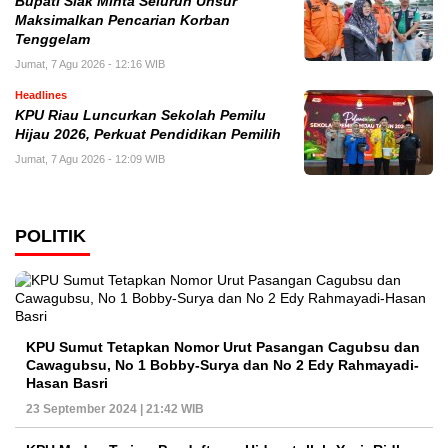
Bupati Siak Minta Seluruh Unsur
Maksimalkan Pencarian Korban
Tenggelam
Jumat, 7 Agu 2026 - 12:16 WIB
Headlines
KPU Riau Luncurkan Sekolah Pemilu
Hijau 2026, Perkuat Pendidikan Pemilih
Jumat, 7 Agu 2026 - 12:09 WIB
POLITIK
KPU Sumut Tetapkan Nomor Urut Pasangan Cagubsu dan
Cawagubsu, No 1 Bobby-Surya dan No 2 Edy Rahmayadi-
Hasan Basri
23 September 2024 | 21:42 WIB