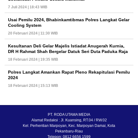
7 Juli 2024 | 18:43 WIB
Usai Pemilu 2024, Bhabinkamtibmas Polres Langkat Gelar
Cooling System
20 Februari 2024 | 11:30 WIB
Kesultanan Deli Gelar Majelis Istiadat Anugerah Kurnia,
DR H Rahmat Shah Bergelar Datuk Seri Duta Paduka Raja
18 Februari 2024 | 19:35 WIB
Polres Langkat Amankan Rapat Pleno Rekapitulasi Pemilu
2024
18 Februari 2024 | 15:13 WIB
PT. RODA UTAMA MEDIA
Alamat Redaksi : Jl. Kuansing, RT.04 / RW.02
Kel. Perhentian Marpoyan, Kec. Marpoyan Damai, Kota
Pekanbaru-Riau
Telepon: 0812 6656 1599