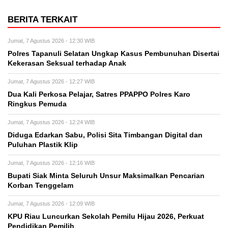
BERITA TERKAIT
Jumat, 7 Agustus 2026 - 12:30 WIB
Polres Tapanuli Selatan Ungkap Kasus Pembunuhan Disertai
Kekerasan Seksual terhadap Anak
Jumat, 7 Agustus 2026 - 12:27 WIB
Dua Kali Perkosa Pelajar, Satres PPAPPO Polres Karo
Ringkus Pemuda
Jumat, 7 Agustus 2026 - 12:24 WIB
Diduga Edarkan Sabu, Polisi Sita Timbangan Digital dan
Puluhan Plastik Klip
Jumat, 7 Agustus 2026 - 12:16 WIB
Bupati Siak Minta Seluruh Unsur Maksimalkan Pencarian
Korban Tenggelam
Jumat, 7 Agustus 2026 - 12:09 WIB
KPU Riau Luncurkan Sekolah Pemilu Hijau 2026, Perkuat
Pendidikan Pemilih