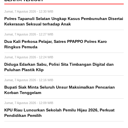
Jumat, 7 Agustus 2026 - 12:30 WIB
Polres Tapanuli Selatan Ungkap Kasus Pembunuhan Disertai
Kekerasan Seksual terhadap Anak
Jumat, 7 Agustus 2026 - 12:27 WIB
Dua Kali Perkosa Pelajar, Satres PPAPPO Polres Karo
Ringkus Pemuda
Jumat, 7 Agustus 2026 - 12:24 WIB
Diduga Edarkan Sabu, Polisi Sita Timbangan Digital dan
Puluhan Plastik Klip
Jumat, 7 Agustus 2026 - 12:16 WIB
Bupati Siak Minta Seluruh Unsur Maksimalkan Pencarian
Korban Tenggelam
Jumat, 7 Agustus 2026 - 12:09 WIB
KPU Riau Luncurkan Sekolah Pemilu Hijau 2026, Perkuat
Pendidikan Pemilih