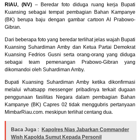
RIAU, (NV)
– Beredar foto diduga ruang kerja Bupati
Kuansing sebagai tempat pembagian Bahan Kampanye
(BK) berupa baju dengan gambar cartoon AI Prabowo-
Gibran.
Dari beberapa foto yang beredar terlihat jelas wajah Bupati
Kuansing Suhardiman Amby dan Ketua Partai Demokrat
Kuansing Fedrios Gusni serta orang-orang yang diduga
sebagai team pemenangan Prabowo-Gibran yang
dikomandoi oleh Suhardiman Amby.
Bupati Kuansing Suhardiman Amby ketika dikonfirmasi
melalui whatsapp messenger pribadinya terkait dugaan
penggunaan fasilitas Negara dalam pembagian Bahan
Kampanye (BK) Capres 02 tidak menggubris pertanyaan
MimbarRiau.com. meskipun terlihat centang dua.
Baca Juga :
Kapolres Nias Jabarkan Commander
Wish Kapolda Sumut Kepada Personil