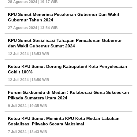
28 Agustus 2024 | 19:17 WIB
KPU Sumut Menerima Pecalonan Gubernur Dan Wakil
Gubernur Tahun 2024
27 Agustus 2024 | 13:54 WIB
KPU Sumut Sosialisasi Tahapan Pencalonan Gubernur
dan Wakil Gubernur Sumut 2024
12 Juli 2024 | 18:53 WIB
Ketua KPU Sumut Dorong Kabupaten/ Kota Penyelesaian
Coklit 100%
12 Juli 2024 | 18:50 WIB
Forum Gakkumdu di Medan : Kolaborasi Guna Sukseskan
Pilkada Sumatera Utara 2024
9 Juli 2024 | 19:35 WIB
Ketua KPU Sumut Meminta KPU Kota Medan Lakukan
Sosialisasi Pilwako Secara Maksimal
7 Juli 2024 | 18:43 WIB