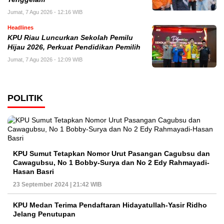
Jumat, 7 Agu 2026 - 12:16 WIB
Headlines
KPU Riau Luncurkan Sekolah Pemilu
Hijau 2026, Perkuat Pendidikan Pemilih
Jumat, 7 Agu 2026 - 12:09 WIB
POLITIK
KPU Sumut Tetapkan Nomor Urut Pasangan Cagubsu dan
Cawagubsu, No 1 Bobby-Surya dan No 2 Edy Rahmayadi-
Hasan Basri
23 September 2024 | 21:42 WIB
KPU Medan Terima Pendaftaran Hidayatullah-Yasir Ridho
Jelang Penutupan