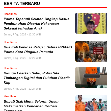
BERITA TERBARU
Headlines
Polres Tapanuli Selatan Ungkap Kasus
Pembunuhan Disertai Kekerasan
Seksual terhadap Anak
Jumat, 7 Agu 2026 - 12:30 WIB
Headlines
Dua Kali Perkosa Pelajar, Satres PPAPPO
Polres Karo Ringkus Pemuda
Jumat, 7 Agu 2026 - 12:27 WIB
Headlines
Diduga Edarkan Sabu, Polisi Sita
Timbangan Digital dan Puluhan Plastik
Klip
Jumat, 7 Agu 2026 - 12:24 WIB
Headlines
Bupati Siak Minta Seluruh Unsur
Maksimalkan Pencarian Korban
Tenggelam