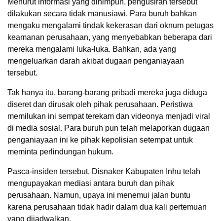
Menurut informasi yang dihimpun, pengusiran tersebut
dilakukan secara tidak manusiawi. Para buruh bahkan
mengaku mengalami tindak kekerasan dari oknum petugas
keamanan perusahaan, yang menyebabkan beberapa dari
mereka mengalami luka-luka. Bahkan, ada yang
mengeluarkan darah akibat dugaan penganiayaan
tersebut.
Tak hanya itu, barang-barang pribadi mereka juga diduga
diseret dan dirusak oleh pihak perusahaan. Peristiwa
memilukan ini sempat terekam dan videonya menjadi viral
di media sosial. Para buruh pun telah melaporkan dugaan
penganiayaan ini ke pihak kepolisian setempat untuk
meminta perlindungan hukum.
Pasca-insiden tersebut, Disnaker Kabupaten Inhu telah
mengupayakan mediasi antara buruh dan pihak
perusahaan. Namun, upaya ini menemui jalan buntu
karena perusahaan tidak hadir dalam dua kali pertemuan
yang dijadwalkan.