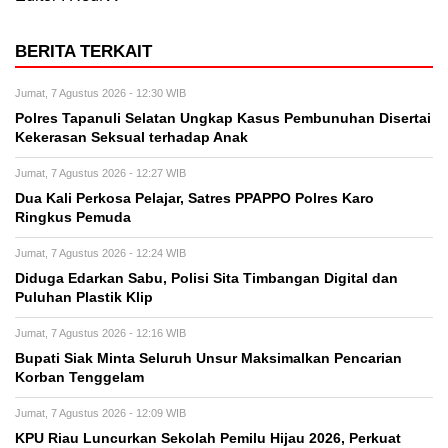
BERITA TERKAIT
Jumat, 7 Agustus 2026 - 12:30 WIB
Polres Tapanuli Selatan Ungkap Kasus Pembunuhan Disertai
Kekerasan Seksual terhadap Anak
Jumat, 7 Agustus 2026 - 12:27 WIB
Dua Kali Perkosa Pelajar, Satres PPAPPO Polres Karo
Ringkus Pemuda
Jumat, 7 Agustus 2026 - 12:24 WIB
Diduga Edarkan Sabu, Polisi Sita Timbangan Digital dan
Puluhan Plastik Klip
Jumat, 7 Agustus 2026 - 12:16 WIB
Bupati Siak Minta Seluruh Unsur Maksimalkan Pencarian
Korban Tenggelam
Jumat, 7 Agustus 2026 - 12:09 WIB
KPU Riau Luncurkan Sekolah Pemilu Hijau 2026, Perkuat