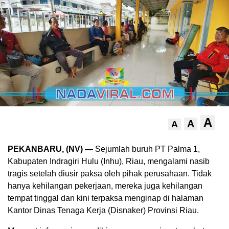
A
A
A
PEKANBARU, (NV) —
Sejumlah buruh PT Palma 1,
Kabupaten Indragiri Hulu (Inhu), Riau, mengalami nasib
tragis setelah diusir paksa oleh pihak perusahaan. Tidak
hanya kehilangan pekerjaan, mereka juga kehilangan
tempat tinggal dan kini terpaksa menginap di halaman
Kantor Dinas Tenaga Kerja (Disnaker) Provinsi Riau.