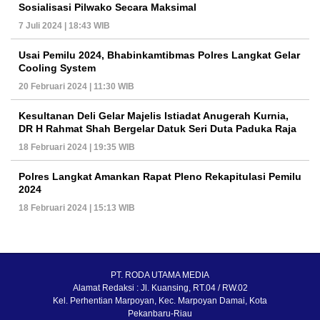
Sosialisasi Pilwako Secara Maksimal
7 Juli 2024 | 18:43 WIB
Usai Pemilu 2024, Bhabinkamtibmas Polres Langkat Gelar
Cooling System
20 Februari 2024 | 11:30 WIB
Kesultanan Deli Gelar Majelis Istiadat Anugerah Kurnia,
DR H Rahmat Shah Bergelar Datuk Seri Duta Paduka Raja
18 Februari 2024 | 19:35 WIB
Polres Langkat Amankan Rapat Pleno Rekapitulasi Pemilu
2024
18 Februari 2024 | 15:13 WIB
PT. RODA UTAMA MEDIA
Alamat Redaksi : Jl. Kuansing, RT.04 / RW.02
Kel. Perhentian Marpoyan, Kec. Marpoyan Damai, Kota
Pekanbaru-Riau