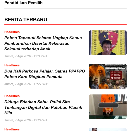
Pendidikan Pemilih
BERITA TERBARU
Headlines
Polres Tapanuli Selatan Ungkap Kasus
Pembunuhan Disertai Kekerasan
Seksual terhadap Anak
Jumat, 7 Agu 2026 - 12:30 WIB
Headlines
Dua Kali Perkosa Pelajar, Satres PPAPPO
Polres Karo Ringkus Pemuda
Jumat, 7 Agu 2026 - 12:27 WIB
Headlines
Diduga Edarkan Sabu, Polisi Sita
Timbangan Digital dan Puluhan Plastik
Klip
Jumat, 7 Agu 2026 - 12:24 WIB
Headlines