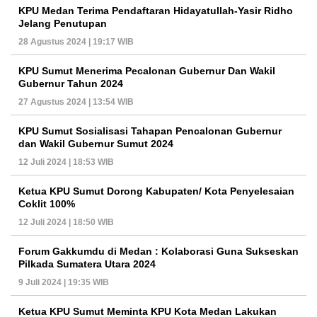
KPU Medan Terima Pendaftaran Hidayatullah-Yasir Ridho
Jelang Penutupan
28 Agustus 2024 | 19:17 WIB
KPU Sumut Menerima Pecalonan Gubernur Dan Wakil
Gubernur Tahun 2024
27 Agustus 2024 | 13:54 WIB
KPU Sumut Sosialisasi Tahapan Pencalonan Gubernur
dan Wakil Gubernur Sumut 2024
12 Juli 2024 | 18:53 WIB
Ketua KPU Sumut Dorong Kabupaten/ Kota Penyelesaian
Coklit 100%
12 Juli 2024 | 18:50 WIB
Forum Gakkumdu di Medan : Kolaborasi Guna Sukseskan
Pilkada Sumatera Utara 2024
9 Juli 2024 | 19:35 WIB
Ketua KPU Sumut Meminta KPU Kota Medan Lakukan