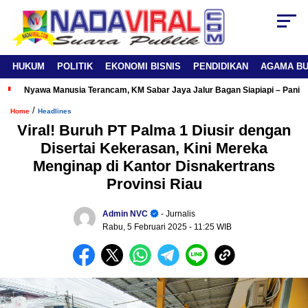
HUKUM
POLITIK
EKONOMI BISNIS
PENDIDIKAN
AGAMA B
Nyawa Manusia Terancam, KM Sabar Jaya Jalur Bagan Siapiapi – Panipa
/
Home
Headlines
Viral! Buruh PT Palma 1 Diusir dengan
Disertai Kekerasan, Kini Mereka
Menginap di Kantor Disnakertrans
Provinsi Riau
Admin NVC
- Jurnalis
Rabu, 5 Februari 2025
- 11:25 WIB