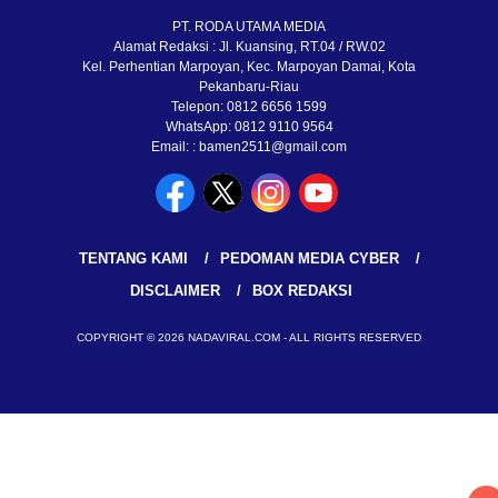
PT. RODA UTAMA MEDIA
Alamat Redaksi : Jl. Kuansing, RT.04 / RW.02
Kel. Perhentian Marpoyan, Kec. Marpoyan Damai, Kota
Pekanbaru-Riau
Telepon: 0812 6656 1599
WhatsApp: 0812 9110 9564
Email: : bamen2511@gmail.com
TENTANG KAMI
PEDOMAN MEDIA CYBER
DISCLAIMER
BOX REDAKSI
COPYRIGHT © 2026 NADAVIRAL.COM - ALL RIGHTS RESERVED