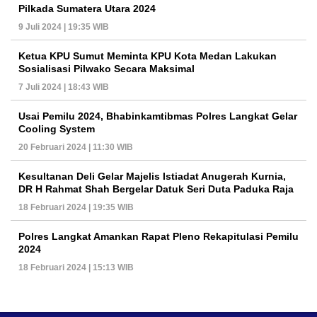
Pilkada Sumatera Utara 2024
9 Juli 2024 | 19:35 WIB
Ketua KPU Sumut Meminta KPU Kota Medan Lakukan
Sosialisasi Pilwako Secara Maksimal
7 Juli 2024 | 18:43 WIB
Usai Pemilu 2024, Bhabinkamtibmas Polres Langkat Gelar
Cooling System
20 Februari 2024 | 11:30 WIB
Kesultanan Deli Gelar Majelis Istiadat Anugerah Kurnia,
DR H Rahmat Shah Bergelar Datuk Seri Duta Paduka Raja
18 Februari 2024 | 19:35 WIB
Polres Langkat Amankan Rapat Pleno Rekapitulasi Pemilu
2024
18 Februari 2024 | 15:13 WIB