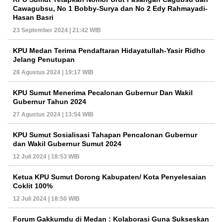
Cawagubsu, No 1 Bobby-Surya dan No 2 Edy Rahmayadi-
Hasan Basri
23 September 2024 | 21:42 WIB
KPU Medan Terima Pendaftaran Hidayatullah-Yasir Ridho
Jelang Penutupan
28 Agustus 2024 | 19:17 WIB
KPU Sumut Menerima Pecalonan Gubernur Dan Wakil
Gubernur Tahun 2024
27 Agustus 2024 | 13:54 WIB
KPU Sumut Sosialisasi Tahapan Pencalonan Gubernur
dan Wakil Gubernur Sumut 2024
12 Juli 2024 | 18:53 WIB
Ketua KPU Sumut Dorong Kabupaten/ Kota Penyelesaian
Coklit 100%
12 Juli 2024 | 18:50 WIB
Forum Gakkumdu di Medan : Kolaborasi Guna Sukseskan