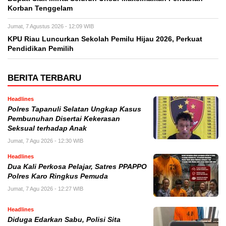
Korban Tenggelam
Jumat, 7 Agustus 2026 - 12:09 WIB
KPU Riau Luncurkan Sekolah Pemilu Hijau 2026, Perkuat
Pendidikan Pemilih
BERITA TERBARU
Headlines
Polres Tapanuli Selatan Ungkap Kasus
Pembunuhan Disertai Kekerasan
Seksual terhadap Anak
Jumat, 7 Agu 2026 - 12:30 WIB
Headlines
Dua Kali Perkosa Pelajar, Satres PPAPPO
Polres Karo Ringkus Pemuda
Jumat, 7 Agu 2026 - 12:27 WIB
Headlines
Diduga Edarkan Sabu, Polisi Sita