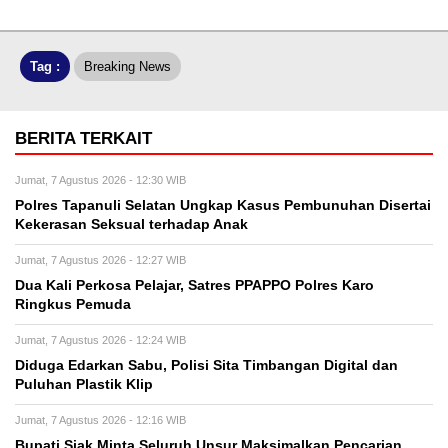
Tag :
Breaking News
BERITA TERKAIT
Jumat, 7 Agustus 2026 - 12:30 WIB
Polres Tapanuli Selatan Ungkap Kasus Pembunuhan Disertai
Kekerasan Seksual terhadap Anak
Jumat, 7 Agustus 2026 - 12:27 WIB
Dua Kali Perkosa Pelajar, Satres PPAPPO Polres Karo
Ringkus Pemuda
Jumat, 7 Agustus 2026 - 12:24 WIB
Diduga Edarkan Sabu, Polisi Sita Timbangan Digital dan
Puluhan Plastik Klip
Jumat, 7 Agustus 2026 - 12:16 WIB
Bupati Siak Minta Seluruh Unsur Maksimalkan Pencarian