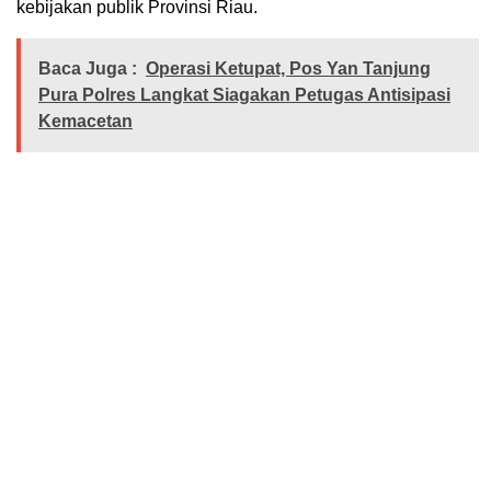
kebijakan publik Provinsi Riau.
Baca Juga :
Operasi Ketupat, Pos Yan Tanjung
Pura Polres Langkat Siagakan Petugas Antisipasi
Kemacetan