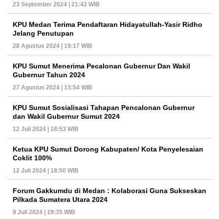
23 September 2024 | 21:42 WIB
KPU Medan Terima Pendaftaran Hidayatullah-Yasir Ridho
Jelang Penutupan
28 Agustus 2024 | 19:17 WIB
KPU Sumut Menerima Pecalonan Gubernur Dan Wakil
Gubernur Tahun 2024
27 Agustus 2024 | 13:54 WIB
KPU Sumut Sosialisasi Tahapan Pencalonan Gubernur
dan Wakil Gubernur Sumut 2024
12 Juli 2024 | 18:53 WIB
Ketua KPU Sumut Dorong Kabupaten/ Kota Penyelesaian
Coklit 100%
12 Juli 2024 | 18:50 WIB
Forum Gakkumdu di Medan : Kolaborasi Guna Sukseskan
Pilkada Sumatera Utara 2024
9 Juli 2024 | 19:35 WIB