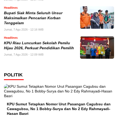
Headlines
Bupati Siak Minta Seluruh Unsur
Maksimalkan Pencarian Korban
Tenggelam
Jumat, 7 Agu 2026 - 12:16 WIB
Headlines
KPU Riau Luncurkan Sekolah Pemilu
Hijau 2026, Perkuat Pendidikan Pemilih
Jumat, 7 Agu 2026 - 12:09 WIB
POLITIK
KPU Sumut Tetapkan Nomor Urut Pasangan Cagubsu dan
Cawagubsu, No 1 Bobby-Surya dan No 2 Edy Rahmayadi-
Hasan Basri