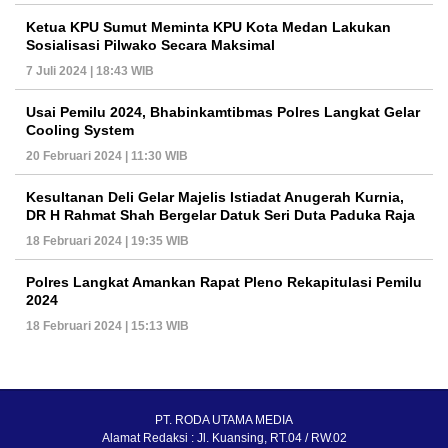
Ketua KPU Sumut Meminta KPU Kota Medan Lakukan
Sosialisasi Pilwako Secara Maksimal
7 Juli 2024 | 18:43 WIB
Usai Pemilu 2024, Bhabinkamtibmas Polres Langkat Gelar
Cooling System
20 Februari 2024 | 11:30 WIB
Kesultanan Deli Gelar Majelis Istiadat Anugerah Kurnia,
DR H Rahmat Shah Bergelar Datuk Seri Duta Paduka Raja
18 Februari 2024 | 19:35 WIB
Polres Langkat Amankan Rapat Pleno Rekapitulasi Pemilu
2024
18 Februari 2024 | 15:13 WIB
PT. RODA UTAMA MEDIA
Alamat Redaksi : Jl. Kuansing, RT.04 / RW.02