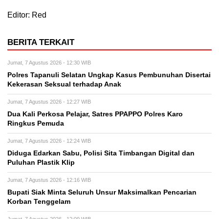
Editor: Red
BERITA TERKAIT
Jumat, 7 Agustus 2026 - 12:30 WIB
Polres Tapanuli Selatan Ungkap Kasus Pembunuhan Disertai
Kekerasan Seksual terhadap Anak
Jumat, 7 Agustus 2026 - 12:27 WIB
Dua Kali Perkosa Pelajar, Satres PPAPPO Polres Karo
Ringkus Pemuda
Jumat, 7 Agustus 2026 - 12:24 WIB
Diduga Edarkan Sabu, Polisi Sita Timbangan Digital dan
Puluhan Plastik Klip
Jumat, 7 Agustus 2026 - 12:16 WIB
Bupati Siak Minta Seluruh Unsur Maksimalkan Pencarian
Korban Tenggelam