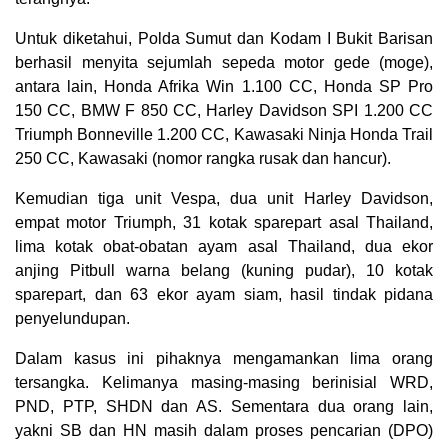
Untuk diketahui, Polda Sumut dan Kodam I Bukit Barisan
berhasil menyita sejumlah sepeda motor gede (moge),
antara lain, Honda Afrika Win 1.100 CC, Honda SP Pro
150 CC, BMW F 850 CC, Harley Davidson SPI 1.200 CC
Triumph Bonneville 1.200 CC, Kawasaki Ninja Honda Trail
250 CC, Kawasaki (nomor rangka rusak dan hancur).
Kemudian tiga unit Vespa, dua unit Harley Davidson,
empat motor Triumph, 31 kotak sparepart asal Thailand,
lima kotak obat-obatan ayam asal Thailand, dua ekor
anjing Pitbull warna belang (kuning pudar), 10 kotak
sparepart, dan 63 ekor ayam siam, hasil tindak pidana
penyelundupan.
Dalam kasus ini pihaknya mengamankan lima orang
tersangka. Kelimanya masing-masing berinisial WRD,
PND, PTP, SHDN dan AS. Sementara dua orang lain,
yakni SB dan HN masih dalam proses pencarian (DPO)