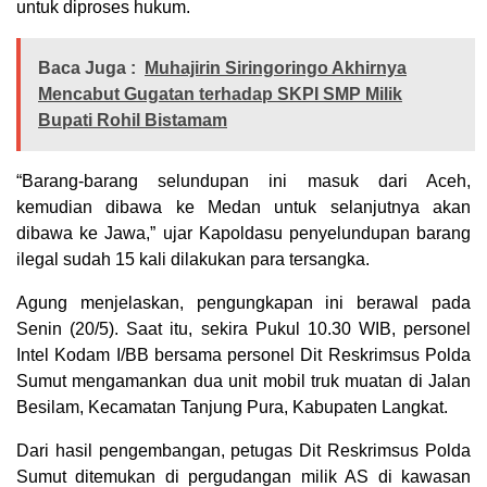
untuk diproses hukum.
Baca Juga :
Muhajirin Siringoringo Akhirnya
Mencabut Gugatan terhadap SKPI SMP Milik
Bupati Rohil Bistamam
“Barang-barang selundupan ini masuk dari Aceh,
kemudian dibawa ke Medan untuk selanjutnya akan
dibawa ke Jawa,” ujar Kapoldasu penyelundupan barang
ilegal sudah 15 kali dilakukan para tersangka.
Agung menjelaskan, pengungkapan ini berawal pada
Senin (20/5). Saat itu, sekira Pukul 10.30 WIB, personel
Intel Kodam I/BB bersama personel Dit Reskrimsus Polda
Sumut mengamankan dua unit mobil truk muatan di Jalan
Besilam, Kecamatan Tanjung Pura, Kabupaten Langkat.
Dari hasil pengembangan, petugas Dit Reskrimsus Polda
Sumut ditemukan di pergudangan milik AS di kawasan