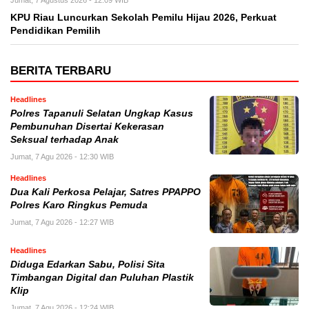
Jumat, 7 Agustus 2026 - 12:09 WIB
KPU Riau Luncurkan Sekolah Pemilu Hijau 2026, Perkuat
Pendidikan Pemilih
BERITA TERBARU
Headlines
Polres Tapanuli Selatan Ungkap Kasus
Pembunuhan Disertai Kekerasan
Seksual terhadap Anak
Jumat, 7 Agu 2026 - 12:30 WIB
Headlines
Dua Kali Perkosa Pelajar, Satres PPAPPO
Polres Karo Ringkus Pemuda
Jumat, 7 Agu 2026 - 12:27 WIB
Headlines
Diduga Edarkan Sabu, Polisi Sita
Timbangan Digital dan Puluhan Plastik
Klip
Jumat, 7 Agu 2026 - 12:24 WIB