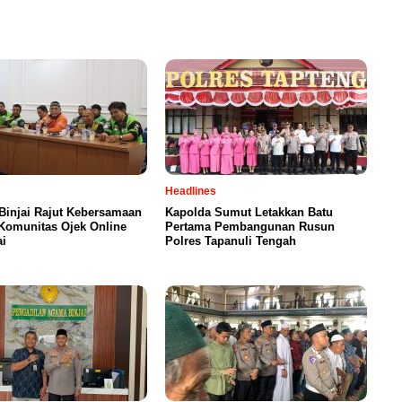
Headlines
Binjai Rajut Kebersamaan
Kapolda Sumut Letakkan Batu
Komunitas Ojek Online
Pertama Pembangunan Rusun
ai
Polres Tapanuli Tengah