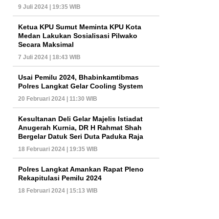
9 Juli 2024 | 19:35 WIB
Ketua KPU Sumut Meminta KPU Kota
Medan Lakukan Sosialisasi Pilwako
Secara Maksimal
7 Juli 2024 | 18:43 WIB
Usai Pemilu 2024, Bhabinkamtibmas
Polres Langkat Gelar Cooling System
20 Februari 2024 | 11:30 WIB
Kesultanan Deli Gelar Majelis Istiadat
Anugerah Kurnia, DR H Rahmat Shah
Bergelar Datuk Seri Duta Paduka Raja
18 Februari 2024 | 19:35 WIB
Polres Langkat Amankan Rapat Pleno
Rekapitulasi Pemilu 2024
18 Februari 2024 | 15:13 WIB