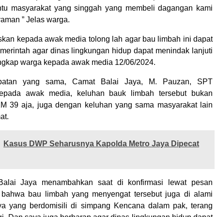
entu masyarakat yang singgah yang membeli dagangan kami
yaman ” Jelas warga.
kan kepada awak media tolong lah agar bau limbah ini dapat
emerintah agar dinas lingkungan hidup dapat menindak lanjuti
ungkap warga kepada awak media 12/06/2024.
atan yang sama, Camat Balai Jaya, M. Pauzan, SPT
epada awak media, keluhan bauk limbah tersebut bukan
M 39 aja, juga dengan keluhan yang sama masyarakat lain
at.
Kasus DWP Seharusnya Kapolda Metro Jaya Dipecat
Balai Jaya menambahkan saat di konfirmasi lewat pesan
 bahwa bau limbah yang menyengat tersebut juga di alami
ya yang berdomisili di simpang Kencana dalam pak, terang