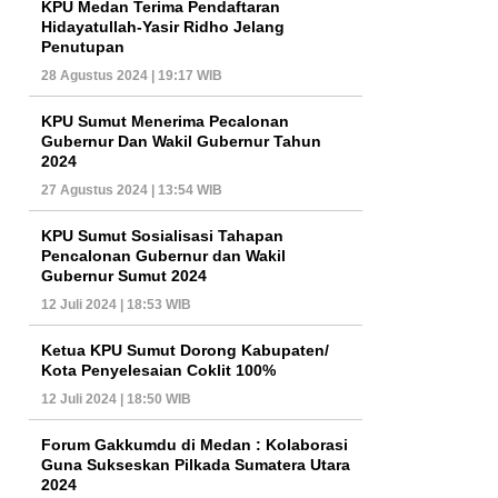
KPU Medan Terima Pendaftaran
Hidayatullah-Yasir Ridho Jelang
Penutupan
28 Agustus 2024 | 19:17 WIB
KPU Sumut Menerima Pecalonan
Gubernur Dan Wakil Gubernur Tahun
2024
27 Agustus 2024 | 13:54 WIB
KPU Sumut Sosialisasi Tahapan
Pencalonan Gubernur dan Wakil
Gubernur Sumut 2024
12 Juli 2024 | 18:53 WIB
Ketua KPU Sumut Dorong Kabupaten/
Kota Penyelesaian Coklit 100%
12 Juli 2024 | 18:50 WIB
Forum Gakkumdu di Medan : Kolaborasi
Guna Sukseskan Pilkada Sumatera Utara
2024