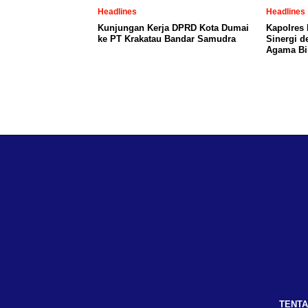
Headlines
Headlines
Kunjungan Kerja DPRD Kota Dumai
Kapolres 
ke PT Krakatau Bandar Samudra
Sinergi d
Agama Bi
TENTA