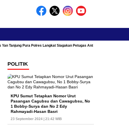
s Yan Tanjung Pura Polres Langkat Siagakan Petugas Antisipasi Kemacetan
POLITIK
KPU Sumut Tetapkan Nomor Urut
Pasangan Cagubsu dan Cawagubsu, No
1 Bobby-Surya dan No 2 Edy
Rahmayadi-Hasan Basri
23 September 2024 | 21:42 WIB