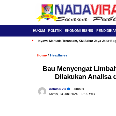
HUKUM
POLITIK
EKONOMI BISNIS
PENDIDIKA
Nyawa Manusia Terancam, KM Sabar Jaya Jalur Baga
Home
Headlines
/
Bau Menyengat Limbah
Dilakukan Analisa
Admin NVC
- Jurnalis
Kamis, 13 Juni 2024
- 17:00 WIB