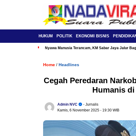
HUKUM
POLITIK
EKONOMI BISNIS
PENDIDIKA
Nyawa Manusia Terancam, KM Sabar Jaya Jalur Baga
Home
Headlines
/
Cegah Peredaran Narkob
Humanis di
Admin NVC
- Jurnalis
Kamis, 6 November 2025
- 19:30 WIB