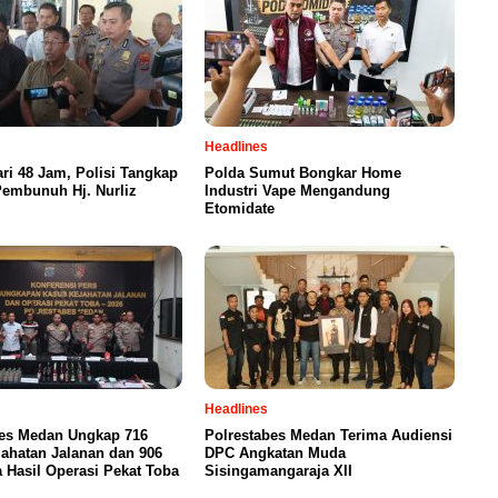
Headlines
ri 48 Jam, Polisi Tangkap
Polda Sumut Bongkar Home
Pembunuh Hj. Nurliz
Industri Vape Mengandung
Etomidate
Headlines
bes Medan Ungkap 716
Polrestabes Medan Terima Audiensi
ahatan Jalanan dan 906
DPC Angkatan Muda
 Hasil Operasi Pekat Toba
Sisingamangaraja XII