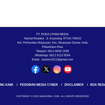
PT. RODA UTAMA MEDIA
Alamat Redaksi : Jl. Kuansing, RT.04 / RW.02
Kel. Perhentian Marpoyan, Kec. Marpoyan Damai, Kota
Pekanbaru-Riau
Telepon: 0812 6656 1599
WhatsApp: 0812 9110 9564
Email: : bamen2511@gmail.com
NG KAMI
PEDOMAN MEDIA CYBER
DISCLAIMER
BOX RED
COPYRIGHT © 2026 NADAVIRAL.COM - ALL RIGHTS RESERVED