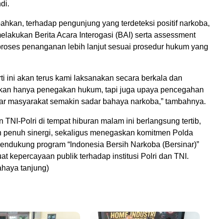
di.
hkan, terhadap pengunjung yang terdeteksi positif narkoba,
elakukan Berita Acara Interogasi (BAI) serta assessment
 proses penanganan lebih lanjut sesuai prosedur hukum yang
ti ini akan terus kami laksanakan secara berkala dan
ukan hanya penegakan hukum, tapi juga upaya pencegahan
ar masyarakat semakin sadar bahaya narkoba,” tambahnya.
TNI-Polri di tempat hiburan malam ini berlangsung tertib,
an penuh sinergi, sekaligus menegaskan komitmen Polda
ndukung program “Indonesia Bersih Narkoba (Bersinar)”
t kepercayaan publik terhadap institusi Polri dan TNI.
haya tanjung)