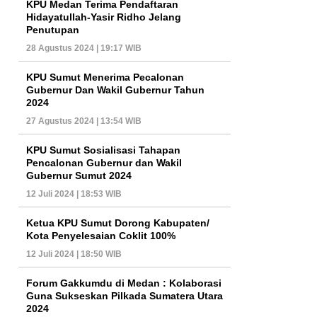
KPU Medan Terima Pendaftaran
Hidayatullah-Yasir Ridho Jelang
Penutupan
28 Agustus 2024 | 19:17 WIB
KPU Sumut Menerima Pecalonan
Gubernur Dan Wakil Gubernur Tahun
2024
27 Agustus 2024 | 13:54 WIB
KPU Sumut Sosialisasi Tahapan
Pencalonan Gubernur dan Wakil
Gubernur Sumut 2024
12 Juli 2024 | 18:53 WIB
Ketua KPU Sumut Dorong Kabupaten/
Kota Penyelesaian Coklit 100%
12 Juli 2024 | 18:50 WIB
Forum Gakkumdu di Medan : Kolaborasi
Guna Sukseskan Pilkada Sumatera Utara
2024