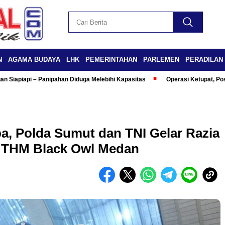
N
AGAMA BUDAYA
LHK
PEMERINTAHAN
PARLEMEN
PERADILAN
n Siapiapi – Panipahan Diduga Melebihi Kapasitas
Operasi Ketupat, Po
a, Polda Sumut dan TNI Gelar Razia
 THM Black Owl Medan