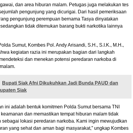
gawai, dan area hiburan malam. Petugas juga melakukan tes
sejumlah pengunjung yang dicurigai. Dari hasil pemeriksaan
 orang pengunjung perempuan bernama Tasya dinyatakan
, sedangkan tidak ditemukan barang bukti narkotika lainnya
olda Sumut, Kombes Pol. Andy Arisandi, S.H., S.I.K., M.H.,
hwa kegiatan razia ini merupakan bagian dari langkah
k mendeteksi dan menekan potensi peredaran narkoba di
 malam.
Bupati Siak Afni Dikukuhkan Jadi Bunda PAUD dan
bupaten Siak
n ini adalah bentuk komitmen Polda Sumut bersama TNI
 keamanan dan memastikan tempat hiburan malam tidak
 sebagai lokasi peredaran narkoba. Kami ingin mewujudkan
uran yang sehat dan aman bagi masyarakat,” ungkap Kombes