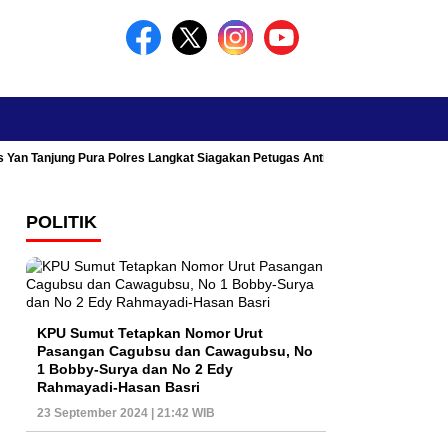
s Yan Tanjung Pura Polres Langkat Siagakan Petugas Antisipasi Kemacetan
POLITIK
KPU Sumut Tetapkan Nomor Urut
Pasangan Cagubsu dan Cawagubsu, No
1 Bobby-Surya dan No 2 Edy
Rahmayadi-Hasan Basri
23 September 2024 | 21:42 WIB