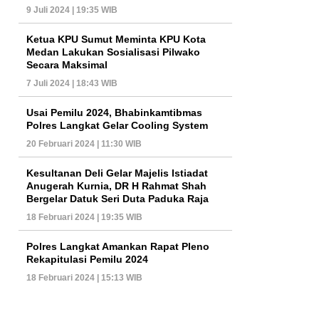
9 Juli 2024 | 19:35 WIB
Ketua KPU Sumut Meminta KPU Kota
Medan Lakukan Sosialisasi Pilwako
Secara Maksimal
7 Juli 2024 | 18:43 WIB
Usai Pemilu 2024, Bhabinkamtibmas
Polres Langkat Gelar Cooling System
20 Februari 2024 | 11:30 WIB
Kesultanan Deli Gelar Majelis Istiadat
Anugerah Kurnia, DR H Rahmat Shah
Bergelar Datuk Seri Duta Paduka Raja
18 Februari 2024 | 19:35 WIB
Polres Langkat Amankan Rapat Pleno
Rekapitulasi Pemilu 2024
18 Februari 2024 | 15:13 WIB