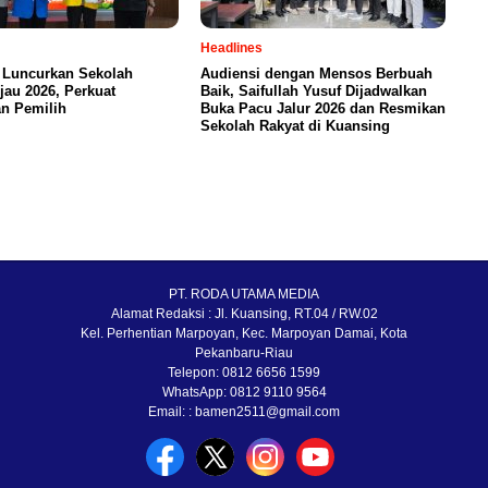
Headlines
 Luncurkan Sekolah
Audiensi dengan Mensos Berbuah
jau 2026, Perkuat
Baik, Saifullah Yusuf Dijadwalkan
n Pemilih
Buka Pacu Jalur 2026 dan Resmikan
Sekolah Rakyat di Kuansing
PT. RODA UTAMA MEDIA
Alamat Redaksi : Jl. Kuansing, RT.04 / RW.02
Kel. Perhentian Marpoyan, Kec. Marpoyan Damai, Kota
Pekanbaru-Riau
Telepon: 0812 6656 1599
WhatsApp: 0812 9110 9564
Email: : bamen2511@gmail.com