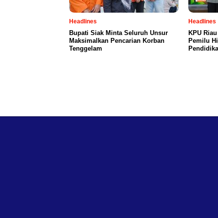
Headlines
Headlines
Bupati Siak Minta Seluruh Unsur
KPU Riau
Maksimalkan Pencarian Korban
Pemilu Hi
Tenggelam
Pendidika