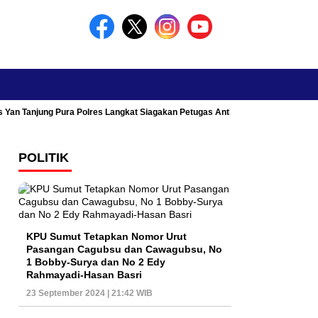
s Yan Tanjung Pura Polres Langkat Siagakan Petugas Antisipasi Kemacetan
POLITIK
KPU Sumut Tetapkan Nomor Urut
Pasangan Cagubsu dan Cawagubsu, No
1 Bobby-Surya dan No 2 Edy
Rahmayadi-Hasan Basri
23 September 2024 | 21:42 WIB