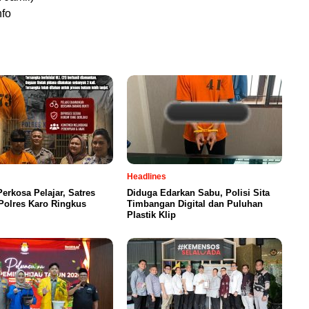
nfo
Headlines
Perkosa Pelajar, Satres
Diduga Edarkan Sabu, Polisi Sita
olres Karo Ringkus
Timbangan Digital dan Puluhan
Plastik Klip