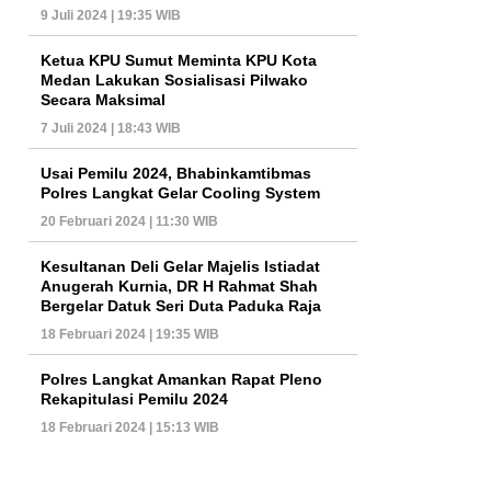
9 Juli 2024 | 19:35 WIB
Ketua KPU Sumut Meminta KPU Kota
Medan Lakukan Sosialisasi Pilwako
Secara Maksimal
7 Juli 2024 | 18:43 WIB
Usai Pemilu 2024, Bhabinkamtibmas
Polres Langkat Gelar Cooling System
20 Februari 2024 | 11:30 WIB
Kesultanan Deli Gelar Majelis Istiadat
Anugerah Kurnia, DR H Rahmat Shah
Bergelar Datuk Seri Duta Paduka Raja
18 Februari 2024 | 19:35 WIB
Polres Langkat Amankan Rapat Pleno
Rekapitulasi Pemilu 2024
18 Februari 2024 | 15:13 WIB