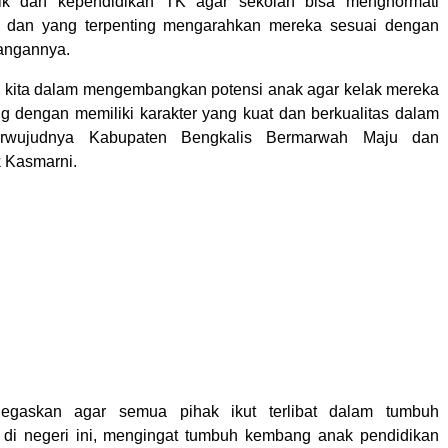
ik dan kependidikan TK agar sekolah bisa menghormati
 dan yang terpenting mengarahkan mereka sesuai dengan
angannya.
gi kita dalam mengembangkan potensi anak agar kelak mereka
 dengan memiliki karakter yang kuat dan berkualitas dalam
rwujudnya Kabupaten Bengkalis Bermarwah Maju dan
k Kasmarni.
egaskan agar semua pihak ikut terlibat dalam tumbuh
di negeri ini, mengingat tumbuh kembang anak pendidikan