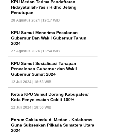
KPU Medan Terima Pendaftaran
Hidayatullah-Yasir Ridho Jelang
Penutupan
28 Agustus 2024 | 19:17 WIB
KPU Sumut Menerima Pecalonan
Gubernur Dan Wakil Gubernur Tahun
2024
27 Agustus 2024 | 13:54 WIB
KPU Sumut Sosialisasi Tahapan
Pencalonan Gubernur dan Wakil
Gubernur Sumut 2024
12 Juli 2024 | 18:53 WIB
Ketua KPU Sumut Dorong Kabupaten/
Kota Penyelesaian Coklit 100%
12 Juli 2024 | 18:50 WIB
Forum Gakkumdu di Medan : Kolaborasi
Guna Sukseskan Pilkada Sumatera Utara
2024