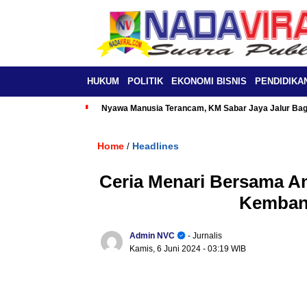
HUKUM
POLITIK
EKONOMI BISNIS
PENDIDIKA
Nyawa Manusia Terancam, KM Sabar Jaya Jalur Baga
Home
Headlines
/
Ceria Menari Bersama A
Kemban
Admin NVC
- Jurnalis
Kamis, 6 Juni 2024
- 03:19 WIB