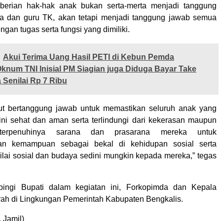
erian hak-hak anak bukan serta-merta menjadi tanggung
ua dan guru TK, akan tetapi menjadi tanggung jawab semua
ngan tugas serta fungsi yang dimiliki.
Akui Terima Uang Hasil PETI di Kebun Pemda
knum TNI Inisial PM Siagian juga Diduga Bayar Take
 Senilai Rp 7 Ribu
kut bertanggung jawab untuk memastikan seluruh anak yang
ini sehat dan aman serta terlindungi dari kekerasan maupun
, terpenuhinya sarana dan prasarana mereka untuk
n kemampuan sebagai bekal di kehidupan sosial serta
ai sosial dan budaya sedini mungkin kepada mereka,” tegas
ingi Bupati dalam kegiatan ini, Forkopimda dan Kepala
ah di Lingkungan Pemerintah Kabupaten Bengkalis.
 Jamil)