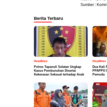
Sumber : Komi
Berita Terbaru
Headlines
Headlines
Polres Tapanuli Selatan Ungkap
Dua Kali 
Kasus Pembunuhan Disertai
PPAPPO P
Kekerasan Seksual terhadap Anak
Pemuda