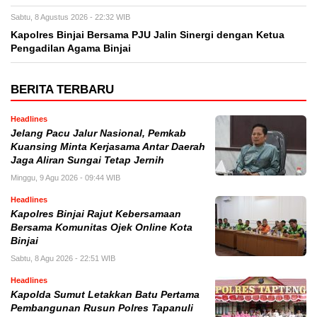
Sabtu, 8 Agustus 2026 - 22:32 WIB
Kapolres Binjai Bersama PJU Jalin Sinergi dengan Ketua
Pengadilan Agama Binjai
BERITA TERBARU
Headlines
Jelang Pacu Jalur Nasional, Pemkab
Kuansing Minta Kerjasama Antar Daerah
Jaga Aliran Sungai Tetap Jernih
Minggu, 9 Agu 2026 - 09:44 WIB
Headlines
Kapolres Binjai Rajut Kebersamaan
Bersama Komunitas Ojek Online Kota
Binjai
Sabtu, 8 Agu 2026 - 22:51 WIB
Headlines
Kapolda Sumut Letakkan Batu Pertama
Pembangunan Rusun Polres Tapanuli