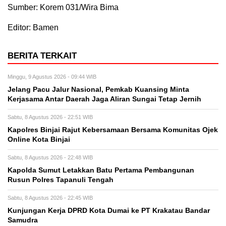
Sumber: Korem 031/Wira Bima
Editor: Bamen
BERITA TERKAIT
Minggu, 9 Agustus 2026 - 09:44 WIB
Jelang Pacu Jalur Nasional, Pemkab Kuansing Minta
Kerjasama Antar Daerah Jaga Aliran Sungai Tetap Jernih
Sabtu, 8 Agustus 2026 - 22:51 WIB
Kapolres Binjai Rajut Kebersamaan Bersama Komunitas Ojek
Online Kota Binjai
Sabtu, 8 Agustus 2026 - 22:48 WIB
Kapolda Sumut Letakkan Batu Pertama Pembangunan
Rusun Polres Tapanuli Tengah
Sabtu, 8 Agustus 2026 - 22:45 WIB
Kunjungan Kerja DPRD Kota Dumai ke PT Krakatau Bandar
Samudra