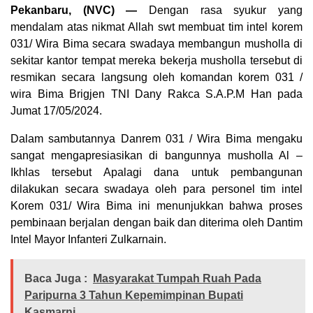
Pekanbaru, (NVC) —
Dengan rasa syukur yang
mendalam atas nikmat Allah swt membuat tim intel korem
031/ Wira Bima secara swadaya membangun musholla di
sekitar kantor tempat mereka bekerja musholla tersebut di
resmikan secara langsung oleh komandan korem 031 /
wira Bima Brigjen TNI Dany Rakca S.A.P.M Han pada
Jumat 17/05/2024.
Dalam sambutannya Danrem 031 / Wira Bima mengaku
sangat mengapresiasikan di bangunnya musholla Al –
Ikhlas tersebut Apalagi dana untuk pembangunan
dilakukan secara swadaya oleh para personel tim intel
Korem 031/ Wira Bima ini menunjukkan bahwa proses
pembinaan berjalan dengan baik dan diterima oleh Dantim
Intel Mayor Infanteri Zulkarnain.
Baca Juga :
Masyarakat Tumpah Ruah Pada
Paripurna 3 Tahun Kepemimpinan Bupati
Kasmarni