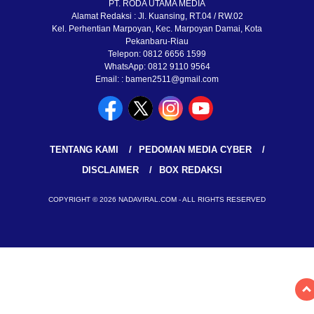
PT. RODA UTAMA MEDIA
Alamat Redaksi : Jl. Kuansing, RT.04 / RW.02
Kel. Perhentian Marpoyan, Kec. Marpoyan Damai, Kota
Pekanbaru-Riau
Telepon: 0812 6656 1599
WhatsApp: 0812 9110 9564
Email: : bamen2511@gmail.com
TENTANG KAMI
PEDOMAN MEDIA CYBER
DISCLAIMER
BOX REDAKSI
COPYRIGHT © 2026 NADAVIRAL.COM - ALL RIGHTS RESERVED