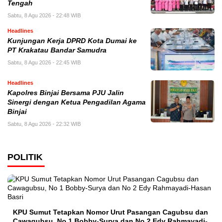
Tengah
Sabtu, 8 Agu 2026 - 22:48 WIB
Headlines
Kunjungan Kerja DPRD Kota Dumai ke
PT Krakatau Bandar Samudra
Sabtu, 8 Agu 2026 - 22:45 WIB
Headlines
Kapolres Binjai Bersama PJU Jalin
Sinergi dengan Ketua Pengadilan Agama
Binjai
Sabtu, 8 Agu 2026 - 22:32 WIB
POLITIK
KPU Sumut Tetapkan Nomor Urut Pasangan Cagubsu dan
Cawagubsu, No 1 Bobby-Surya dan No 2 Edy Rahmayadi-