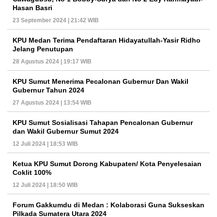
Hasan Basri
23 September 2024 | 21:42 WIB
KPU Medan Terima Pendaftaran Hidayatullah-Yasir Ridho
Jelang Penutupan
28 Agustus 2024 | 19:17 WIB
KPU Sumut Menerima Pecalonan Gubernur Dan Wakil
Gubernur Tahun 2024
27 Agustus 2024 | 13:54 WIB
KPU Sumut Sosialisasi Tahapan Pencalonan Gubernur
dan Wakil Gubernur Sumut 2024
12 Juli 2024 | 18:53 WIB
Ketua KPU Sumut Dorong Kabupaten/ Kota Penyelesaian
Coklit 100%
12 Juli 2024 | 18:50 WIB
Forum Gakkumdu di Medan : Kolaborasi Guna Sukseskan
Pilkada Sumatera Utara 2024