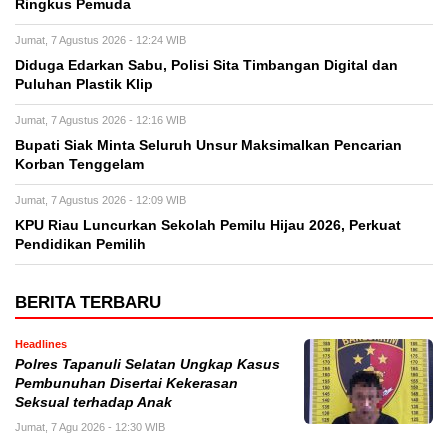
Ringkus Pemuda
Jumat, 7 Agustus 2026 - 12:24 WIB
Diduga Edarkan Sabu, Polisi Sita Timbangan Digital dan
Puluhan Plastik Klip
Jumat, 7 Agustus 2026 - 12:16 WIB
Bupati Siak Minta Seluruh Unsur Maksimalkan Pencarian
Korban Tenggelam
Jumat, 7 Agustus 2026 - 12:09 WIB
KPU Riau Luncurkan Sekolah Pemilu Hijau 2026, Perkuat
Pendidikan Pemilih
BERITA TERBARU
Headlines
Polres Tapanuli Selatan Ungkap Kasus
Pembunuhan Disertai Kekerasan
Seksual terhadap Anak
Jumat, 7 Agu 2026 - 12:30 WIB