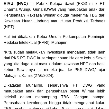
RIAU, (NVC) —
Pabrik Kelapa Sawit (PKS) milik PT.
Dharma Wungu Guna (DWG) yang merupakan anak dari
Perusahaan Raksasa Wilmar diduga menerima TBS dari
Kawasan Hutan Lindung atau Hutan Produksi Terbatas
(HPT).
Hal ini dikatakan Ketua Umum Perkumpulan Pemimpin
Redaksi Intelektual (PPRI), Muhajirin.
“Kita sudah melakukan investigasi mendalam, tidak jauh
dari PKS PT. DWG itu terdapat ribuan Hektare kebun Sawit
yang kita duga kuat masuk dalam kawasan HPT dan hasil
kebun Sawit nya itu mereka jual ke PKS DWG,” ujar
Muhajirin, Kamis (27/6/2024).
Dikatakan Muhajirin, seharusnya PT DWG yang
merupakan anak dari perusahaan besar Wilmar lebih
selektif dalam menampung TBS. “Jangan sampai
Perusahaan kecolongan hingga tidak mengetahui kalau
TBS tersebut asalnya dari kebun Sawit yang masuk dalam