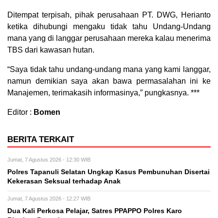
Ditempat terpisah, pihak perusahaan PT. DWG, Herianto
ketika dihubungi mengaku tidak tahu Undang-Undang
mana yang di langgar perusahaan mereka kalau menerima
TBS dari kawasan hutan.
“Saya tidak tahu undang-undang mana yang kami langgar,
namun demikian saya akan bawa permasalahan ini ke
Manajemen, terimakasih informasinya,” pungkasnya. ***
Editor :
Bomen
BERITA TERKAIT
Jumat, 7 Agustus 2026 - 12:30 WIB
Polres Tapanuli Selatan Ungkap Kasus Pembunuhan Disertai
Kekerasan Seksual terhadap Anak
Jumat, 7 Agustus 2026 - 12:27 WIB
Dua Kali Perkosa Pelajar, Satres PPAPPO Polres Karo