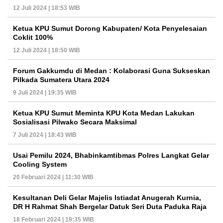
12 Juli 2024 | 18:53 WIB
Ketua KPU Sumut Dorong Kabupaten/ Kota Penyelesaian
Coklit 100%
12 Juli 2024 | 18:50 WIB
Forum Gakkumdu di Medan : Kolaborasi Guna Sukseskan
Pilkada Sumatera Utara 2024
9 Juli 2024 | 19:35 WIB
Ketua KPU Sumut Meminta KPU Kota Medan Lakukan
Sosialisasi Pilwako Secara Maksimal
7 Juli 2024 | 18:43 WIB
Usai Pemilu 2024, Bhabinkamtibmas Polres Langkat Gelar
Cooling System
20 Februari 2024 | 11:30 WIB
Kesultanan Deli Gelar Majelis Istiadat Anugerah Kurnia,
DR H Rahmat Shah Bergelar Datuk Seri Duta Paduka Raja
18 Februari 2024 | 19:35 WIB