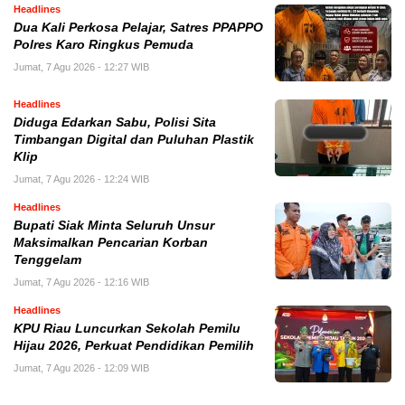
Headlines
Dua Kali Perkosa Pelajar, Satres PPAPPO
Polres Karo Ringkus Pemuda
Jumat, 7 Agu 2026 - 12:27 WIB
Headlines
Diduga Edarkan Sabu, Polisi Sita
Timbangan Digital dan Puluhan Plastik
Klip
Jumat, 7 Agu 2026 - 12:24 WIB
Headlines
Bupati Siak Minta Seluruh Unsur
Maksimalkan Pencarian Korban
Tenggelam
Jumat, 7 Agu 2026 - 12:16 WIB
Headlines
KPU Riau Luncurkan Sekolah Pemilu
Hijau 2026, Perkuat Pendidikan Pemilih
Jumat, 7 Agu 2026 - 12:09 WIB