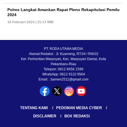
Polres Langkat Amankan Rapat Pleno Rekapitulasi Pemilu
2024
18 Februari 2024 | 15:13 WIB
PT. RODA UTAMA MEDIA
Alamat Redaksi : Jl. Kuansing, RT.04 / RW.02
Kel. Perhentian Marpoyan, Kec. Marpoyan Damai, Kota
Pekanbaru-Riau
Telepon: 0812 6656 1599
WhatsApp: 0812 9110 9564
Email: : bamen2511@gmail.com
TENTANG KAMI
PEDOMAN MEDIA CYBER
DISCLAIMER
BOX REDAKSI