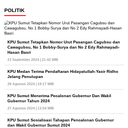
POLITIK
KPU Sumut Tetapkan Nomor Urut Pasangan Cagubsu dan
Cawagubsu, No 1 Bobby-Surya dan No 2 Edy Rahmayadi-
Hasan Basri
23 September 2024 | 21:42 WIB
KPU Medan Terima Pendaftaran Hidayatullah-Yasir Ridho
Jelang Penutupan
28 Agustus 2024 | 19:17 WIB
KPU Sumut Menerima Pecalonan Gubernur Dan Wakil
Gubernur Tahun 2024
27 Agustus 2024 | 13:54 WIB
KPU Sumut Sosialisasi Tahapan Pencalonan Gubernur
dan Wakil Gubernur Sumut 2024