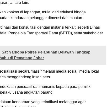
aran, antara lain:
ah konkret di lapangan, mulai dari edukasi hingga
hadap kendaraan pelanggar dimensi dan muatan.
inasi dan konsultasi dengan instansi terkait, seperti Dinas
alai Pengelola Transportasi Darat (BPTD), serta stakeholder
Sat Narkoba Polres Pelabuhan Belawan Tangkap
habu di Pematang Johar
sialisasi secara massif melalui media sosial, media lokal
serta menggandeng insan pers.
dekatan persuasif dan humanis kepada para pemilik
pelaku usaha angkutan barang.
ataan kendaraan yang terindikasi melanggar agar