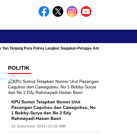
s Yan Tanjung Pura Polres Langkat Siagakan Petugas Antisipasi Kemacetan
POLITIK
KPU Sumut Tetapkan Nomor Urut
Pasangan Cagubsu dan Cawagubsu, No
1 Bobby-Surya dan No 2 Edy
Rahmayadi-Hasan Basri
23 September 2024 | 21:42 WIB