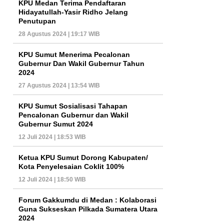
KPU Medan Terima Pendaftaran
Hidayatullah-Yasir Ridho Jelang
Penutupan
28 Agustus 2024 | 19:17 WIB
KPU Sumut Menerima Pecalonan
Gubernur Dan Wakil Gubernur Tahun
2024
27 Agustus 2024 | 13:54 WIB
KPU Sumut Sosialisasi Tahapan
Pencalonan Gubernur dan Wakil
Gubernur Sumut 2024
12 Juli 2024 | 18:53 WIB
Ketua KPU Sumut Dorong Kabupaten/
Kota Penyelesaian Coklit 100%
12 Juli 2024 | 18:50 WIB
Forum Gakkumdu di Medan : Kolaborasi
Guna Sukseskan Pilkada Sumatera Utara
2024