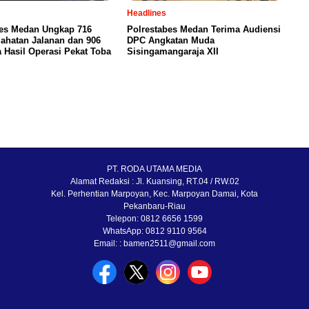
Headlines
bes Medan Ungkap 716
Polrestabes Medan Terima Audiensi
ahatan Jalanan dan 906
DPC Angkatan Muda
 Hasil Operasi Pekat Toba
Sisingamangaraja XII
PT. RODA UTAMA MEDIA
Alamat Redaksi : Jl. Kuansing, RT.04 / RW.02
Kel. Perhentian Marpoyan, Kec. Marpoyan Damai, Kota
Pekanbaru-Riau
Telepon: 0812 6656 1599
WhatsApp: 0812 9110 9564
Email: : bamen2511@gmail.com