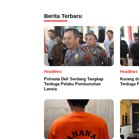
Berita Terbaru
Headlines
Headlines
Polresta Deli Serdang Tangkap
Kurang da
Terduga Pelaku Pembunuhan
Terduga 
Lansia