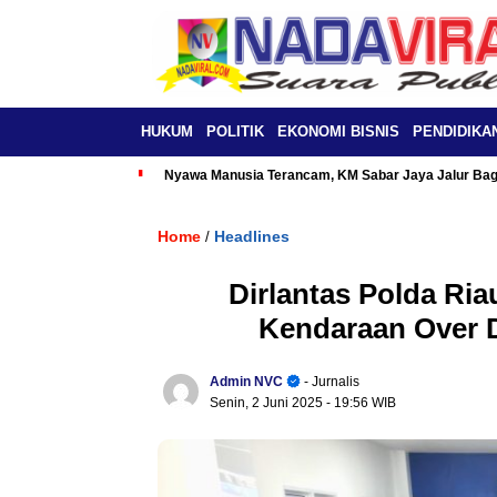
HUKUM
POLITIK
EKONOMI BISNIS
PENDIDIKA
Nyawa Manusia Terancam, KM Sabar Jaya Jalur Baga
Home
Headlines
/
Dirlantas Polda Ri
Kendaraan Over 
Admin NVC
- Jurnalis
Senin, 2 Juni 2025
- 19:56 WIB