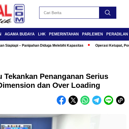
N
AGAMA BUDAYA
LHK
PEMERINTAHAN
PARLEMEN
PERADILAN
n Siapiapi – Panipahan Diduga Melebihi Kapasitas
Operasi Ketupat, Po
au Tekankan Penanganan Serius
Dimension dan Over Loading