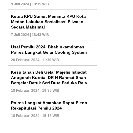
9 Juli 2024 | 19:35 WIB
Ketua KPU Sumut Meminta KPU Kota
Medan Lakukan Sosialisasi Pilwako
Secara Maksimal
7 Juli 2024 | 18:43 WIB
Usai Pemilu 2024, Bhabinkamtibmas
Polres Langkat Gelar Cooling System
20 Februari 2024 | 11:30 WIB
Kesultanan Deli Gelar Majelis Istiadat
Anugerah Kurnia, DR H Rahmat Shah
Bergelar Datuk Seri Duta Paduka Raja
18 Februari 2024 | 19:35 WIB
Polres Langkat Amankan Rapat Pleno
Rekapitulasi Pemilu 2024
18 Februari 2024 | 15:13 WIB