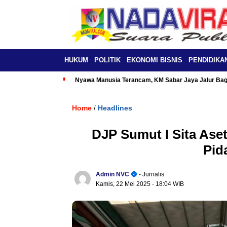
HUKUM
POLITIK
EKONOMI BISNIS
PENDIDIKA
Nyawa Manusia Terancam, KM Sabar Jaya Jalur Baga
Home
Headlines
/
DJP Sumut I Sita Ase
Pid
Admin NVC
- Jurnalis
Kamis, 22 Mei 2025
- 18:04 WIB