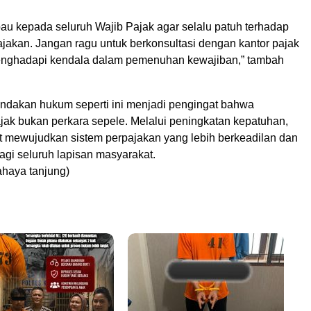
u kepada seluruh Wajib Pajak agar selalu patuh terhadap
ajakan. Jangan ragu untuk berkonsultasi dengan kantor pajak
menghadapi kendala dalam pemenuhan kewajiban,” tambah
indakan hukum seperti ini menjadi pengingat bahwa
jak bukan perkara sepele. Melalui peningkatan kepatuhan,
t mewujudkan sistem perpajakan yang lebih berkeadilan dan
agi seluruh lapisan masyarakat.
haya tanjung)