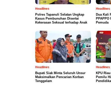
Headlines
Headlines
Polres Tapanuli Selatan Ungkap
Dua Kali 
Kasus Pembunuhan Disertai
PPAPPO P
Kekerasan Seksual terhadap Anak
Pemuda
Headlines
Headlines
Bupati Siak Minta Seluruh Unsur
KPU Riau
Maksimalkan Pencarian Korban
Pemilu Hi
Tenggelam
Pendidika