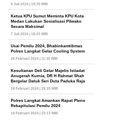
9 Juli 2024 | 19:35 WIB
Ketua KPU Sumut Meminta KPU Kota
Medan Lakukan Sosialisasi Pilwako
Secara Maksimal
7 Juli 2024 | 18:43 WIB
Usai Pemilu 2024, Bhabinkamtibmas
Polres Langkat Gelar Cooling System
20 Februari 2024 | 11:30 WIB
Kesultanan Deli Gelar Majelis Istiadat
Anugerah Kurnia, DR H Rahmat Shah
Bergelar Datuk Seri Duta Paduka Raja
18 Februari 2024 | 19:35 WIB
Polres Langkat Amankan Rapat Pleno
Rekapitulasi Pemilu 2024
18 Februari 2024 | 15:13 WIB