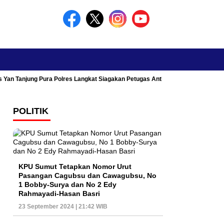
s Yan Tanjung Pura Polres Langkat Siagakan Petugas Antisipasi Kemacetan
POLITIK
KPU Sumut Tetapkan Nomor Urut
Pasangan Cagubsu dan Cawagubsu, No
1 Bobby-Surya dan No 2 Edy
Rahmayadi-Hasan Basri
23 September 2024 | 21:42 WIB