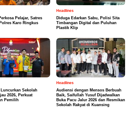
Headlines
Perkosa Pelajar, Satres
Diduga Edarkan Sabu, Polisi Sita
olres Karo Ringkus
Timbangan Digital dan Puluhan
Plastik Klip
Headlines
 Luncurkan Sekolah
Audiensi dengan Mensos Berbuah
jau 2026, Perkuat
Baik, Saifullah Yusuf Dijadwalkan
n Pemilih
Buka Pacu Jalur 2026 dan Resmikan
Sekolah Rakyat di Kuansing