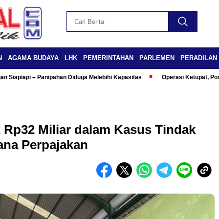
N
AGAMA BUDAYA
LHK
PEMERINTAHAN
PARLEMEN
PERADILAN
n Siapiapi – Panipahan Diduga Melebihi Kapasitas
Operasi Ketupat, Po
t Rp32 Miliar dalam Kasus Tindak
ana Perpajakan