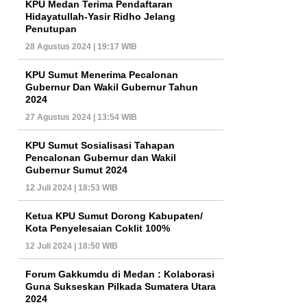
KPU Medan Terima Pendaftaran
Hidayatullah-Yasir Ridho Jelang
Penutupan
28 Agustus 2024 | 19:17 WIB
KPU Sumut Menerima Pecalonan
Gubernur Dan Wakil Gubernur Tahun
2024
27 Agustus 2024 | 13:54 WIB
KPU Sumut Sosialisasi Tahapan
Pencalonan Gubernur dan Wakil
Gubernur Sumut 2024
12 Juli 2024 | 18:53 WIB
Ketua KPU Sumut Dorong Kabupaten/
Kota Penyelesaian Coklit 100%
12 Juli 2024 | 18:50 WIB
Forum Gakkumdu di Medan : Kolaborasi
Guna Sukseskan Pilkada Sumatera Utara
2024