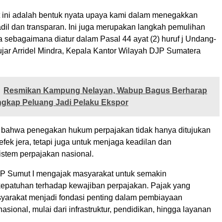
t ini adalah bentuk nyata upaya kami dalam menegakkan
dil dan transparan. Ini juga merupakan langkah pemulihan
 sebagaimana diatur dalam Pasal 44 ayat (2) huruf j Undang-
jar Arridel Mindra, Kepala Kantor Wilayah DJP Sumatera
Resmikan Kampung Nelayan, Wabup Bagus Berharap
ngkap Peluang Jadi Pelaku Ekspor
bahwa penegakan hukum perpajakan tidak hanya ditujukan
fek jera, tetapi juga untuk menjaga keadilan dan
istem perpajakan nasional.
DJP Sumut I mengajak masyarakat untuk semakin
epatuhan terhadap kewajiban perpajakan. Pajak yang
yarakat menjadi fondasi penting dalam pembiayaan
ional, mulai dari infrastruktur, pendidikan, hingga layanan