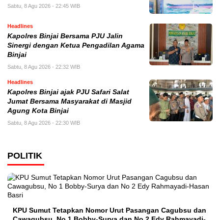
Sabtu, 8 Agu 2026 - 22:45 WIB
Headlines
Kapolres Binjai Bersama PJU Jalin
Sinergi dengan Ketua Pengadilan Agama
Binjai
Sabtu, 8 Agu 2026 - 22:32 WIB
Headlines
Kapolres Binjai ajak PJU Safari Salat
Jumat Bersama Masyarakat di Masjid
Agung Kota Binjai
Sabtu, 8 Agu 2026 - 22:30 WIB
POLITIK
KPU Sumut Tetapkan Nomor Urut Pasangan Cagubsu dan
Cawagubsu, No 1 Bobby-Surya dan No 2 Edy Rahmayadi-