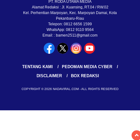
PT. RODA UTAMA MEDIA
Alamat Redaksi : Jl. Kuansing, RT.04 / RW.02
Kel. Perhentian Marpoyan, Kec. Marpoyan Damai, Kota
Pekanbaru-Riau
Telepon: 0812 6656 1599
WhatsApp: 0812 9110 9564
Email: : bamen2511@gmail.com
TENTANG KAMI
PEDOMAN MEDIA CYBER
DISCLAIMER
BOX REDAKSI
COPYRIGHT © 2026 NADAVIRAL.COM - ALL RIGHTS RESERVED