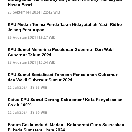
Hasan Basri
23 September 2024 | 21:42 WIB
KPU Medan Terima Pendaftaran Hidayatullah-Yasir Ridho
Jelang Penutupan
28 Agustus 2024 | 19:17 WIB
KPU Sumut Menerima Pecalonan Gubernur Dan Wakil
Gubernur Tahun 2024
27 Agustus 2024 | 13:54 WIB
KPU Sumut Sosialisasi Tahapan Pencalonan Gubernur
dan Wakil Gubernur Sumut 2024
12 Juli 2024 | 18:53 WIB
Ketua KPU Sumut Dorong Kabupaten/ Kota Penyelesaian
Coklit 100%
12 Juli 2024 | 18:50 WIB
Forum Gakkumdu di Medan : Kolaborasi Guna Sukseskan
Pilkada Sumatera Utara 2024