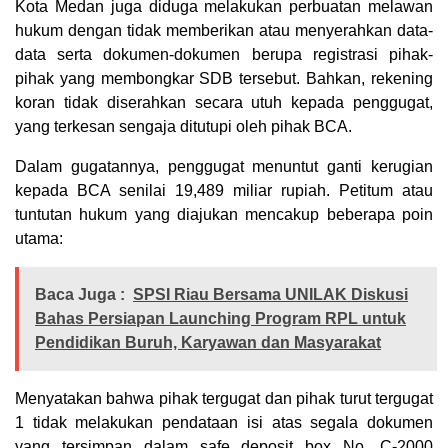
Kota Medan juga diduga melakukan perbuatan melawan
hukum dengan tidak memberikan atau menyerahkan data-
data serta dokumen-dokumen berupa registrasi pihak-
pihak yang membongkar SDB tersebut. Bahkan, rekening
koran tidak diserahkan secara utuh kepada penggugat,
yang terkesan sengaja ditutupi oleh pihak BCA.
Dalam gugatannya, penggugat menuntut ganti kerugian
kepada BCA senilai 19,489 miliar rupiah. Petitum atau
tuntutan hukum yang diajukan mencakup beberapa poin
utama:
Baca Juga :
SPSI Riau Bersama UNILAK Diskusi
Bahas Persiapan Launching Program RPL untuk
Pendidikan Buruh, Karyawan dan Masyarakat
Menyatakan bahwa pihak tergugat dan pihak turut tergugat
1 tidak melakukan pendataan isi atas segala dokumen
yang tersimpan dalam safe deposit box No. C-2000