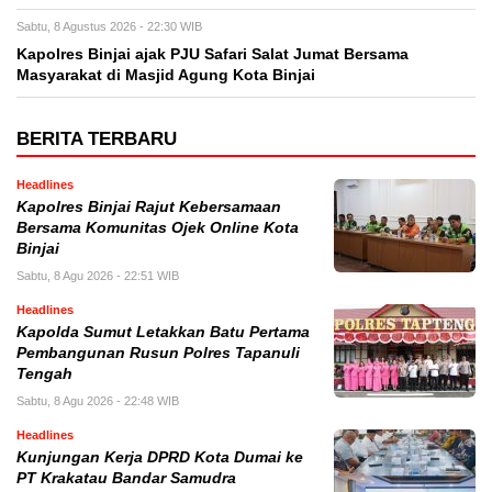
Sabtu, 8 Agustus 2026 - 22:30 WIB
Kapolres Binjai ajak PJU Safari Salat Jumat Bersama
Masyarakat di Masjid Agung Kota Binjai
BERITA TERBARU
Headlines
Kapolres Binjai Rajut Kebersamaan
Bersama Komunitas Ojek Online Kota
Binjai
Sabtu, 8 Agu 2026 - 22:51 WIB
Headlines
Kapolda Sumut Letakkan Batu Pertama
Pembangunan Rusun Polres Tapanuli
Tengah
Sabtu, 8 Agu 2026 - 22:48 WIB
Headlines
Kunjungan Kerja DPRD Kota Dumai ke
PT Krakatau Bandar Samudra