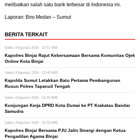
melibatkan salah satu bank terbesar di Indonesia ini.
Laporan: Biro Medan – Sumut
BERITA TERKAIT
Sabtu, 8 Agustus 2026 - 22:51 WIB
Kapolres Binjai Rajut Kebersamaan Bersama Komunitas Ojek
Online Kota Binjai
Sabtu, 8 Agustus 2026 - 22:48 WIB
Kapolda Sumut Letakkan Batu Pertama Pembangunan
Rusun Polres Tapanuli Tengah
Sabtu, 8 Agustus 2026 - 22:45 WIB
Kunjungan Kerja DPRD Kota Dumai ke PT Krakatau Bandar
Samudra
Sabtu, 8 Agustus 2026 - 22:32 WIB
Kapolres Binjai Bersama PJU Jalin Sinergi dengan Ketua
Pengadilan Agama Binjai