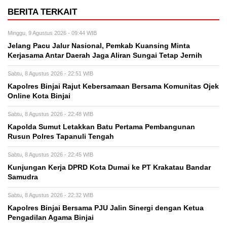
BERITA TERKAIT
Minggu, 9 Agustus 2026 - 09:44 WIB
Jelang Pacu Jalur Nasional, Pemkab Kuansing Minta
Kerjasama Antar Daerah Jaga Aliran Sungai Tetap Jernih
Sabtu, 8 Agustus 2026 - 22:51 WIB
Kapolres Binjai Rajut Kebersamaan Bersama Komunitas Ojek
Online Kota Binjai
Sabtu, 8 Agustus 2026 - 22:48 WIB
Kapolda Sumut Letakkan Batu Pertama Pembangunan
Rusun Polres Tapanuli Tengah
Sabtu, 8 Agustus 2026 - 22:45 WIB
Kunjungan Kerja DPRD Kota Dumai ke PT Krakatau Bandar
Samudra
Sabtu, 8 Agustus 2026 - 22:32 WIB
Kapolres Binjai Bersama PJU Jalin Sinergi dengan Ketua
Pengadilan Agama Binjai