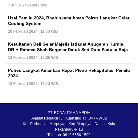
7 Juli 2024 | 18:43 WIB
Usai Pemilu 2024, Bhabinkamtibmas Polres Langkat Gelar
Cooling System
20 Februari 2024 | 11:30 WIB
Kesultanan Deli Gelar Majelis Istiadat Anugerah Kurnia,
DR H Rahmat Shah Bergelar Datuk Seri Duta Paduka Raja
18 Februari 2024 | 19:35 WIB
Polres Langkat Amankan Rapat Pleno Rekapitulasi Pemilu
2024
18 Februari 2024 | 15:13 WIB
PT. RODA UTAMA MEDIA
Alamat Redaksi : Jl. Kuansing, RT.04 / RW.02
Kel. Perhentian Marpoyan, Kec. Marpoyan Damai, Kota
Pekanbaru-Riau
Telepon: 0812 6656 1599