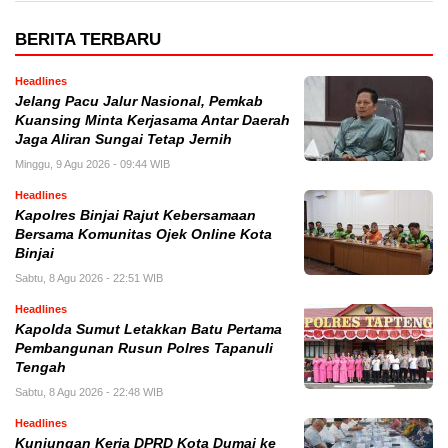
BERITA TERBARU
Headlines
Jelang Pacu Jalur Nasional, Pemkab
Kuansing Minta Kerjasama Antar Daerah
Jaga Aliran Sungai Tetap Jernih
Minggu, 9 Agu 2026 - 09:44 WIB
Headlines
Kapolres Binjai Rajut Kebersamaan
Bersama Komunitas Ojek Online Kota
Binjai
Sabtu, 8 Agu 2026 - 22:51 WIB
Headlines
Kapolda Sumut Letakkan Batu Pertama
Pembangunan Rusun Polres Tapanuli
Tengah
Sabtu, 8 Agu 2026 - 22:48 WIB
Headlines
Kunjungan Kerja DPRD Kota Dumai ke