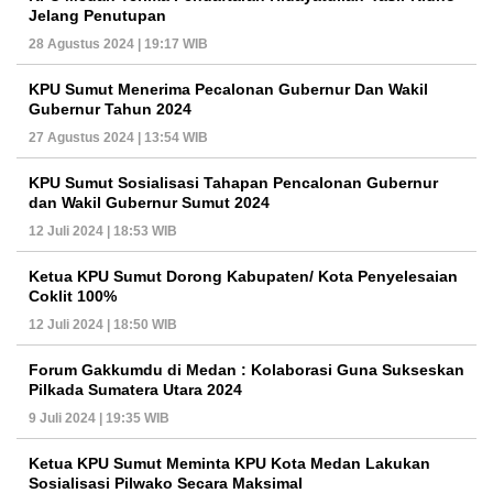
Jelang Penutupan
28 Agustus 2024 | 19:17 WIB
KPU Sumut Menerima Pecalonan Gubernur Dan Wakil
Gubernur Tahun 2024
27 Agustus 2024 | 13:54 WIB
KPU Sumut Sosialisasi Tahapan Pencalonan Gubernur
dan Wakil Gubernur Sumut 2024
12 Juli 2024 | 18:53 WIB
Ketua KPU Sumut Dorong Kabupaten/ Kota Penyelesaian
Coklit 100%
12 Juli 2024 | 18:50 WIB
Forum Gakkumdu di Medan : Kolaborasi Guna Sukseskan
Pilkada Sumatera Utara 2024
9 Juli 2024 | 19:35 WIB
Ketua KPU Sumut Meminta KPU Kota Medan Lakukan
Sosialisasi Pilwako Secara Maksimal