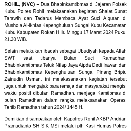
ROHIL, (NVC) –
Dua Bhabinkamtibmas di Jajaran Polsek
Kubu Polres Rohil melaksanakan kegiatan Shalat Sunat
Tarawih dan Tadarus Membaca Ayat Suci Alquran di
Mushola Al-Ikhlas Kepenghuluan Sungai Kubu Kecamatan
Kubu Kabupaten Rokan Hilir. Minggu 17 Maret 2024 Pukul
21.30 WIB.
Selain melakukan ibadah sebagai Ubudiyah kepada Allah
SWT saat tibanya Bulan Suci Ramadhan,
Bhabinkamtibmas Teluk Nilap Jaya Aipda Dedi Irawan dan
Bhabinkamtibmas Kepenghuluan Sungai Pinang Briptu
Zainudin Usman, ini melakasanakan kegiatan tersebut
juga untuk mengajak para remaja dan masyarakat mengisi
waktu positif dibulan Ramadhan, menjaga Kamtibmas di
bulan Ramadhan dalam rangka melaksanakan Operasi
Tertib Ramadhan tahun 2024/ 1445 H.
Demikian disampaikan oleh Kapolres Rohil AKBP Andrian
Pramudianto SH SIK MSi melalui plh Kasi Humas Polres