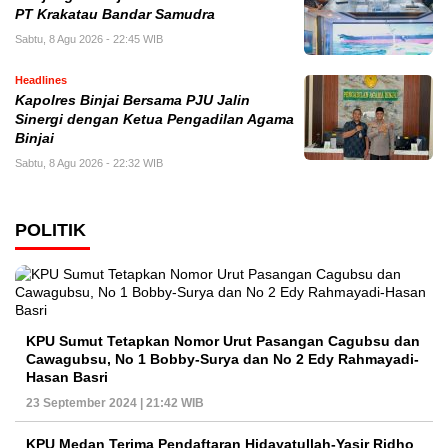
PT Krakatau Bandar Samudra
Sabtu, 8 Agu 2026 - 22:45 WIB
Headlines
Kapolres Binjai Bersama PJU Jalin
Sinergi dengan Ketua Pengadilan Agama
Binjai
Sabtu, 8 Agu 2026 - 22:32 WIB
POLITIK
KPU Sumut Tetapkan Nomor Urut Pasangan Cagubsu dan
Cawagubsu, No 1 Bobby-Surya dan No 2 Edy Rahmayadi-
Hasan Basri
23 September 2024 | 21:42 WIB
KPU Medan Terima Pendaftaran Hidayatullah-Yasir Ridho