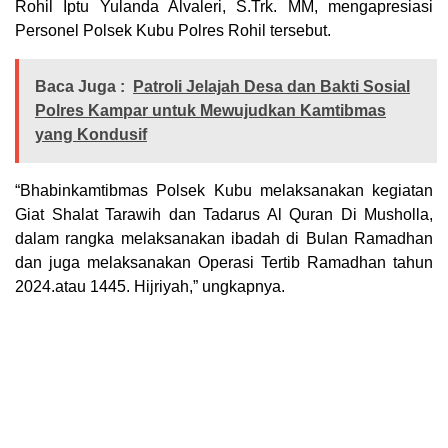
Rohil Iptu Yulanda Alvaleri, S.Trk. MM, mengapresiasi
Personel Polsek Kubu Polres Rohil tersebut.
Baca Juga :
Patroli Jelajah Desa dan Bakti Sosial
Polres Kampar untuk Mewujudkan Kamtibmas
yang Kondusif
“Bhabinkamtibmas Polsek Kubu melaksanakan kegiatan
Giat Shalat Tarawih dan Tadarus Al Quran Di Musholla,
dalam rangka melaksanakan ibadah di Bulan Ramadhan
dan juga melaksanakan Operasi Tertib Ramadhan tahun
2024.atau 1445. Hijriyah,” ungkapnya.