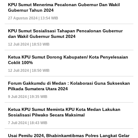
KPU Sumut Menerima Pecalonan Gubernur Dan Wakil
Gubernur Tahun 2024
27 Agustus 2024 | 13:54 WIB
KPU Sumut Sosialisasi Tahapan Pencalonan Gubernur
dan Wakil Gubernur Sumut 2024
12 Juli 2024 | 18:53 WIB
Ketua KPU Sumut Dorong Kabupaten/ Kota Penyelesaian
Coklit 100%
12 Juli 2024 | 18:50 WIB
Forum Gakkumdu di Medan : Kolaborasi Guna Sukseskan
Pilkada Sumatera Utara 2024
9 Juli 2024 | 19:35 WIB
Ketua KPU Sumut Meminta KPU Kota Medan Lakukan
Sosialisasi Pilwako Secara Maksimal
7 Juli 2024 | 18:43 WIB
Usai Pemilu 2024, Bhabinkamtibmas Polres Langkat Gelar