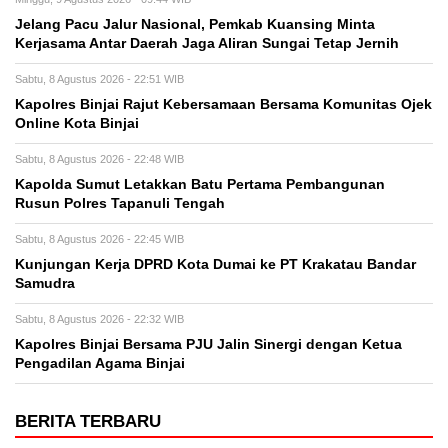
Jelang Pacu Jalur Nasional, Pemkab Kuansing Minta
Kerjasama Antar Daerah Jaga Aliran Sungai Tetap Jernih
Sabtu, 8 Agustus 2026 - 22:51 WIB
Kapolres Binjai Rajut Kebersamaan Bersama Komunitas Ojek
Online Kota Binjai
Sabtu, 8 Agustus 2026 - 22:48 WIB
Kapolda Sumut Letakkan Batu Pertama Pembangunan
Rusun Polres Tapanuli Tengah
Sabtu, 8 Agustus 2026 - 22:45 WIB
Kunjungan Kerja DPRD Kota Dumai ke PT Krakatau Bandar
Samudra
Sabtu, 8 Agustus 2026 - 22:32 WIB
Kapolres Binjai Bersama PJU Jalin Sinergi dengan Ketua
Pengadilan Agama Binjai
BERITA TERBARU