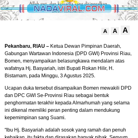
A
A
A
Pekanbaru, RIAU –
Ketua Dewan Pimpinan Daerah,
Gabungan Wartawan Indonesia (DPD GWI) Provinsi Riau,
Bomen, menyampaikan belasungkawa mendalam atas
wafatnya Hj. Basyariah, istri Bupati Rokan Hilir, H.
Bistamam, pada Minggu, 3 Agustus 2025.
Ucapan duka tersebut disampaikan Bomen mewakili DPD
dan DPC GWI Se-Provinsi Riau sebagai bentuk
penghormatan terakhir kepada Almarhumah yang selama
ini dikenal memiliki peran penting dalam mendukung
kepemimpinan sang Suami.
“Ibu Hj. Basyariah adalah sosok yang ramah dan penuh
kebaikan, itu fakta dan dirasakan banyak pihak. Senyum,