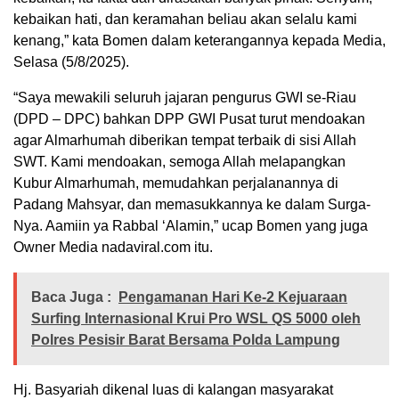
kebaikan hati, dan keramahan beliau akan selalu kami
kenang,” kata Bomen dalam keterangannya kepada Media,
Selasa (5/8/2025).
“Saya mewakili seluruh jajaran pengurus GWI se-Riau
(DPD – DPC) bahkan DPP GWI Pusat turut mendoakan
agar Almarhumah diberikan tempat terbaik di sisi Allah
SWT. Kami mendoakan, semoga Allah melapangkan
Kubur Almarhumah, memudahkan perjalanannya di
Padang Mahsyar, dan memasukkannya ke dalam Surga-
Nya. Aamiin ya Rabbal ‘Alamin,” ucap Bomen yang juga
Owner Media nadaviral.com itu.
Baca Juga :
Pengamanan Hari Ke-2 Kejuaraan
Surfing Internasional Krui Pro WSL QS 5000 oleh
Polres Pesisir Barat Bersama Polda Lampung
Hj. Basyariah dikenal luas di kalangan masyarakat