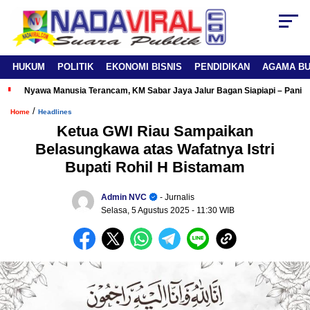
HUKUM
POLITIK
EKONOMI BISNIS
PENDIDIKAN
AGAMA B
Nyawa Manusia Terancam, KM Sabar Jaya Jalur Bagan Siapiapi – Panipa
/
Home
Headlines
Ketua GWI Riau Sampaikan
Belasungkawa atas Wafatnya Istri
Bupati Rohil H Bistamam
Admin NVC
- Jurnalis
Selasa, 5 Agustus 2025
- 11:30 WIB