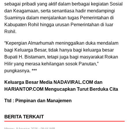
sebagai pribadi yang aktif dalam berbagai kegiatan Sosial
dan Keagamaan, serta senantiasa hadir mendampingi
Suaminya dalam menjalankan tugas Pemerintahan di
Kabupaten Rohil hingga urusan Pemerintahan di luar
Rohil.
“Kepergian Almarhumah meninggalkan duka mendalam
bagi Keluarga Besar, tidak hanya bagi keluarga besar
Bupati H. Bistamam, tetapi juga bagi masyarakat Rokan
Hilir yang merasa kehilangan sosok Panutan,”
pungkasnya. ***
Keluarga Besar Media NADAVIRAL.COM dan
HARIANTOP.COM Mengucapkan Turut Berduka Cita
Ttd : Pimpinan dan Manajemen
BERITA TERKAIT
Minggu, 9 Agustus 2026 - 09:44 WIB