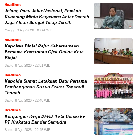
Headlines
Jelang Pacu Jalur Nasional, Pemkab
Kuansing Minta Kerjasama Antar Daerah
Jaga Aliran Sungai Tetap Jernih
Minggu, 9 Agu 2026 - 09:44 WIB
Headlines
Kapolres Binjai Rajut Kebersamaan
Bersama Komunitas Ojek Online Kota
Binjai
Sabtu, 8 Agu 2026 - 22:51 WIB
Headlines
Kapolda Sumut Letakkan Batu Pertama
Pembangunan Rusun Polres Tapanuli
Tengah
Sabtu, 8 Agu 2026 - 22:48 WIB
Headlines
Kunjungan Kerja DPRD Kota Dumai ke
PT Krakatau Bandar Samudra
Sabtu, 8 Agu 2026 - 22:45 WIB