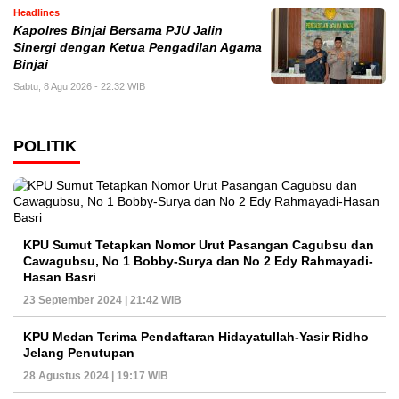
Headlines
Kapolres Binjai Bersama PJU Jalin
Sinergi dengan Ketua Pengadilan Agama
Binjai
Sabtu, 8 Agu 2026 - 22:32 WIB
POLITIK
KPU Sumut Tetapkan Nomor Urut Pasangan Cagubsu dan
Cawagubsu, No 1 Bobby-Surya dan No 2 Edy Rahmayadi-
Hasan Basri
23 September 2024 | 21:42 WIB
KPU Medan Terima Pendaftaran Hidayatullah-Yasir Ridho
Jelang Penutupan
28 Agustus 2024 | 19:17 WIB