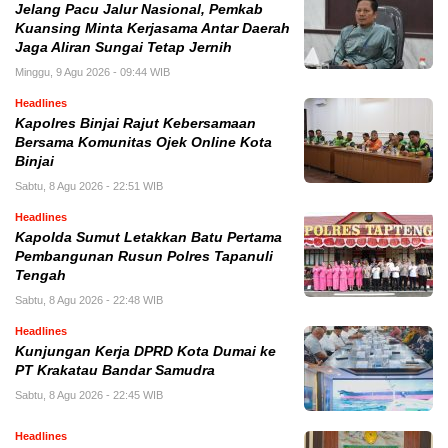
Jelang Pacu Jalur Nasional, Pemkab
Kuansing Minta Kerjasama Antar Daerah
Jaga Aliran Sungai Tetap Jernih
Minggu, 9 Agu 2026 - 09:44 WIB
Headlines
Kapolres Binjai Rajut Kebersamaan
Bersama Komunitas Ojek Online Kota
Binjai
Sabtu, 8 Agu 2026 - 22:51 WIB
Headlines
Kapolda Sumut Letakkan Batu Pertama
Pembangunan Rusun Polres Tapanuli
Tengah
Sabtu, 8 Agu 2026 - 22:48 WIB
Headlines
Kunjungan Kerja DPRD Kota Dumai ke
PT Krakatau Bandar Samudra
Sabtu, 8 Agu 2026 - 22:45 WIB
Headlines