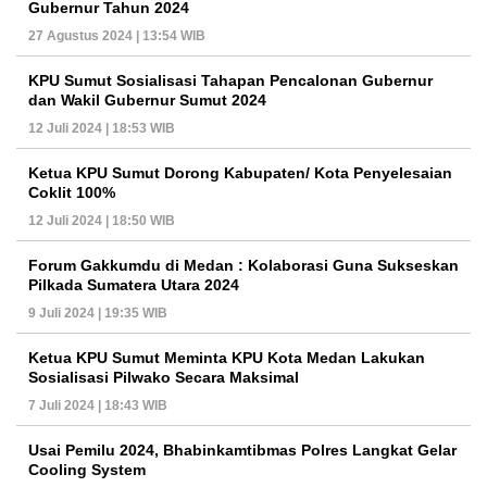
Gubernur Tahun 2024
27 Agustus 2024 | 13:54 WIB
KPU Sumut Sosialisasi Tahapan Pencalonan Gubernur
dan Wakil Gubernur Sumut 2024
12 Juli 2024 | 18:53 WIB
Ketua KPU Sumut Dorong Kabupaten/ Kota Penyelesaian
Coklit 100%
12 Juli 2024 | 18:50 WIB
Forum Gakkumdu di Medan : Kolaborasi Guna Sukseskan
Pilkada Sumatera Utara 2024
9 Juli 2024 | 19:35 WIB
Ketua KPU Sumut Meminta KPU Kota Medan Lakukan
Sosialisasi Pilwako Secara Maksimal
7 Juli 2024 | 18:43 WIB
Usai Pemilu 2024, Bhabinkamtibmas Polres Langkat Gelar
Cooling System