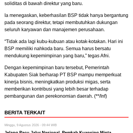
soliditas di bawah direktur yang baru.
Ia menegaskan, keberhasilan BSP tidak hanya bergantung
pada seorang direktur, tetapi membutuhkan dukungan
seluruh karyawan dan manajemen perusahaan.
“Tidak ada lagi kubu-kubuan atau kotak-kotakan. Hari ini
BSP memiliki nahkoda baru. Semua harus bersatu
mendukung kepemimpinan yang baru,” tegas Afni.
Dengan kepemimpinan baru tersebut, Pemerintah
Kabupaten Siak berharap PT BSP mampu memperkuat
kinerja bisnis, meningkatkan produksi migas, serta
memberikan kontribusi yang lebih besar terhadap
pembangunan dan perekonomian daerah. (**/Inf)
BERITA TERKAIT
Minggu, 9 Agustus 2026 - 09:44 WIB
Jelang Pacu Jalur Nasional, Pemkab Kuansing Minta