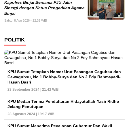
Kapolres Binjai Bersama PJU Jalin
Sinergi dengan Ketua Pengadilan Agama
Binjai
Sabtu, 8 Agu 2026 - 22:32 WIB
POLITIK
KPU Sumut Tetapkan Nomor Urut Pasangan Cagubsu dan
Cawagubsu, No 1 Bobby-Surya dan No 2 Edy Rahmayadi-
Hasan Basri
23 September 2024 | 21:42 WIB
KPU Medan Terima Pendaftaran Hidayatullah-Yasir Ridho
Jelang Penutupan
28 Agustus 2024 | 19:17 WIB
KPU Sumut Menerima Pecalonan Gubernur Dan Wakil