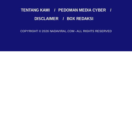
TENTANG KAMI
PEDOMAN MEDIA CYBER
DISCLAIMER
BOX REDAKSI
COPYRIGHT © 2026 NADAVIRAL.COM - ALL RIGHTS RESERVED