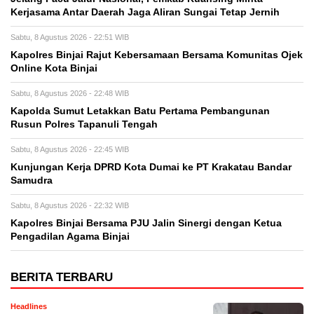
Kerjasama Antar Daerah Jaga Aliran Sungai Tetap Jernih
Sabtu, 8 Agustus 2026 - 22:51 WIB
Kapolres Binjai Rajut Kebersamaan Bersama Komunitas Ojek
Online Kota Binjai
Sabtu, 8 Agustus 2026 - 22:48 WIB
Kapolda Sumut Letakkan Batu Pertama Pembangunan
Rusun Polres Tapanuli Tengah
Sabtu, 8 Agustus 2026 - 22:45 WIB
Kunjungan Kerja DPRD Kota Dumai ke PT Krakatau Bandar
Samudra
Sabtu, 8 Agustus 2026 - 22:32 WIB
Kapolres Binjai Bersama PJU Jalin Sinergi dengan Ketua
Pengadilan Agama Binjai
BERITA TERBARU
Headlines