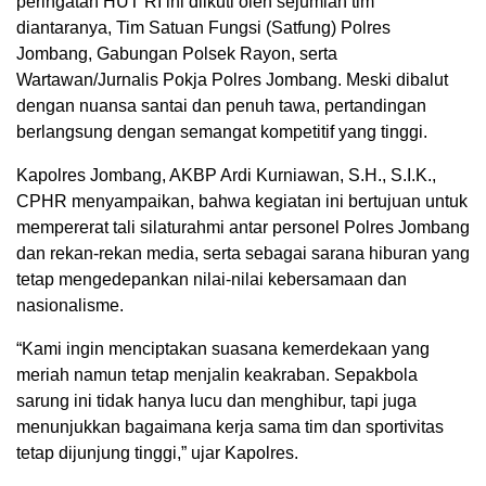
peringatan HUT RI ini diikuti oleh sejumlah tim
diantaranya, Tim Satuan Fungsi (Satfung) Polres
Jombang, Gabungan Polsek Rayon, serta
Wartawan/Jurnalis Pokja Polres Jombang. Meski dibalut
dengan nuansa santai dan penuh tawa, pertandingan
berlangsung dengan semangat kompetitif yang tinggi.
Kapolres Jombang, AKBP Ardi Kurniawan, S.H., S.I.K.,
CPHR menyampaikan, bahwa kegiatan ini bertujuan untuk
mempererat tali silaturahmi antar personel Polres Jombang
dan rekan-rekan media, serta sebagai sarana hiburan yang
tetap mengedepankan nilai-nilai kebersamaan dan
nasionalisme.
“Kami ingin menciptakan suasana kemerdekaan yang
meriah namun tetap menjalin keakraban. Sepakbola
sarung ini tidak hanya lucu dan menghibur, tapi juga
menunjukkan bagaimana kerja sama tim dan sportivitas
tetap dijunjung tinggi,” ujar Kapolres.