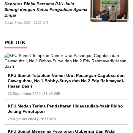
Kapolres Binjai Bersama PJU Jalin
Sinergi dengan Ketua Pengadilan Agama
Binjai
Sabtu, 8 Agu 2026 - 22:32 WIB
POLITIK
KPU Sumut Tetapkan Nomor Urut Pasangan Cagubsu dan
Cawagubsu, No 1 Bobby-Surya dan No 2 Edy Rahmayadi-
Hasan Basri
23 September 2024 | 21:42 WIB
KPU Medan Terima Pendaftaran Hidayatullah-Yasir Ridho
Jelang Penutupan
28 Agustus 2024 | 19:17 WIB
KPU Sumut Menerima Pecalonan Gubernur Dan Wakil