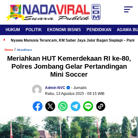
HUKUM
POLITIK
EKONOMI BISNIS
PENDIDIKAN
AGAMA B
Nyawa Manusia Terancam, KM Sabar Jaya Jalur Bagan Siapiapi – Panipa
/
Home
Headlines
Meriahkan HUT Kemerdekaan RI ke-80,
Polres Jombang Gelar Pertandingan
Mini Soccer
Admin NVC
- Jurnalis
Rabu, 13 Agustus 2025
- 09:15 WIB