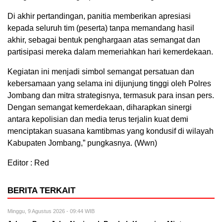
Di akhir pertandingan, panitia memberikan apresiasi
kepada seluruh tim (peserta) tanpa memandang hasil
akhir, sebagai bentuk penghargaan atas semangat dan
partisipasi mereka dalam memeriahkan hari kemerdekaan.
Kegiatan ini menjadi simbol semangat persatuan dan
kebersamaan yang selama ini dijunjung tinggi oleh Polres
Jombang dan mitra strategisnya, termasuk para insan pers.
Dengan semangat kemerdekaan, diharapkan sinergi
antara kepolisian dan media terus terjalin kuat demi
menciptakan suasana kamtibmas yang kondusif di wilayah
Kabupaten Jombang,” pungkasnya. (Wwn)
Editor : Red
BERITA TERKAIT
Minggu, 9 Agustus 2026 - 09:44 WIB