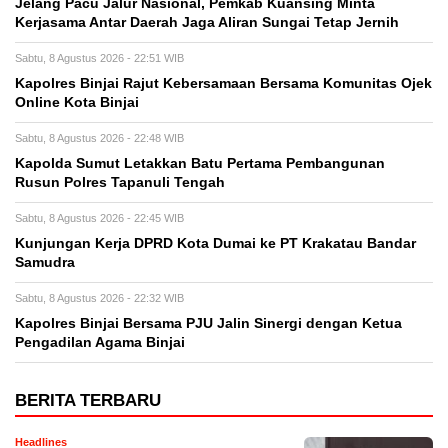
Jelang Pacu Jalur Nasional, Pemkab Kuansing Minta
Kerjasama Antar Daerah Jaga Aliran Sungai Tetap Jernih
Sabtu, 8 Agustus 2026 - 22:51 WIB
Kapolres Binjai Rajut Kebersamaan Bersama Komunitas Ojek
Online Kota Binjai
Sabtu, 8 Agustus 2026 - 22:48 WIB
Kapolda Sumut Letakkan Batu Pertama Pembangunan
Rusun Polres Tapanuli Tengah
Sabtu, 8 Agustus 2026 - 22:45 WIB
Kunjungan Kerja DPRD Kota Dumai ke PT Krakatau Bandar
Samudra
Sabtu, 8 Agustus 2026 - 22:32 WIB
Kapolres Binjai Bersama PJU Jalin Sinergi dengan Ketua
Pengadilan Agama Binjai
BERITA TERBARU
Headlines