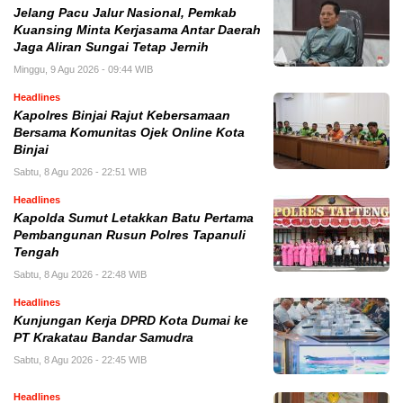
Jelang Pacu Jalur Nasional, Pemkab
Kuansing Minta Kerjasama Antar Daerah
Jaga Aliran Sungai Tetap Jernih
Minggu, 9 Agu 2026 - 09:44 WIB
Headlines
Kapolres Binjai Rajut Kebersamaan
Bersama Komunitas Ojek Online Kota
Binjai
Sabtu, 8 Agu 2026 - 22:51 WIB
Headlines
Kapolda Sumut Letakkan Batu Pertama
Pembangunan Rusun Polres Tapanuli
Tengah
Sabtu, 8 Agu 2026 - 22:48 WIB
Headlines
Kunjungan Kerja DPRD Kota Dumai ke
PT Krakatau Bandar Samudra
Sabtu, 8 Agu 2026 - 22:45 WIB
Headlines