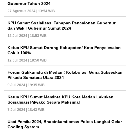
Gubernur Tahun 2024
27 Agustus 2024 | 13:54 WIB
KPU Sumut Sosialisasi Tahapan Pencalonan Gubernur
dan Wakil Gubernur Sumut 2024
12 Juli 2024 | 18:53 WIB
Ketua KPU Sumut Dorong Kabupaten/ Kota Penyelesaian
Coklit 100%
12 Juli 2024 | 18:50 WIB
Forum Gakkumdu di Medan : Kolaborasi Guna Sukseskan
Pilkada Sumatera Utara 2024
9 Juli 2024 | 19:35 WIB
Ketua KPU Sumut Meminta KPU Kota Medan Lakukan
Sosialisasi Pilwako Secara Maksimal
7 Juli 2024 | 18:43 WIB
Usai Pemilu 2024, Bhabinkamtibmas Polres Langkat Gelar
Cooling System