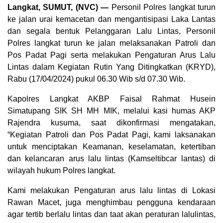
Langkat, SUMUT, (NVC) —
Personil Polres langkat turun
ke jalan urai kemacetan dan mengantisipasi Laka Lantas
dan segala bentuk Pelanggaran Lalu Lintas, Personil
Polres langkat turun ke jalan melaksanakan Patroli dan
Pos Padat Pagi serta melakukan Pengaturan Arus Lalu
Lintas dalam Kegiatan Rutin Yang Ditingkatkan (KRYD),
Rabu (17/04/2024) pukul 06.30 Wib s/d 07.30 Wib.
Kapolres Langkat AKBP Faisal Rahmat Husein
Simatupang SIK SH MH MIK, melalui kasi humas AKP
Rajendra kusuma, saat dikonfirmasi mengatakan,
“Kegiatan Patroli dan Pos Padat Pagi, kami laksanakan
untuk menciptakan Keamanan, keselamatan, ketertiban
dan kelancaran arus lalu lintas (Kamseltibcar lantas) di
wilayah hukum Polres langkat.
Kami melakukan Pengaturan arus lalu lintas di Lokasi
Rawan Macet, juga menghimbau pengguna kendaraan
agar tertib berlalu lintas dan taat akan peraturan lalulintas,