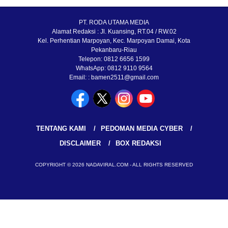
PT. RODA UTAMA MEDIA
Alamat Redaksi : Jl. Kuansing, RT.04 / RW.02
Kel. Perhentian Marpoyan, Kec. Marpoyan Damai, Kota
Pekanbaru-Riau
Telepon: 0812 6656 1599
WhatsApp: 0812 9110 9564
Email: : bamen2511@gmail.com
TENTANG KAMI
PEDOMAN MEDIA CYBER
DISCLAIMER
BOX REDAKSI
COPYRIGHT © 2026 NADAVIRAL.COM - ALL RIGHTS RESERVED