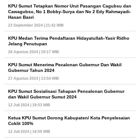
KPU Sumut Tetapkan Nomor Urut Pasangan Cagubsu dan
Cawagubsu, No 1 Bobby-Surya dan No 2 Edy Rahmayadi-
Hasan Basri
23 September 2024 | 21:42 WIB
KPU Medan Terima Pendaftaran Hidayatullah-Yasir Ridho
Jelang Penutupan
28 Agustus 2024 | 19:17 WIB
KPU Sumut Menerima Pecalonan Gubernur Dan Wakil
Gubernur Tahun 2024
27 Agustus 2024 | 13:54 WIB
KPU Sumut Sosialisasi Tahapan Pencalonan Gubernur
dan Wakil Gubernur Sumut 2024
12 Juli 2024 | 18:53 WIB
Ketua KPU Sumut Dorong Kabupaten/ Kota Penyelesaian
Coklit 100%
12 Juli 2024 | 18:50 WIB