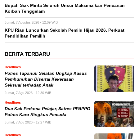
Bupati Siak Minta Seluruh Unsur Maksimalkan Pencarian
Korban Tenggelam
Jumat, 7 Agustus 2026 - 12:09 WIB
KPU Riau Luncurkan Sekolah Pemilu Hijau 2026, Perkuat
Pendidikan Pemilih
BERITA TERBARU
Headlines
Polres Tapanuli Selatan Ungkap Kasus
Pembunuhan Disertai Kekerasan
Seksual terhadap Anak
Jumat, 7 Agu 2026 - 12:30 WIB
Headlines
Dua Kali Perkosa Pelajar, Satres PPAPPO
Polres Karo Ringkus Pemuda
Jumat, 7 Agu 2026 - 12:27 WIB
Headlines