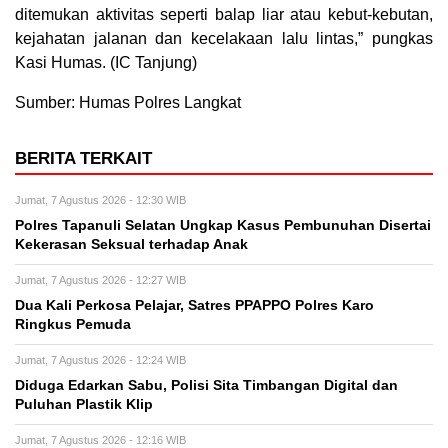
ditemukan aktivitas seperti balap liar atau kebut-kebutan,
kejahatan jalanan dan kecelakaan lalu lintas,” pungkas
Kasi Humas. (IC Tanjung)
Sumber: Humas Polres Langkat
BERITA TERKAIT
Jumat, 7 Agustus 2026 - 12:30 WIB
Polres Tapanuli Selatan Ungkap Kasus Pembunuhan Disertai
Kekerasan Seksual terhadap Anak
Jumat, 7 Agustus 2026 - 12:27 WIB
Dua Kali Perkosa Pelajar, Satres PPAPPO Polres Karo
Ringkus Pemuda
Jumat, 7 Agustus 2026 - 12:24 WIB
Diduga Edarkan Sabu, Polisi Sita Timbangan Digital dan
Puluhan Plastik Klip
Jumat, 7 Agustus 2026 - 12:16 WIB