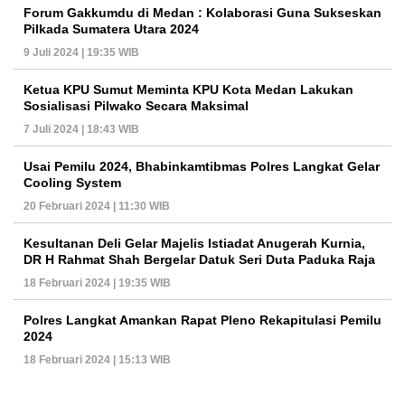
Forum Gakkumdu di Medan : Kolaborasi Guna Sukseskan
Pilkada Sumatera Utara 2024
9 Juli 2024 | 19:35 WIB
Ketua KPU Sumut Meminta KPU Kota Medan Lakukan
Sosialisasi Pilwako Secara Maksimal
7 Juli 2024 | 18:43 WIB
Usai Pemilu 2024, Bhabinkamtibmas Polres Langkat Gelar
Cooling System
20 Februari 2024 | 11:30 WIB
Kesultanan Deli Gelar Majelis Istiadat Anugerah Kurnia,
DR H Rahmat Shah Bergelar Datuk Seri Duta Paduka Raja
18 Februari 2024 | 19:35 WIB
Polres Langkat Amankan Rapat Pleno Rekapitulasi Pemilu
2024
18 Februari 2024 | 15:13 WIB