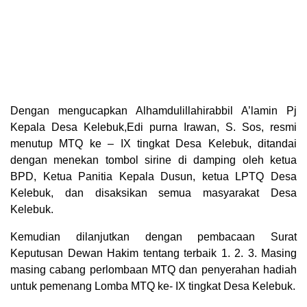
Dengan mengucapkan Alhamdulillahirabbil A’lamin Pj
Kepala Desa Kelebuk,Edi purna Irawan, S. Sos, resmi
menutup MTQ ke – IX tingkat Desa Kelebuk, ditandai
dengan menekan tombol sirine di damping oleh ketua
BPD, Ketua Panitia Kepala Dusun, ketua LPTQ Desa
Kelebuk, dan disaksikan semua masyarakat Desa
Kelebuk.
Kemudian dilanjutkan dengan pembacaan Surat
Keputusan Dewan Hakim tentang terbaik 1. 2. 3. Masing
masing cabang perlombaan MTQ dan penyerahan hadiah
untuk pemenang Lomba MTQ ke- IX tingkat Desa Kelebuk.