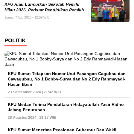
KPU Riau Luncurkan Sekolah Pemilu
Hijau 2026, Perkuat Pendidikan Pemilih
Jumat, 7 Agu 2026 - 12:09 WIB
POLITIK
KPU Sumut Tetapkan Nomor Urut Pasangan Cagubsu dan
Cawagubsu, No 1 Bobby-Surya dan No 2 Edy Rahmayadi-
Hasan Basri
23 September 2024 | 21:42 WIB
KPU Medan Terima Pendaftaran Hidayatullah-Yasir Ridho
Jelang Penutupan
28 Agustus 2024 | 19:17 WIB
KPU Sumut Menerima Pecalonan Gubernur Dan Wakil