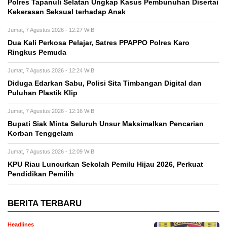
Polres Tapanuli Selatan Ungkap Kasus Pembunuhan Disertai
Kekerasan Seksual terhadap Anak
Jumat, 7 Agustus 2026 - 12:27 WIB
Dua Kali Perkosa Pelajar, Satres PPAPPO Polres Karo
Ringkus Pemuda
Jumat, 7 Agustus 2026 - 12:24 WIB
Diduga Edarkan Sabu, Polisi Sita Timbangan Digital dan
Puluhan Plastik Klip
Jumat, 7 Agustus 2026 - 12:16 WIB
Bupati Siak Minta Seluruh Unsur Maksimalkan Pencarian
Korban Tenggelam
Jumat, 7 Agustus 2026 - 12:09 WIB
KPU Riau Luncurkan Sekolah Pemilu Hijau 2026, Perkuat
Pendidikan Pemilih
BERITA TERBARU
Headlines