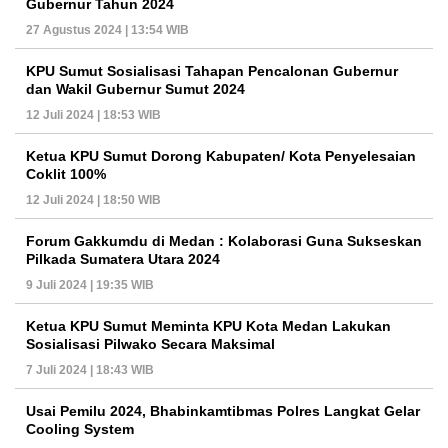
Gubernur Tahun 2024
27 Agustus 2024 | 13:54 WIB
KPU Sumut Sosialisasi Tahapan Pencalonan Gubernur
dan Wakil Gubernur Sumut 2024
12 Juli 2024 | 18:53 WIB
Ketua KPU Sumut Dorong Kabupaten/ Kota Penyelesaian
Coklit 100%
12 Juli 2024 | 18:50 WIB
Forum Gakkumdu di Medan : Kolaborasi Guna Sukseskan
Pilkada Sumatera Utara 2024
9 Juli 2024 | 19:35 WIB
Ketua KPU Sumut Meminta KPU Kota Medan Lakukan
Sosialisasi Pilwako Secara Maksimal
7 Juli 2024 | 18:43 WIB
Usai Pemilu 2024, Bhabinkamtibmas Polres Langkat Gelar
Cooling System