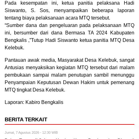
Pada kesempatan ini, ketua panitia pelaksana Hadi
Siswanto, S. Sos, menyampaikan beberapa laporan
tentang biaya pelaksanaan acara MTQ tersebut.
“Sumber dana dan pengeluaran pada pelaksanaan MTQ
ini, bersumber dari dana Bermasa TA 2024 Kabupaten
Bengkalis ,”Tutup Hadi Siswanto ketua panitia MTQ Desa
Kelebuk.
Pantauan awak media, Masyarakat Desa Kelebuk, sangat
Antusias menyaksikan kegiatan MTQ tersebut dari malam
pembukaan sampai malam penutupan sambil menunggu
Penyampaian Keputusan Dewan Hakim untuk pemenang
MTQ tingkat Desa Kelebuk.
Laporan: Kabiro Bengkalis
BERITA TERKAIT
Jumat, 7 Agustus 2026 - 12:30 WIB