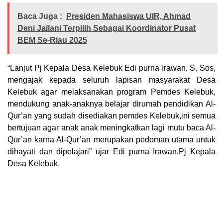
Baca Juga :
Presiden Mahasiswa UIR, Ahmad
Deni Jailani Terpilih Sebagai Koordinator Pusat
BEM Se-Riau 2025
“Lanjut Pj Kepala Desa Kelebuk Edi purna Irawan, S. Sos,
mengajak kepada seluruh lapisan masyarakat Desa
Kelebuk agar melaksanakan program Pemdes Kelebuk,
mendukung anak-anaknya belajar dirumah pendidikan Al-
Qur’an yang sudah disediakan pemdes Kelebuk,ini semua
bertujuan agar anak anak meningkatkan lagi mutu baca Al-
Qur’an karna Al-Qur’an merupakan pedoman utama untuk
dihayati dan dipelajari” ujar Edi purna Irawan,Pj Kepala
Desa Kelebuk.