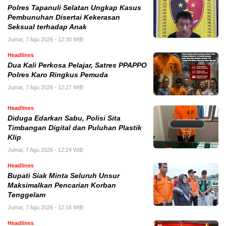
Polres Tapanuli Selatan Ungkap Kasus
Pembunuhan Disertai Kekerasan
Seksual terhadap Anak
Jumat, 7 Agu 2026 - 12:30 WIB
Headlines
Dua Kali Perkosa Pelajar, Satres PPAPPO
Polres Karo Ringkus Pemuda
Jumat, 7 Agu 2026 - 12:27 WIB
Headlines
Diduga Edarkan Sabu, Polisi Sita
Timbangan Digital dan Puluhan Plastik
Klip
Jumat, 7 Agu 2026 - 12:24 WIB
Headlines
Bupati Siak Minta Seluruh Unsur
Maksimalkan Pencarian Korban
Tenggelam
Jumat, 7 Agu 2026 - 12:16 WIB
Headlines