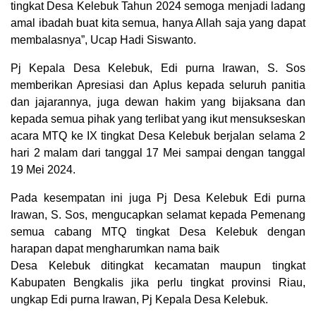
tingkat Desa Kelebuk Tahun 2024 semoga menjadi ladang
amal ibadah buat kita semua, hanya Allah saja yang dapat
membalasnya”, Ucap Hadi Siswanto.
Pj Kepala Desa Kelebuk, Edi purna Irawan, S. Sos
memberikan Apresiasi dan Aplus kepada seluruh panitia
dan jajarannya, juga dewan hakim yang bijaksana dan
kepada semua pihak yang terlibat yang ikut mensukseskan
acara MTQ ke IX tingkat Desa Kelebuk berjalan selama 2
hari 2 malam dari tanggal 17 Mei sampai dengan tanggal
19 Mei 2024.
Pada kesempatan ini juga Pj Desa Kelebuk Edi purna
Irawan, S. Sos, mengucapkan selamat kepada Pemenang
semua cabang MTQ tingkat Desa Kelebuk dengan
harapan dapat mengharumkan nama baik
Desa Kelebuk ditingkat kecamatan maupun tingkat
Kabupaten Bengkalis jika perlu tingkat provinsi Riau,
ungkap Edi purna Irawan, Pj Kepala Desa Kelebuk.