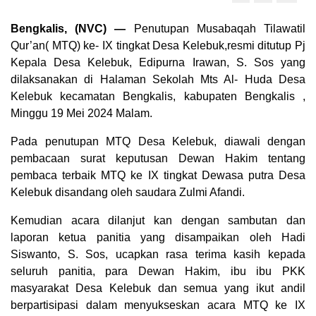
Bengkalis, (NVC) —
Penutupan Musabaqah Tilawatil
Qur’an( MTQ) ke- IX tingkat Desa Kelebuk,resmi ditutup Pj
Kepala Desa Kelebuk, Edipurna Irawan, S. Sos yang
dilaksanakan di Halaman Sekolah Mts Al- Huda Desa
Kelebuk kecamatan Bengkalis, kabupaten Bengkalis ,
Minggu 19 Mei 2024 Malam.
Pada penutupan MTQ Desa Kelebuk, diawali dengan
pembacaan surat keputusan Dewan Hakim tentang
pembaca terbaik MTQ ke IX tingkat Dewasa putra Desa
Kelebuk disandang oleh saudara Zulmi Afandi.
Kemudian acara dilanjut kan dengan sambutan dan
laporan ketua panitia yang disampaikan oleh Hadi
Siswanto, S. Sos, ucapkan rasa terima kasih kepada
seluruh panitia, para Dewan Hakim, ibu ibu PKK
masyarakat Desa Kelebuk dan semua yang ikut andil
berpartisipasi dalam menyukseskan acara MTQ ke IX