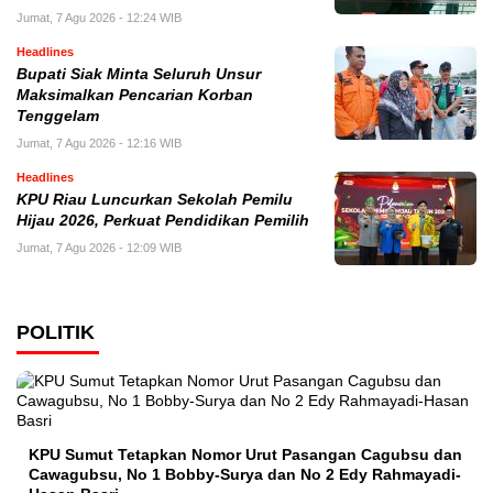
Jumat, 7 Agu 2026 - 12:24 WIB
Headlines
Bupati Siak Minta Seluruh Unsur
Maksimalkan Pencarian Korban
Tenggelam
Jumat, 7 Agu 2026 - 12:16 WIB
Headlines
KPU Riau Luncurkan Sekolah Pemilu
Hijau 2026, Perkuat Pendidikan Pemilih
Jumat, 7 Agu 2026 - 12:09 WIB
POLITIK
KPU Sumut Tetapkan Nomor Urut Pasangan Cagubsu dan
Cawagubsu, No 1 Bobby-Surya dan No 2 Edy Rahmayadi-