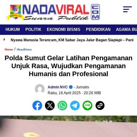
HUKUM
POLITIK
EKONOMI BISNIS
PENDIDIKAN
AGAMA B
Nyawa Manusia Terancam, KM Sabar Jaya Jalur Bagan Siapiapi – Panipa
/
Home
Headlines
Polda Sumut Gelar Latihan Pengamanan
Unjuk Rasa, Wujudkan Pengamanan
Humanis dan Profesional
Admin NVC
- Jurnalis
Rabu, 16 April 2025
- 20:26 WIB