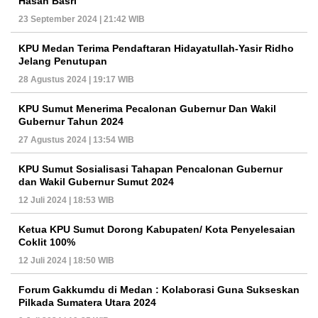
Hasan Basri
23 September 2024 | 21:42 WIB
KPU Medan Terima Pendaftaran Hidayatullah-Yasir Ridho
Jelang Penutupan
28 Agustus 2024 | 19:17 WIB
KPU Sumut Menerima Pecalonan Gubernur Dan Wakil
Gubernur Tahun 2024
27 Agustus 2024 | 13:54 WIB
KPU Sumut Sosialisasi Tahapan Pencalonan Gubernur
dan Wakil Gubernur Sumut 2024
12 Juli 2024 | 18:53 WIB
Ketua KPU Sumut Dorong Kabupaten/ Kota Penyelesaian
Coklit 100%
12 Juli 2024 | 18:50 WIB
Forum Gakkumdu di Medan : Kolaborasi Guna Sukseskan
Pilkada Sumatera Utara 2024