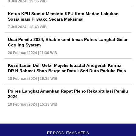
9 Juli 2024 | 19:35 WIB
Ketua KPU Sumut Meminta KPU Kota Medan Lakukan
Sosialisasi Pilwako Secara Maksimal
7 Juli 2024 | 18:43 WIB
Usai Pemilu 2024, Bhabinkamtibmas Polres Langkat Gelar
Cooling System
20 Februari 2024 | 11:30 WIB
Kesultanan Deli Gelar Majelis Istiadat Anugerah Kurnia,
DR H Rahmat Shah Bergelar Datuk Seri Duta Paduka Raja
18 Februari 2024 | 19:35 WIB
Polres Langkat Amankan Rapat Pleno Rekapitulasi Pemilu
2024
18 Februari 2024 | 15:13 WIB
PT. RODA UTAMA MEDIA