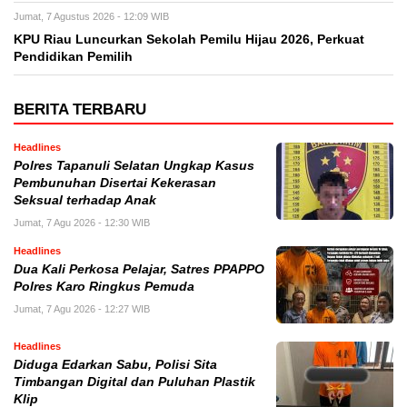
Jumat, 7 Agustus 2026 - 12:09 WIB
KPU Riau Luncurkan Sekolah Pemilu Hijau 2026, Perkuat
Pendidikan Pemilih
BERITA TERBARU
Headlines
Polres Tapanuli Selatan Ungkap Kasus
Pembunuhan Disertai Kekerasan
Seksual terhadap Anak
Jumat, 7 Agu 2026 - 12:30 WIB
Headlines
Dua Kali Perkosa Pelajar, Satres PPAPPO
Polres Karo Ringkus Pemuda
Jumat, 7 Agu 2026 - 12:27 WIB
Headlines
Diduga Edarkan Sabu, Polisi Sita
Timbangan Digital dan Puluhan Plastik
Klip