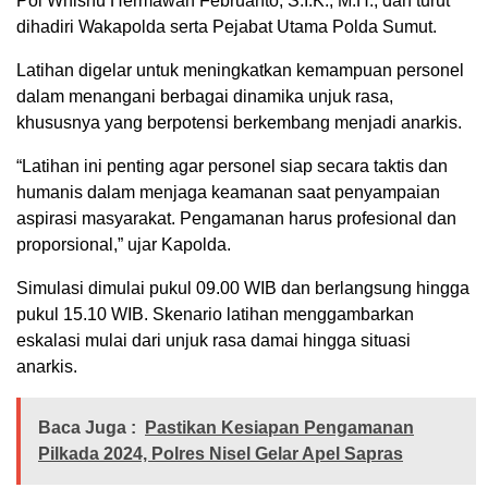
Pol Whisnu Hermawan Februanto, S.I.K., M.H., dan turut
dihadiri Wakapolda serta Pejabat Utama Polda Sumut.
Latihan digelar untuk meningkatkan kemampuan personel
dalam menangani berbagai dinamika unjuk rasa,
khususnya yang berpotensi berkembang menjadi anarkis.
“Latihan ini penting agar personel siap secara taktis dan
humanis dalam menjaga keamanan saat penyampaian
aspirasi masyarakat. Pengamanan harus profesional dan
proporsional,” ujar Kapolda.
Simulasi dimulai pukul 09.00 WIB dan berlangsung hingga
pukul 15.10 WIB. Skenario latihan menggambarkan
eskalasi mulai dari unjuk rasa damai hingga situasi
anarkis.
Baca Juga :
Pastikan Kesiapan Pengamanan
Pilkada 2024, Polres Nisel Gelar Apel Sapras