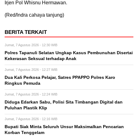
Irjen Pol Whisnu Hermawan.
(Red/lndra cahaya tanjung)
BERITA TERKAIT
Jumat, 7 Agustus 2026 - 12:30 WIB
Polres Tapanuli Selatan Ungkap Kasus Pembunuhan Disertai
Kekerasan Seksual terhadap Anak
Jumat, 7 Agustus 2026 - 12:27 WIB
Dua Kali Perkosa Pelajar, Satres PPAPPO Polres Karo
Ringkus Pemuda
Jumat, 7 Agustus 2026 - 12:24 WIB
Diduga Edarkan Sabu, Polisi Sita Timbangan Digital dan
Puluhan Plastik Klip
Jumat, 7 Agustus 2026 - 12:16 WIB
Bupati Siak Minta Seluruh Unsur Maksimalkan Pencarian
Korban Tenggelam