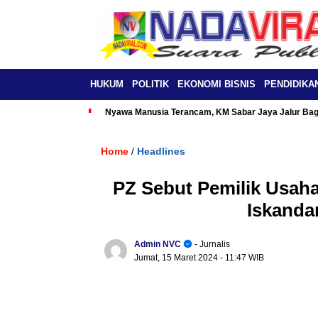
HUKUM
POLITIK
EKONOMI BISNIS
PENDIDIKA
Nyawa Manusia Terancam, KM Sabar Jaya Jalur Baga
Home
Headlines
/
PZ Sebut Pemilik Usah
Iskandar
Admin NVC
- Jurnalis
Jumat, 15 Maret 2024
- 11:47 WIB