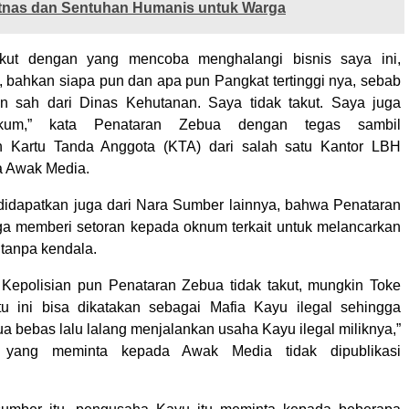
itnas dan Sentuhan Humanis untuk Warga
akut dengan yang mencoba menghalangi bisnis saya ini,
i, bahkan siapa pun dan apa pun Pangkat tertinggi nya, sebab
in sah dari Dinas Kehutanan. Saya tidak takut. Saya juga
um,” kata Penataran Zebua dengan tegas sambil
n Kartu Tanda Anggota (KTA) dari salah satu Kantor LBH
a Awak Media.
didapatkan juga dari Nara Sumber lainnya, bahwa Penataran
ga memberi setoran kepada oknum terkait untuk melancarkan
 tanpa kendala.
Kepolisian pun Penataran Zebua tidak takut, mungkin Toke
u ini bisa dikatakan sebagai Mafia Kayu ilegal sehingga
a bebas lalu lalang menjalankan usaha Kayu ilegal miliknya,”
yang meminta kepada Awak Media tidak dipublikasi