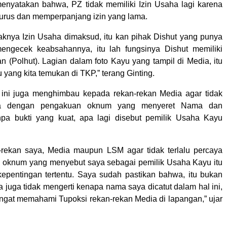
enyatakan bahwa, PZ tidak memiliki Izin Usaha lagi karena
urus dan memperpanjang izin yang lama.
daknya Izin Usaha dimaksud, itu kan pihak Dishut yang punya
ngecek keabsahannya, itu lah fungsinya Dishut memiliki
n (Polhut). Lagian dalam foto Kayu yang tampil di Media, itu
 yang kita temukan di TKP,” terang Ginting.
 ini juga menghimbau kepada rekan-rekan Media agar tidak
aya dengan pengakuan oknum yang menyeret Nama dan
npa bukti yang kuat, apa lagi disebut pemilik Usaha Kayu
-rekan saya, Media maupun LSM agar tidak terlalu percaya
 oknum yang menyebut saya sebagai pemilik Usaha Kayu itu
epentingan tertentu. Saya sudah pastikan bahwa, itu bukan
a juga tidak mengerti kenapa nama saya dicatut dalam hal ini,
gat memahami Tupoksi rekan-rekan Media di lapangan,” ujar