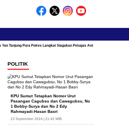
s Yan Tanjung Pura Polres Langkat Siagakan Petugas Antisipasi Kemacetan
POLITIK
KPU Sumut Tetapkan Nomor Urut
Pasangan Cagubsu dan Cawagubsu, No
1 Bobby-Surya dan No 2 Edy
Rahmayadi-Hasan Basri
23 September 2024 | 21:42 WIB