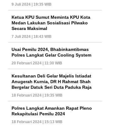
9 Juli 2024 | 19:35 WIB
Ketua KPU Sumut Meminta KPU Kota
Medan Lakukan Sosialisasi Pilwako
Secara Maksimal
7 Juli 2024 | 18:43 WIB
Usai Pemilu 2024, Bhabinkamtibmas
Polres Langkat Gelar Cooling System
20 Februari 2024 | 11:30 WIB
Kesultanan Deli Gelar Majelis Istiadat
Anugerah Kurnia, DR H Rahmat Shah
Bergelar Datuk Seri Duta Paduka Raja
18 Februari 2024 | 19:35 WIB
Polres Langkat Amankan Rapat Pleno
Rekapitulasi Pemilu 2024
18 Februari 2024 | 15:13 WIB