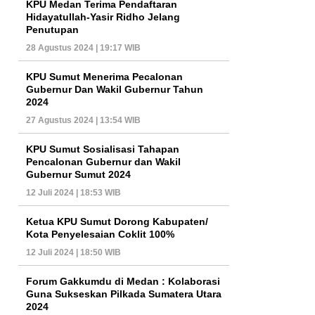
KPU Medan Terima Pendaftaran
Hidayatullah-Yasir Ridho Jelang
Penutupan
28 Agustus 2024 | 19:17 WIB
KPU Sumut Menerima Pecalonan
Gubernur Dan Wakil Gubernur Tahun
2024
27 Agustus 2024 | 13:54 WIB
KPU Sumut Sosialisasi Tahapan
Pencalonan Gubernur dan Wakil
Gubernur Sumut 2024
12 Juli 2024 | 18:53 WIB
Ketua KPU Sumut Dorong Kabupaten/
Kota Penyelesaian Coklit 100%
12 Juli 2024 | 18:50 WIB
Forum Gakkumdu di Medan : Kolaborasi
Guna Sukseskan Pilkada Sumatera Utara
2024