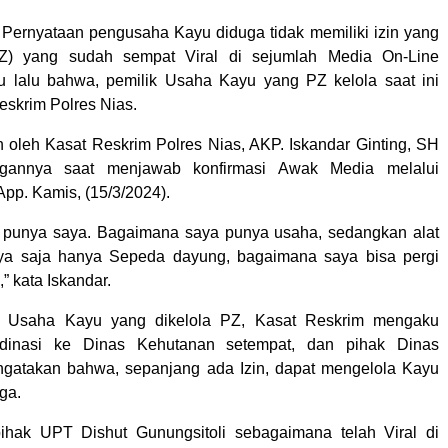
Pernyataan pengusaha Kayu diduga tidak memiliki izin yang
(PZ) yang sudah sempat Viral di sejumlah Media On-Line
u lalu bahwa, pemilik Usaha Kayu yang PZ kelola saat ini
eskrim Polres Nias.
ah oleh Kasat Reskrim Polres Nias, AKP. Iskandar Ginting, SH
ngannya saat menjawab konfirmasi Awak Media melalui
pp. Kamis, (15/3/2024).
ar punya saya. Bagaimana saya punya usaha, sedangkan alat
saya saja hanya Sepeda dayung, bagaimana saya bisa pergi
 kata Iskandar.
n Usaha Kayu yang dikelola PZ, Kasat Reskrim mengaku
rdinasi ke Dinas Kehutanan setempat, dan pihak Dinas
gatakan bahwa, sepanjang ada Izin, dapat mengelola Kayu
ga.
ihak UPT Dishut Gunungsitoli sebagaimana telah Viral di