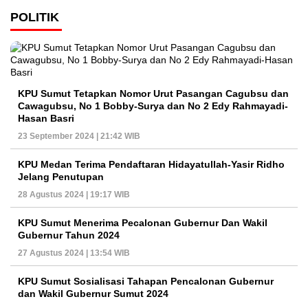
POLITIK
KPU Sumut Tetapkan Nomor Urut Pasangan Cagubsu dan
Cawagubsu, No 1 Bobby-Surya dan No 2 Edy Rahmayadi-
Hasan Basri
23 September 2024 | 21:42 WIB
KPU Medan Terima Pendaftaran Hidayatullah-Yasir Ridho
Jelang Penutupan
28 Agustus 2024 | 19:17 WIB
KPU Sumut Menerima Pecalonan Gubernur Dan Wakil
Gubernur Tahun 2024
27 Agustus 2024 | 13:54 WIB
KPU Sumut Sosialisasi Tahapan Pencalonan Gubernur
dan Wakil Gubernur Sumut 2024