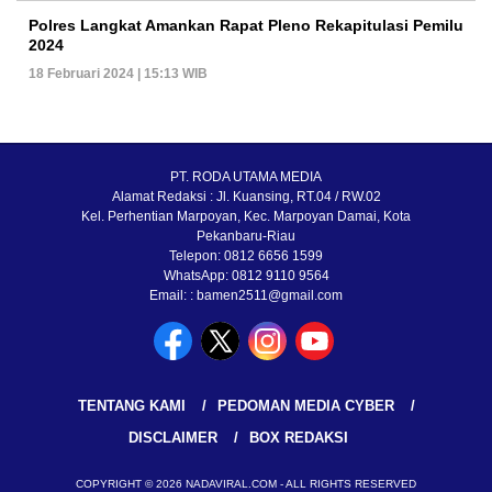
Polres Langkat Amankan Rapat Pleno Rekapitulasi Pemilu
2024
18 Februari 2024 | 15:13 WIB
PT. RODA UTAMA MEDIA
Alamat Redaksi : Jl. Kuansing, RT.04 / RW.02
Kel. Perhentian Marpoyan, Kec. Marpoyan Damai, Kota
Pekanbaru-Riau
Telepon: 0812 6656 1599
WhatsApp: 0812 9110 9564
Email: : bamen2511@gmail.com
TENTANG KAMI
PEDOMAN MEDIA CYBER
DISCLAIMER
BOX REDAKSI
COPYRIGHT © 2026 NADAVIRAL.COM - ALL RIGHTS RESERVED