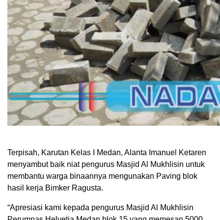
Terpisah, Karutan Kelas I Medan, Alanta Imanuel Ketaren
menyambut baik niat pengurus Masjid Al Mukhlisin untuk
membantu warga binaannya mengunakan Paving blok
hasil kerja Bimker Ragusta.
“Apresiasi kami kepada pengurus Masjid Al Mukhlisin
Perumnas Helvetia Medan blok 15 yang memesan 5000