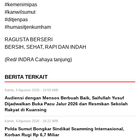
#kemenimipas
#kanwilsumut
#ditjenpas
#humasitjenkumham
RAGUSTA BERSERI
BERSIH, SEHAT, RAPI DAN INDAH
(Red/ lNDRA Cahaya tanjung)
BERITA TERKAIT
Kamis, 6 Agustus 2026 - 19:59 WIB
Audiensi dengan Mensos Berbuah Baik, Saifullah Yusuf
Dijadwalkan Buka Pacu Jalur 2026 dan Resmikan Sekolah
Rakyat di Kuansing
Kamis, 6 Agustus 2026 - 16:22 WIB
Polda Sumut Bongkar Sindikat Scamming Internasional,
Korban Rugi Rp 6,7 Miliar