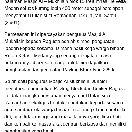
halaman Masjid Al – Mukhlisin blok 15 Perumnas Helvetia
Medan seluas kurang lebih 400 meter sebagai persiapan
menyambut Bulan suci Ramadhan 1446 hijrah, Sabtu
(25/01).
Pemesanan ini dipercayakan pengurus Masjid Al
Mukhlisin kepada Ragusta adalah simbol penguatan
ibadah kepada sesama. Dimana hasil kerja warga binaan
Rutan Kelas I Medan yang sedang menjalani masa
hukumannya diberikan ruang untuk mendapatkan
penghasilan dari penjualan Pavling Block type 225 k.
Salah satu pengurus Masjid Al Mukhlisin, Junaidi
menuturkan pembelian Pavling Block dari Bimker Ragusta
ini dalam rangka persiapan menyambut Bulan suci
Ramadhan sekaligus bentuk kepedulian kepada sesama
agar saudara kita warga binaan bisa bangkit memperbaiki
diri, agar tidak mengulangi masa lalunya yang tidak baik
dan kembali ke masyarakat dengan berkarya dan memiliki
penghasilan yang halal.