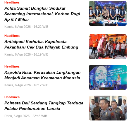
Headlines
Polda Sumut Bongkar Sindikat
Scamming Internasional, Korban Rugi
Rp 6,7 Miliar
Kamis, 6 Agu 2026 - 16:22 WIB
Headlines
Antisipasi Karhutla, Kapolresta
Pekanbaru Cek Dua Wilayah Embung
Kamis, 6 Agu 2026 - 16:19 WIB
Headlines
Kapolda Riau: Kerusakan Lingkungan
Menjadi Ancaman Keamanan Manusia
Kamis, 6 Agu 2026 - 16:12 WIB
Headlines
Polresta Deli Serdang Tangkap Terduga
Pelaku Pembunuhan Lansia
Rabu, 5 Agu 2026 - 22:45 WIB