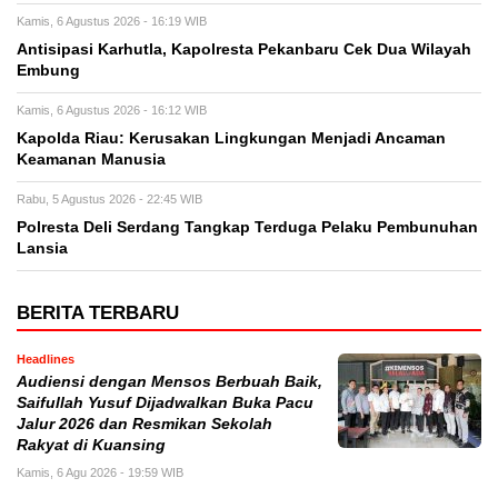
Kamis, 6 Agustus 2026 - 16:19 WIB
Antisipasi Karhutla, Kapolresta Pekanbaru Cek Dua Wilayah
Embung
Kamis, 6 Agustus 2026 - 16:12 WIB
Kapolda Riau: Kerusakan Lingkungan Menjadi Ancaman
Keamanan Manusia
Rabu, 5 Agustus 2026 - 22:45 WIB
Polresta Deli Serdang Tangkap Terduga Pelaku Pembunuhan
Lansia
BERITA TERBARU
Headlines
Audiensi dengan Mensos Berbuah Baik,
Saifullah Yusuf Dijadwalkan Buka Pacu
Jalur 2026 dan Resmikan Sekolah
Rakyat di Kuansing
Kamis, 6 Agu 2026 - 19:59 WIB