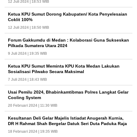
12 Juli 2024 | 18:53 WIB
Ketua KPU Sumut Dorong Kabupaten/ Kota Penyelesaian
Coklit 100%
12 Juli 2024 | 18:50 WIB
Forum Gakkumdu di Medan : Kolaborasi Guna Sukseskan
Pilkada Sumatera Utara 2024
9 Juli 2024 | 19:35 WIB
Ketua KPU Sumut Meminta KPU Kota Medan Lakukan
Sosialisasi Pilwako Secara Maksimal
7 Juli 2024 | 18:43 WIB
Usai Pemilu 2024, Bhabinkamtibmas Polres Langkat Gelar
Cooling System
20 Februari 2024 | 11:30 WIB
Kesultanan Deli Gelar Majelis Istiadat Anugerah Kurnia,
DR H Rahmat Shah Bergelar Datuk Seri Duta Paduka Raja
18 Februari 2024 | 19:35 WIB