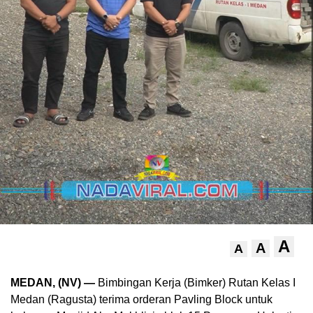
A
A
A
MEDAN, (NV) —
Bimbingan Kerja (Bimker) Rutan Kelas I
Medan (Ragusta) terima orderan Pavling Block untuk