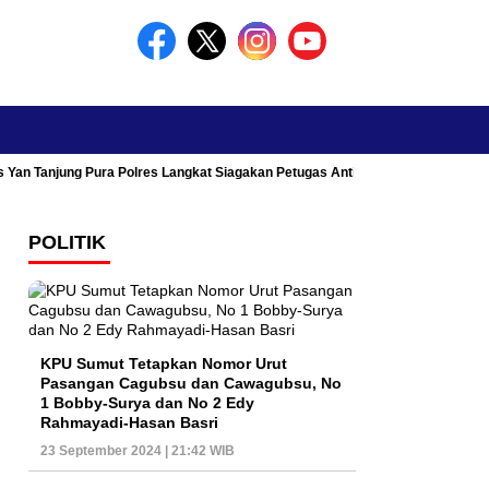
s Yan Tanjung Pura Polres Langkat Siagakan Petugas Antisipasi Kemacetan
POLITIK
KPU Sumut Tetapkan Nomor Urut
Pasangan Cagubsu dan Cawagubsu, No
1 Bobby-Surya dan No 2 Edy
Rahmayadi-Hasan Basri
23 September 2024 | 21:42 WIB