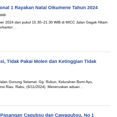
onal 1 Rayakan Natal Oikumene Tahun 2024
 WIB
r 2024 dari pukul 15.30–21.30 WIB di MICC Jalan Gagak Hitam
erkantor…
i, Tidak Pakai Molen dan Ketinggian Tidak
alan Gunung Selamat, Gg. Rukun, Kelurahan Bumi Ayu,
insi Riau. Rabu, (6/11/2024). Meneruskan aduan…
 Pasangan Cagubsu dan Cawagubsu, No 1