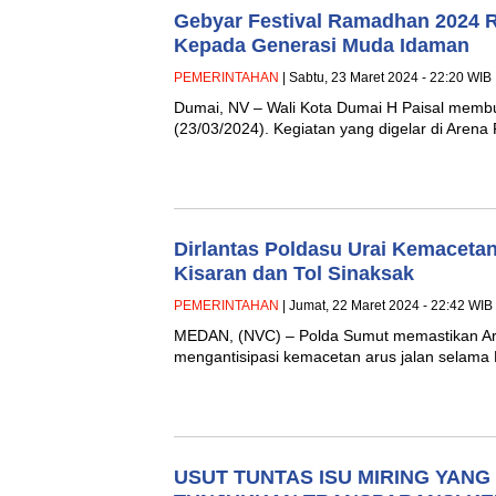
Gebyar Festival Ramadhan 2024 Re
Kepada Generasi Muda Idaman
PEMERINTAHAN
| Sabtu, 23 Maret 2024 - 22:20 WIB
Dumai, NV – Wali Kota Dumai H Paisal memb
(23/03/2024). Kegiatan yang digelar di Aren
Dirlantas Poldasu Urai Kemacetan
Kisaran dan Tol Sinaksak
PEMERINTAHAN
| Jumat, 22 Maret 2024 - 22:42 WIB
MEDAN, (NVC) – Polda Sumut memastikan Area
mengantisipasi kemacetan arus jalan selama
USUT TUNTAS ISU MIRING YANG