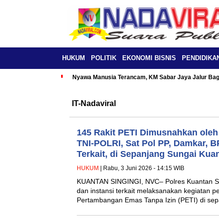
HUKUM
POLITIK
EKONOMI BISNIS
PENDIDIKA
Nyawa Manusia Terancam, KM Sabar Jaya Jalur Baga
IT-Nadaviral
145 Rakit PETI Dimusnahkan oleh
TNI-POLRI, Sat Pol PP, Damkar, B
Terkait, di Sepanjang Sungai Kua
HUKUM
| Rabu, 3 Juni 2026 - 14:15 WIB
KUANTAN SINGINGI, NVC– Polres Kuantan Si
dan instansi terkait melaksanakan kegiatan p
Pertambangan Emas Tanpa Izin (PETI) di se