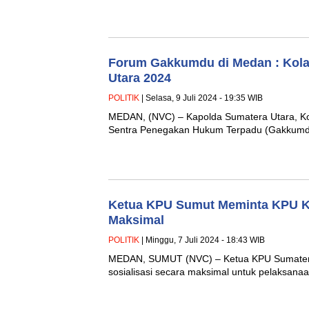
Forum Gakkumdu di Medan : Kola
Utara 2024
POLITIK
| Selasa, 9 Juli 2024 - 19:35 WIB
MEDAN, (NVC) – Kapolda Sumatera Utara, Ko
Sentra Penegakan Hukum Terpadu (Gakkumdu
Ketua KPU Sumut Meminta KPU Ko
Maksimal
POLITIK
| Minggu, 7 Juli 2024 - 18:43 WIB
MEDAN, SUMUT (NVC) – Ketua KPU Sumatera 
sosialisasi secara maksimal untuk pelaksana