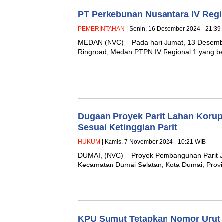
PT Perkebunan Nusantara IV Regi
PEMERINTAHAN
| Senin, 16 Desember 2024 - 21:39
MEDAN (NVC) – Pada hari Jumat, 13 Desembe
Ringroad, Medan PTPN IV Regional 1 yang b
Dugaan Proyek Parit Lahan Korups
Sesuai Ketinggian Parit
HUKUM
| Kamis, 7 November 2024 - 10:21 WIB
DUMAI, (NVC) – Proyek Pembangunan Parit J
Kecamatan Dumai Selatan, Kota Dumai, Prov
KPU Sumut Tetapkan Nomor Urut