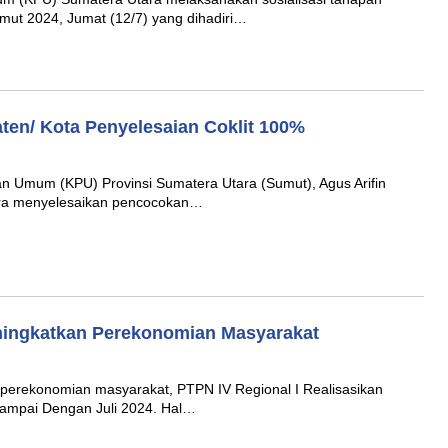
ut 2024, Jumat (12/7) yang dihadiri…
en/ Kota Penyelesaian Coklit 100%
n Umum (KPU) Provinsi Sumatera Utara (Sumut), Agus Arifin
ra menyelesaikan pencocokan…
ningkatkan Perekonomian Masyarakat
rekonomian masyarakat, PTPN IV Regional I Realisasikan
ampai Dengan Juli 2024. Hal…