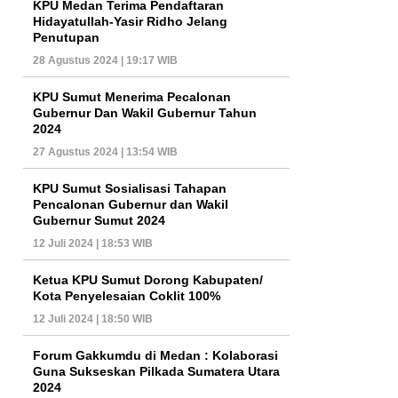
KPU Medan Terima Pendaftaran
Hidayatullah-Yasir Ridho Jelang
Penutupan
28 Agustus 2024 | 19:17 WIB
KPU Sumut Menerima Pecalonan
Gubernur Dan Wakil Gubernur Tahun
2024
27 Agustus 2024 | 13:54 WIB
KPU Sumut Sosialisasi Tahapan
Pencalonan Gubernur dan Wakil
Gubernur Sumut 2024
12 Juli 2024 | 18:53 WIB
Ketua KPU Sumut Dorong Kabupaten/
Kota Penyelesaian Coklit 100%
12 Juli 2024 | 18:50 WIB
Forum Gakkumdu di Medan : Kolaborasi
Guna Sukseskan Pilkada Sumatera Utara
2024