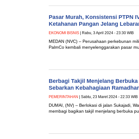
Pasar Murah, Konsistensi PTPN I
Ketahanan Pangan Jelang Lebara
EKONOMI BISNIS
| Rabu, 3 April 2024 - 23:30 WIB
MEDAN (NVC) – Perusahaan perkebunan milik
PalmCo kembali menyelenggarakan pasar mu
Berbagi Takjil Menjelang Berbuka
Sebarkan Kebahagiaan Ramadha
PEMERINTAHAN
| Sabtu, 23 Maret 2024 - 22:33 WIB
DUMAI, (NV) – Berlokasi di jalan Sukajadi,
membagi bagikan takjil menjelang berbuka 