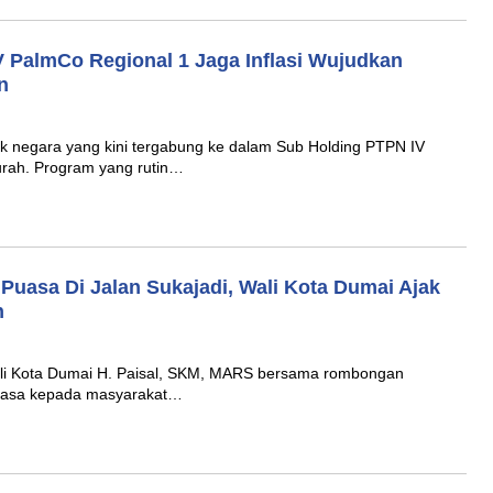
V PalmCo Regional 1 Jaga Inflasi Wujudkan
n
 negara yang kini tergabung ke dalam Sub Holding PTPN IV
rah. Program yang rutin…
 Puasa Di Jalan Sukajadi, Wali Kota Dumai Ajak
n
 Wali Kota Dumai H. Paisal, SKM, MARS bersama rombongan
puasa kepada masyarakat…