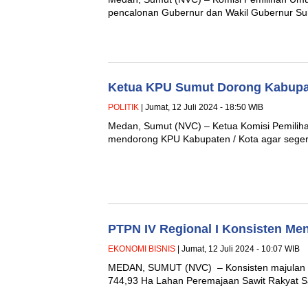
pencalonan Gubernur dan Wakil Gubernur Sum
Ketua KPU Sumut Dorong Kabupat
POLITIK
| Jumat, 12 Juli 2024 - 18:50 WIB
Medan, Sumut (NVC) – Ketua Komisi Pemiliha
mendorong KPU Kabupaten / Kota agar sege
PTPN IV Regional I Konsisten Me
EKONOMI BISNIS
| Jumat, 12 Juli 2024 - 10:07 WIB
MEDAN, SUMUT (NVC) – Konsisten majulan pe
744,93 Ha Lahan Peremajaan Sawit Rakyat S