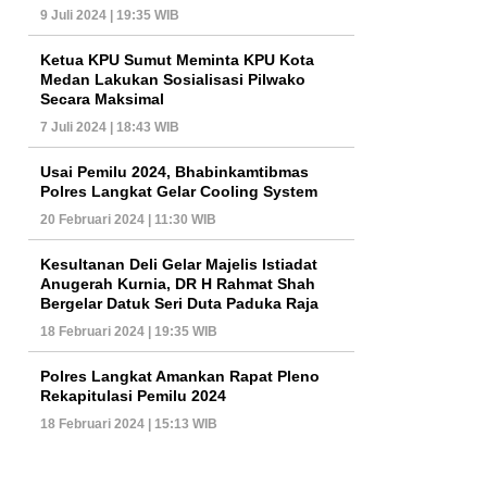
9 Juli 2024 | 19:35 WIB
Ketua KPU Sumut Meminta KPU Kota
Medan Lakukan Sosialisasi Pilwako
Secara Maksimal
7 Juli 2024 | 18:43 WIB
Usai Pemilu 2024, Bhabinkamtibmas
Polres Langkat Gelar Cooling System
20 Februari 2024 | 11:30 WIB
Kesultanan Deli Gelar Majelis Istiadat
Anugerah Kurnia, DR H Rahmat Shah
Bergelar Datuk Seri Duta Paduka Raja
18 Februari 2024 | 19:35 WIB
Polres Langkat Amankan Rapat Pleno
Rekapitulasi Pemilu 2024
18 Februari 2024 | 15:13 WIB