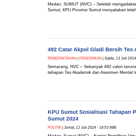
Medan, SUMUT (NVC) – Setelah mengadakan ra
Sumut, KPU Provinsi Sumut menyatakan tela
492 Catar Akpol Gladi Bersih Tes
PEMERINTAHAN
|
PENDIDIKAN
| Sabtu, 13 Juli 202
Semarang, NVC – Sebanyak 492 calon taruna d
tahapan Tes Akademik dan Asesmen Mental Ide
KPU Sumut Sosialisasi Tahapan 
Sumut 2024
POLITIK
| Jumat, 12 Juli 2024 - 18:53 WIB
Medan, Sumut (NVC) – Komisi Pemilihan Umu