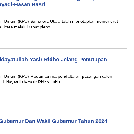
yadi-Hasan Basri
n Umum (KPU) Sumatera Utara telah menetapkan nomor urut
 Utara melalui rapat pleno…
dayatullah-Yasir Ridho Jelang Penutupan
n Umum (KPU) Medan terima pendaftaran pasangan calon
, Hidayatullah-Yasir Ridho Lubis,…
Gubernur Dan Wakil Gubernur Tahun 2024