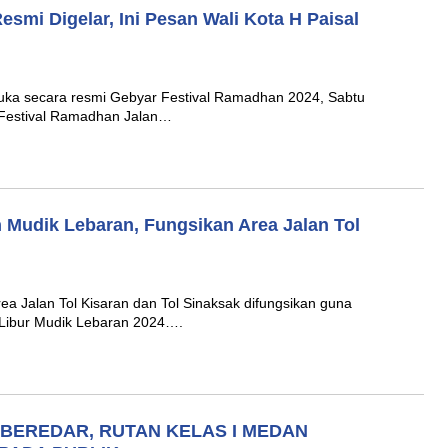
smi Digelar, Ini Pesan Wali Kota H Paisal
uka secara resmi Gebyar Festival Ramadhan 2024, Sabtu
a Festival Ramadhan Jalan…
 Mudik Lebaran, Fungsikan Area Jalan Tol
 Jalan Tol Kisaran dan Tol Sinaksak difungsikan guna
 Libur Mudik Lebaran 2024….
 BEREDAR, RUTAN KELAS I MEDAN