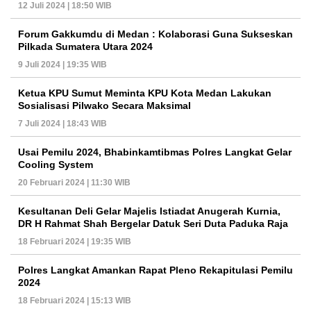
12 Juli 2024 | 18:50 WIB
Forum Gakkumdu di Medan : Kolaborasi Guna Sukseskan
Pilkada Sumatera Utara 2024
9 Juli 2024 | 19:35 WIB
Ketua KPU Sumut Meminta KPU Kota Medan Lakukan
Sosialisasi Pilwako Secara Maksimal
7 Juli 2024 | 18:43 WIB
Usai Pemilu 2024, Bhabinkamtibmas Polres Langkat Gelar
Cooling System
20 Februari 2024 | 11:30 WIB
Kesultanan Deli Gelar Majelis Istiadat Anugerah Kurnia,
DR H Rahmat Shah Bergelar Datuk Seri Duta Paduka Raja
18 Februari 2024 | 19:35 WIB
Polres Langkat Amankan Rapat Pleno Rekapitulasi Pemilu
2024
18 Februari 2024 | 15:13 WIB