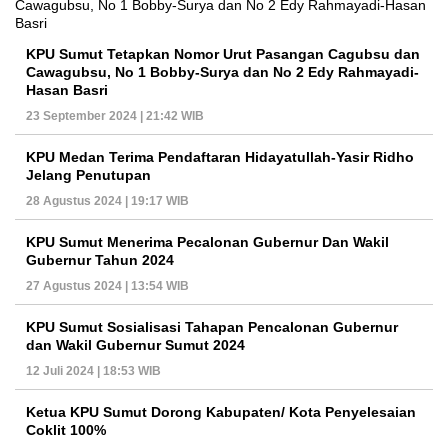
KPU Sumut Tetapkan Nomor Urut Pasangan Cagubsu dan
Cawagubsu, No 1 Bobby-Surya dan No 2 Edy Rahmayadi-
Hasan Basri
23 September 2024 | 21:42 WIB
KPU Medan Terima Pendaftaran Hidayatullah-Yasir Ridho
Jelang Penutupan
28 Agustus 2024 | 19:17 WIB
KPU Sumut Menerima Pecalonan Gubernur Dan Wakil
Gubernur Tahun 2024
27 Agustus 2024 | 13:54 WIB
KPU Sumut Sosialisasi Tahapan Pencalonan Gubernur
dan Wakil Gubernur Sumut 2024
12 Juli 2024 | 18:53 WIB
Ketua KPU Sumut Dorong Kabupaten/ Kota Penyelesaian
Coklit 100%