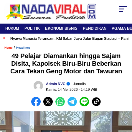
HUKUM
POLITIK
EKONOMI BISNIS
PENDIDIKAN
AGAMA B
Nyawa Manusia Terancam, KM Sabar Jaya Jalur Bagan Siapiapi – Panipa
/
Home
Headlines
49 Pelajar Diamankan hingga Sajam
Disita, Kapolsek Biru-Biru Beberkan
Cara Tekan Geng Motor dan Tawuran
Admin NVC
- Jurnalis
Kamis, 14 Mei 2026
- 14:19 WIB