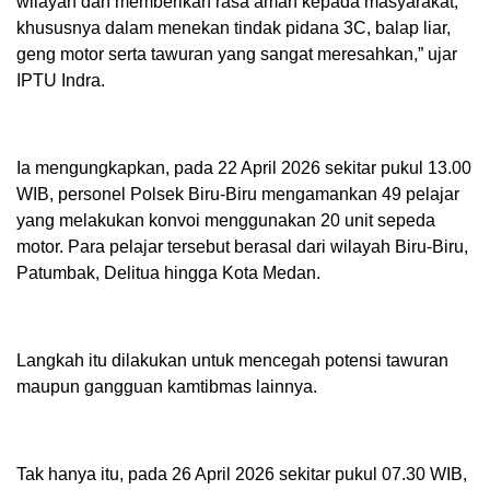
wilayah dan memberikan rasa aman kepada masyarakat,
khususnya dalam menekan tindak pidana 3C, balap liar,
geng motor serta tawuran yang sangat meresahkan,” ujar
IPTU Indra.
Ia mengungkapkan, pada 22 April 2026 sekitar pukul 13.00
WIB, personel Polsek Biru-Biru mengamankan 49 pelajar
yang melakukan konvoi menggunakan 20 unit sepeda
motor. Para pelajar tersebut berasal dari wilayah Biru-Biru,
Patumbak, Delitua hingga Kota Medan.
Langkah itu dilakukan untuk mencegah potensi tawuran
maupun gangguan kamtibmas lainnya.
Tak hanya itu, pada 26 April 2026 sekitar pukul 07.30 WIB,