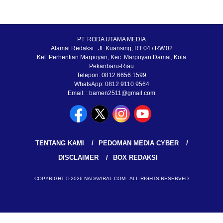
PT. RODA UTAMA MEDIA
Alamat Redaksi : Jl. Kuansing, RT.04 / RW.02
Kel. Perhentian Marpoyan, Kec. Marpoyan Damai, Kota
Pekanbaru-Riau
Telepon: 0812 6656 1599
WhatsApp: 0812 9110 9564
Email: : bamen2511@gmail.com
TENTANG KAMI
PEDOMAN MEDIA CYBER
DISCLAIMER
BOX REDAKSI
COPYRIGHT © 2026 NADAVIRAL.COM - ALL RIGHTS RESERVED