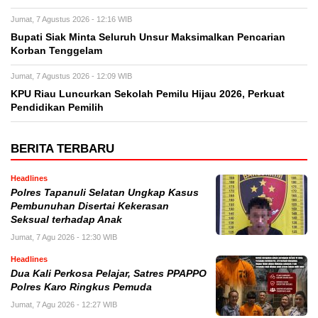
Jumat, 7 Agustus 2026 - 12:16 WIB
Bupati Siak Minta Seluruh Unsur Maksimalkan Pencarian
Korban Tenggelam
Jumat, 7 Agustus 2026 - 12:09 WIB
KPU Riau Luncurkan Sekolah Pemilu Hijau 2026, Perkuat
Pendidikan Pemilih
BERITA TERBARU
Headlines
Polres Tapanuli Selatan Ungkap Kasus
Pembunuhan Disertai Kekerasan
Seksual terhadap Anak
Jumat, 7 Agu 2026 - 12:30 WIB
Headlines
Dua Kali Perkosa Pelajar, Satres PPAPPO
Polres Karo Ringkus Pemuda
Jumat, 7 Agu 2026 - 12:27 WIB