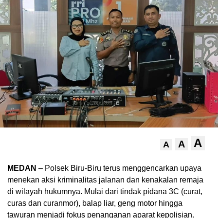
A
A
A
MEDAN
– Polsek Biru-Biru terus menggencarkan upaya
menekan aksi kriminalitas jalanan dan kenakalan remaja
di wilayah hukumnya. Mulai dari tindak pidana 3C (curat,
curas dan curanmor), balap liar, geng motor hingga
tawuran menjadi fokus penanganan aparat kepolisian.