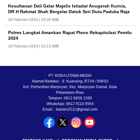
Kesultanan Deli Gelar Majelis Istiadat Anugerah Kurnia,
DR H Rahmat Shah Bergelar Datuk Seri Duta Paduka Raja
18 Februari 2024 | 19:35 WIB
Polres Langkat Amankan Rapat Pleno Rekapitulasi Pemilu
2024
18 Februari 2024 | 15:13 WIB
PT. RODA UTAMA MEDIA
Alamat Redaksi : Jl. Kuansing, RT.04 / RW.02
Kel. Perhentian Marpoyan, Kec. Marpoyan Damai, Kota
Pekanbaru-Riau
Telepon: 0812 6656 1599
WhatsApp: 0812 9110 9564
Email: : bamen2511@gmail.com