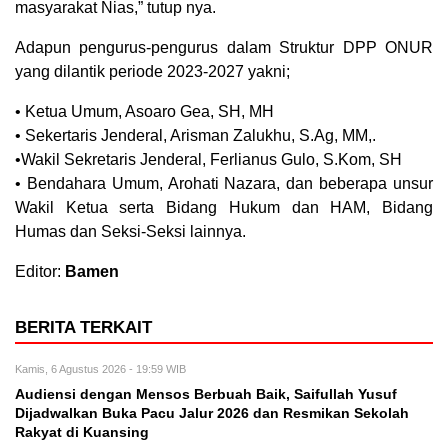
masyarakat Nias,” tutup nya.
Adapun pengurus-pengurus dalam Struktur DPP ONUR
yang dilantik periode 2023-2027 yakni;
• Ketua Umum, Asoaro Gea, SH, MH
• Sekertaris Jenderal, Arisman Zalukhu, S.Ag, MM,.
•Wakil Sekretaris Jenderal, Ferlianus Gulo, S.Kom, SH
• Bendahara Umum, Arohati Nazara, dan beberapa unsur
Wakil Ketua serta Bidang Hukum dan HAM, Bidang
Humas dan Seksi-Seksi lainnya.
Editor:
Bamen
BERITA TERKAIT
Kamis, 6 Agustus 2026 - 19:59 WIB
Audiensi dengan Mensos Berbuah Baik, Saifullah Yusuf
Dijadwalkan Buka Pacu Jalur 2026 dan Resmikan Sekolah
Rakyat di Kuansing