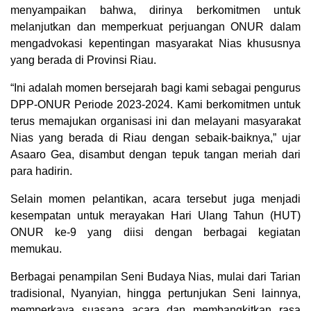
menyampaikan bahwa, dirinya berkomitmen untuk
melanjutkan dan memperkuat perjuangan ONUR dalam
mengadvokasi kepentingan masyarakat Nias khususnya
yang berada di Provinsi Riau.
“Ini adalah momen bersejarah bagi kami sebagai pengurus
DPP-ONUR Periode 2023-2024. Kami berkomitmen untuk
terus memajukan organisasi ini dan melayani masyarakat
Nias yang berada di Riau dengan sebaik-baiknya,” ujar
Asaaro Gea, disambut dengan tepuk tangan meriah dari
para hadirin.
Selain momen pelantikan, acara tersebut juga menjadi
kesempatan untuk merayakan Hari Ulang Tahun (HUT)
ONUR ke-9 yang diisi dengan berbagai kegiatan
memukau.
Berbagai penampilan Seni Budaya Nias, mulai dari Tarian
tradisional, Nyanyian, hingga pertunjukan Seni lainnya,
memperkaya suasana acara dan membangkitkan rasa