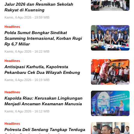
Jalur 2026 dan Resmikan Sekolah
Rakyat di Kuansing
Kamis, 6 Agu 2026 - 19:59 WIB
Headlines
Polda Sumut Bongkar Sindikat
Scamming Internasional, Korban Rugi
Rp 6,7 Miliar
Kamis, 6 Agu 2026 - 16:22 WIB
Headlines
Antisipasi Karhutla, Kapolresta
Pekanbaru Cek Dua Wilayah Embung
Kamis, 6 Agu 2026 - 16:19 WIB
Headlines
Kapolda Riau: Kerusakan Lingkungan
Menjadi Ancaman Keamanan Manusia
Kamis, 6 Agu 2026 - 16:12 WIB
Headlines
Polresta Deli Serdang Tangkap Terduga