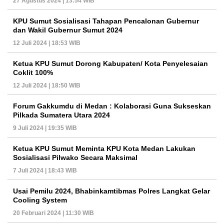
27 Agustus 2024 | 13:54 WIB
KPU Sumut Sosialisasi Tahapan Pencalonan Gubernur
dan Wakil Gubernur Sumut 2024
12 Juli 2024 | 18:53 WIB
Ketua KPU Sumut Dorong Kabupaten/ Kota Penyelesaian
Coklit 100%
12 Juli 2024 | 18:50 WIB
Forum Gakkumdu di Medan : Kolaborasi Guna Sukseskan
Pilkada Sumatera Utara 2024
9 Juli 2024 | 19:35 WIB
Ketua KPU Sumut Meminta KPU Kota Medan Lakukan
Sosialisasi Pilwako Secara Maksimal
7 Juli 2024 | 18:43 WIB
Usai Pemilu 2024, Bhabinkamtibmas Polres Langkat Gelar
Cooling System
20 Februari 2024 | 11:30 WIB