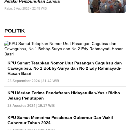
Pelaku Pembunuhan Lansia
Rabu, 5 Agu 2026 - 22:45 WIB
POLITIK
KPU Sumut Tetapkan Nomor Urut Pasangan Cagubsu dan
Cawagubsu, No 1 Bobby-Surya dan No 2 Edy Rahmayadi-
Hasan Basri
23 September 2024 | 21:42 WIB
KPU Medan Terima Pendaftaran Hidayatullah-Yasir Ridho
Jelang Penutupan
28 Agustus 2024 | 19:17 WIB
KPU Sumut Menerima Pecalonan Gubernur Dan Wakil
Gubernur Tahun 2024