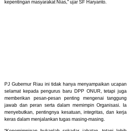
kepentingan masyarakat Nias,” ujar SF Haryanto.
PJ Gubernur Riau ini tidak hanya menyampaikan ucapan
selamat kepada pengurus baru DPP ONUR, tetapi juga
memberikan pesan-pesan penting mengenai tanggung
jawab dan peran serta dalam memimpin Organisasi. Ia
menyebutkan, pentingnya kesatuan, integritas, dan kerja
keras dalam menjalankan tugas masing-masing.
“Kepemimpinan bukanlah sekadar jabatan, tetapi lebih