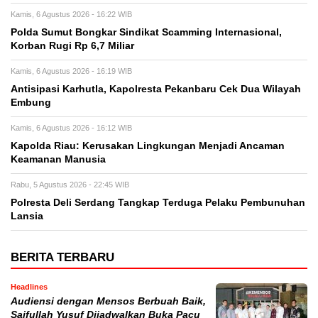
Kamis, 6 Agustus 2026 - 16:22 WIB
Polda Sumut Bongkar Sindikat Scamming Internasional,
Korban Rugi Rp 6,7 Miliar
Kamis, 6 Agustus 2026 - 16:19 WIB
Antisipasi Karhutla, Kapolresta Pekanbaru Cek Dua Wilayah
Embung
Kamis, 6 Agustus 2026 - 16:12 WIB
Kapolda Riau: Kerusakan Lingkungan Menjadi Ancaman
Keamanan Manusia
Rabu, 5 Agustus 2026 - 22:45 WIB
Polresta Deli Serdang Tangkap Terduga Pelaku Pembunuhan
Lansia
BERITA TERBARU
Headlines
Audiensi dengan Mensos Berbuah Baik,
Saifullah Yusuf Dijadwalkan Buka Pacu