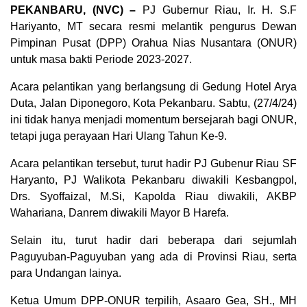
PEKANBARU, (NVC) –
PJ Gubernur Riau, Ir. H. S.F
Hariyanto, MT secara resmi melantik pengurus Dewan
Pimpinan Pusat (DPP) Orahua Nias Nusantara (ONUR)
untuk masa bakti Periode 2023-2027.
Acara pelantikan yang berlangsung di Gedung Hotel Arya
Duta, Jalan Diponegoro, Kota Pekanbaru. Sabtu, (27/4/24)
ini tidak hanya menjadi momentum bersejarah bagi ONUR,
tetapi juga perayaan Hari Ulang Tahun Ke-9.
Acara pelantikan tersebut, turut hadir PJ Gubenur Riau SF
Haryanto, PJ Walikota Pekanbaru diwakili Kesbangpol,
Drs. Syoffaizal, M.Si, Kapolda Riau diwakili, AKBP
Wahariana, Danrem diwakili Mayor B Harefa.
Selain itu, turut hadir dari beberapa dari sejumlah
Paguyuban-Paguyuban yang ada di Provinsi Riau, serta
para Undangan lainya.
Ketua Umum DPP-ONUR terpilih, Asaaro Gea, SH., MH