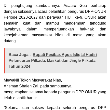
Di penghujung sambutannya, Asaaro Gea berharap
dengan suksesnya acara pelantikan pengurus DPP-ONUR
Periode 2023-2027 dan perayaan HUT ke-9, ONUR akan
semakin kuat dan mampu mengemban tanggung
jawabnya dalam memperjuangkan hak-hak dan
kesejahteraan masyarakat Nias di masa yang akan
datang.
Baca Juga :
Bupati Pesibar, Agus Istiqlal Hadiri
Peluncuran Pilkada, Maskot dan Jingle Pilkada
Tahun 2024
Mewakili Tokoh Masyarakat Nias,
Arisman Shaleh Zai, pada sambutanya
mengucapkan selamat kepada pengurus DPP ONUR yang
telah dilantik hari ini.
“Selamat dan sukses kepada seluruh pengurus DPP