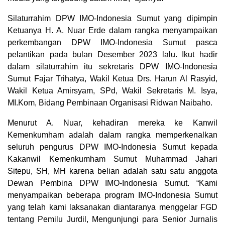
Silaturrahim DPW IMO-Indonesia Sumut yang dipimpin
Ketuanya H. A. Nuar Erde dalam rangka menyampaikan
perkembangan DPW IMO-Indonesia Sumut pasca
pelantikan pada bulan Desember 2023 lalu. Ikut hadir
dalam silaturrahim itu sekretaris DPW IMO-Indonesia
Sumut Fajar Trihatya, Wakil Ketua Drs. Harun Al Rasyid,
Wakil Ketua Amirsyam, SPd, Wakil Sekretaris M. Isya,
MI.Kom, Bidang Pembinaan Organisasi Ridwan Naibaho.
Menurut A. Nuar, kehadiran mereka ke Kanwil
Kemenkumham adalah dalam rangka memperkenalkan
seluruh pengurus DPW IMO-Indonesia Sumut kepada
Kakanwil Kemenkumham Sumut Muhammad Jahari
Sitepu, SH, MH karena belian adalah satu satu anggota
Dewan Pembina DPW IMO-Indonesia Sumut. “Kami
menyampaikan beberapa program IMO-Indonesia Sumut
yang telah kami laksanakan diantaranya menggelar FGD
tentang Pemilu Jurdil, Mengunjungi para Senior Jurnalis