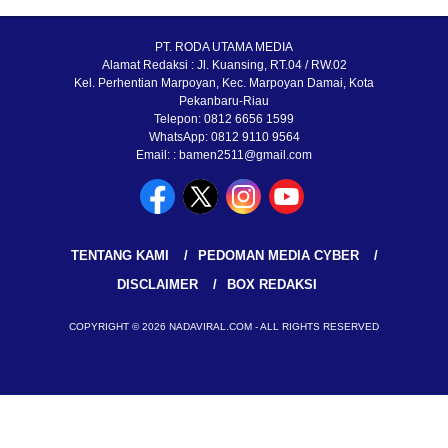
PT. RODA UTAMA MEDIA
Alamat Redaksi : Jl. Kuansing, RT.04 / RW.02
Kel. Perhentian Marpoyan, Kec. Marpoyan Damai, Kota
Pekanbaru-Riau
Telepon: 0812 6656 1599
WhatsApp: 0812 9110 9564
Email: : bamen2511@gmail.com
TENTANG KAMI
PEDOMAN MEDIA CYBER
DISCLAIMER
BOX REDAKSI
COPYRIGHT © 2026 NADAVIRAL.COM - ALL RIGHTS RESERVED