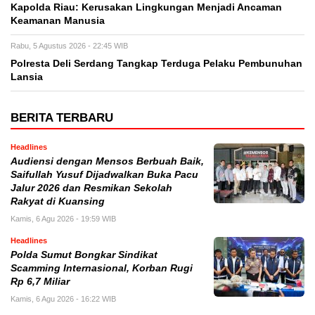
Kapolda Riau: Kerusakan Lingkungan Menjadi Ancaman
Keamanan Manusia
Rabu, 5 Agustus 2026 - 22:45 WIB
Polresta Deli Serdang Tangkap Terduga Pelaku Pembunuhan
Lansia
BERITA TERBARU
Headlines
Audiensi dengan Mensos Berbuah Baik,
Saifullah Yusuf Dijadwalkan Buka Pacu
Jalur 2026 dan Resmikan Sekolah
Rakyat di Kuansing
Kamis, 6 Agu 2026 - 19:59 WIB
Headlines
Polda Sumut Bongkar Sindikat
Scamming Internasional, Korban Rugi
Rp 6,7 Miliar
Kamis, 6 Agu 2026 - 16:22 WIB