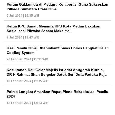
Forum Gakkumdu di Medan : Kolaborasi Guna Sukseskan
Pilkada Sumatera Utara 2024
9 Juli 2024 | 19:35 WIB
Ketua KPU Sumut Meminta KPU Kota Medan Lakukan
Sosialisasi Pilwako Secara Maksimal
7 Juli 2024 | 18:43 WIB
Usai Pemilu 2024, Bhabinkamtibmas Polres Langkat Gelar
Cooling System
20 Februari 2024 | 11:30 WIB
Kesultanan Deli Gelar Majelis Istiadat Anugerah Kurnia,
DR H Rahmat Shah Bergelar Datuk Seri Duta Paduka Raja
18 Februari 2024 | 19:35 WIB
Polres Langkat Amankan Rapat Pleno Rekapitulasi Pemilu
2024
18 Februari 2024 | 15:13 WIB