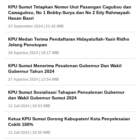
KPU Sumut Tetapkan Nomor Urut Pasangan Cagubsu dan
Cawagubsu, No 1 Bobby-Surya dan No 2 Edy Rahmayadi-
Hasan Basri
23 September 2024 | 21:42 WIB
KPU Medan Terima Pendaftaran Hidayatullah-Yasir Ridho
Jelang Penutupan
28 Agustus 2024 | 19:17 WIB
KPU Sumut Menerima Pecalonan Gubernur Dan Wakil
Gubernur Tahun 2024
27 Agustus 2024 | 13:54 WIB
KPU Sumut Sosialisasi Tahapan Pencalonan Gubernur
dan Wakil Gubernur Sumut 2024
12 Juli 2024 | 18:53 WIB
Ketua KPU Sumut Dorong Kabupaten/ Kota Penyelesaian
Coklit 100%
12 Juli 2024 | 18:50 WIB