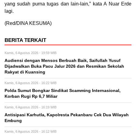
yang sudah purna tugas dan lain-lain,” kata A Nuar Erde
lagi.
(Red/DINA KESUMA)
BERITA TERKAIT
Kamis, 6 Agustus 2026 - 19:59 WIB
Audiensi dengan Mensos Berbuah Baik, Saifullah Yusuf
Dijadwalkan Buka Pacu Jalur 2026 dan Resmikan Sekolah
Rakyat di Kuansing
Kamis, 6 Agustus 2026 - 16:22 WIB
Polda Sumut Bongkar Sindikat Scamming Internasional,
Korban Rugi Rp 6,7 Miliar
Kamis, 6 Agustus 2026 - 16:19 WIB
Antisipasi Karhutla, Kapolresta Pekanbaru Cek Dua Wilayah
Embung
Kamis, 6 Agustus 2026 - 16:12 WIB