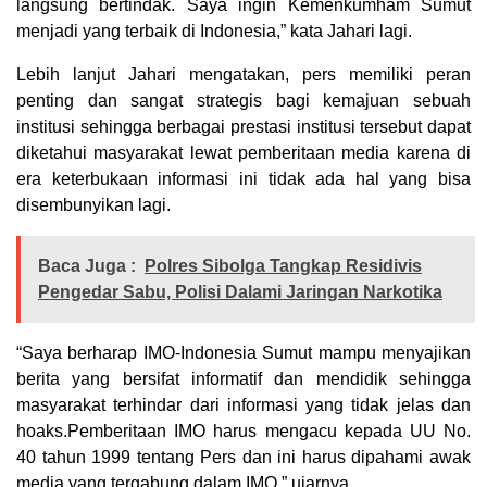
langsung bertindak. Saya ingin Kemenkumham Sumut
menjadi yang terbaik di Indonesia,” kata Jahari lagi.
Lebih lanjut Jahari mengatakan, pers memiliki peran
penting dan sangat strategis bagi kemajuan sebuah
institusi sehingga berbagai prestasi institusi tersebut dapat
diketahui masyarakat lewat pemberitaan media karena di
era keterbukaan informasi ini tidak ada hal yang bisa
disembunyikan lagi.
Baca Juga :
Polres Sibolga Tangkap Residivis
Pengedar Sabu, Polisi Dalami Jaringan Narkotika
“Saya berharap IMO-Indonesia Sumut mampu menyajikan
berita yang bersifat informatif dan mendidik sehingga
masyarakat terhindar dari informasi yang tidak jelas dan
hoaks.Pemberitaan IMO harus mengacu kepada UU No.
40 tahun 1999 tentang Pers dan ini harus dipahami awak
media yang tergabung dalam IMO,” ujarnya.