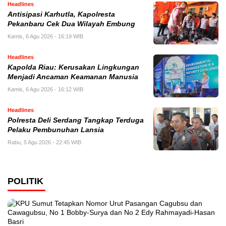
Headlines
Antisipasi Karhutla, Kapolresta
Pekanbaru Cek Dua Wilayah Embung
Kamis, 6 Agu 2026 - 16:19 WIB
Headlines
Kapolda Riau: Kerusakan Lingkungan
Menjadi Ancaman Keamanan Manusia
Kamis, 6 Agu 2026 - 16:12 WIB
Headlines
Polresta Deli Serdang Tangkap Terduga
Pelaku Pembunuhan Lansia
Rabu, 5 Agu 2026 - 22:45 WIB
POLITIK