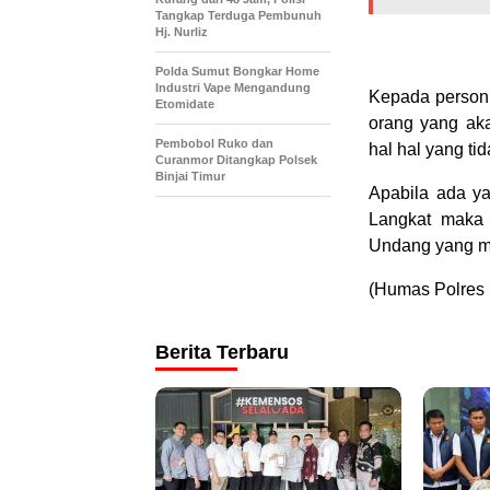
Tangkap Terduga Pembunuh
Hj. Nurliz
Polda Sumut Bongkar Home
Industri Vape Mengandung
Kepada personi
Etomidate
orang yang aka
Pembobol Ruko dan
hal hal yang tid
Curanmor Ditangkap Polsek
Binjai Timur
Apabila ada y
Langkat maka k
Undang yang me
(Humas Polres 
Berita Terbaru