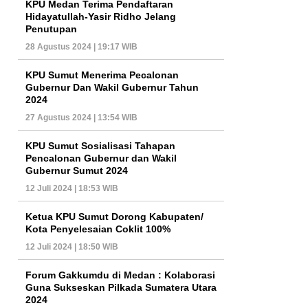
KPU Medan Terima Pendaftaran
Hidayatullah-Yasir Ridho Jelang
Penutupan
28 Agustus 2024 | 19:17 WIB
KPU Sumut Menerima Pecalonan
Gubernur Dan Wakil Gubernur Tahun
2024
27 Agustus 2024 | 13:54 WIB
KPU Sumut Sosialisasi Tahapan
Pencalonan Gubernur dan Wakil
Gubernur Sumut 2024
12 Juli 2024 | 18:53 WIB
Ketua KPU Sumut Dorong Kabupaten/
Kota Penyelesaian Coklit 100%
12 Juli 2024 | 18:50 WIB
Forum Gakkumdu di Medan : Kolaborasi
Guna Sukseskan Pilkada Sumatera Utara
2024