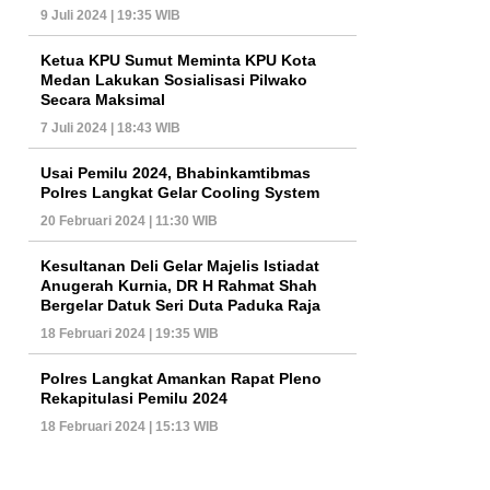
9 Juli 2024 | 19:35 WIB
Ketua KPU Sumut Meminta KPU Kota
Medan Lakukan Sosialisasi Pilwako
Secara Maksimal
7 Juli 2024 | 18:43 WIB
Usai Pemilu 2024, Bhabinkamtibmas
Polres Langkat Gelar Cooling System
20 Februari 2024 | 11:30 WIB
Kesultanan Deli Gelar Majelis Istiadat
Anugerah Kurnia, DR H Rahmat Shah
Bergelar Datuk Seri Duta Paduka Raja
18 Februari 2024 | 19:35 WIB
Polres Langkat Amankan Rapat Pleno
Rekapitulasi Pemilu 2024
18 Februari 2024 | 15:13 WIB