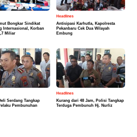
Headlines
mut Bongkar Sindikat
Antisipasi Karhutla, Kapolresta
 Internasional, Korban
Pekanbaru Cek Dua Wilayah
,7 Miliar
Embung
Headlines
Deli Serdang Tangkap
Kurang dari 48 Jam, Polisi Tangkap
Pelaku Pembunuhan
Terduga Pembunuh Hj. Nurliz