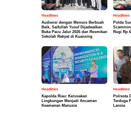
Headlines
Headlines
Audiensi dengan Mensos Berbuah
Polda Su
Baik, Saifullah Yusuf Dijadwalkan
Scamming
Buka Pacu Jalur 2026 dan Resmikan
Rugi Rp 6
Sekolah Rakyat di Kuansing
Headlines
Headlines
Kapolda Riau: Kerusakan
Polresta 
Lingkungan Menjadi Ancaman
Terduga 
Keamanan Manusia
Lansia