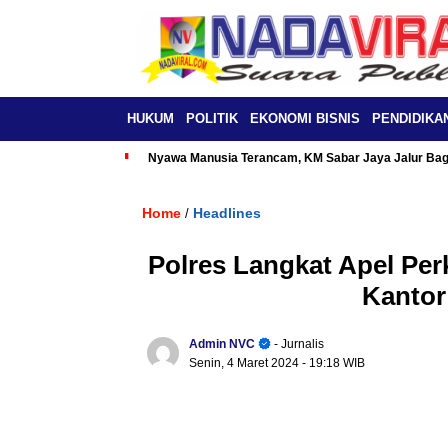
HUKUM
POLITIK
EKONOMI BISNIS
PENDIDIKA
Nyawa Manusia Terancam, KM Sabar Jaya Jalur Baga
Home
Headlines
/
Polres Langkat Apel Per
Kantor
Admin NVC
- Jurnalis
Senin, 4 Maret 2024
- 19:18 WIB