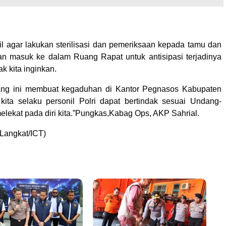
l agar lakukan sterilisasi dan pemeriksaan kepada tamu dan
n masuk ke dalam Ruang Rapat untuk antisipasi terjadinya
ak kita inginkan.
ang ini membuat kegaduhan di Kantor Pegnasos Kabupaten
ita selaku personil Polri dapat bertindak sesuai Undang-
lekat pada diri kita.”Pungkas,Kabag Ops, AKP Sahrial.
Langkat/ICT)