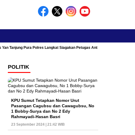
s Yan Tanjung Pura Polres Langkat Siagakan Petugas Antisipasi Kemacetan
POLITIK
KPU Sumut Tetapkan Nomor Urut
Pasangan Cagubsu dan Cawagubsu, No
1 Bobby-Surya dan No 2 Edy
Rahmayadi-Hasan Basri
23 September 2024 | 21:42 WIB