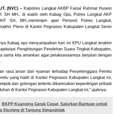
UT, (NVC) –
Kapolres Langkat AKBP Faisal Rahmat Husein
K SH MH., di wakili oleh Kabag Ops, Polres Langkat AKP
IT SH, MH.,memimpin apel Personil Polres Langkat,
rakhir Pleno di Kantor Pegnasos Kabupaten Langkat Senin
nya Kabag ops menyampaikan hari ini KPU Langkat terakhir
pitulasi Penghitungan Perolehan Suara Tingkat Kabupaten,
a sama kita amankan agar pelaksanaannya berjalan dengan
.
rikan rasa aman dan nyaman terhadap Penyelenggara Pemilu
milu yang hadir di Kantor Pegnasos Kabupaten Langkat ini,
ompok dan golongan tertentu dikarenakan kepentingan pribadi
han di Kantor Pegnasos Kabupaten Langkat ini,” ajaknya.
BKPP Kuansing Gerak Cepat, Salurkan Bantuan untuk
 Stunting di Tanjung Simandolak