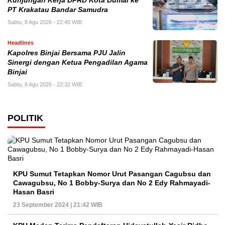
Kunjungan Kerja DPRD Kota Dumai ke
PT Krakatau Bandar Samudra
Sabtu, 8 Agu 2026 - 22:45 WIB
Headlines
Kapolres Binjai Bersama PJU Jalin
Sinergi dengan Ketua Pengadilan Agama
Binjai
Sabtu, 8 Agu 2026 - 22:32 WIB
POLITIK
KPU Sumut Tetapkan Nomor Urut Pasangan Cagubsu dan
Cawagubsu, No 1 Bobby-Surya dan No 2 Edy Rahmayadi-
Hasan Basri
23 September 2024 | 21:42 WIB