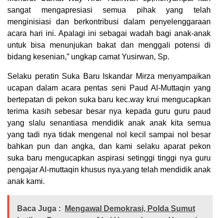
sangat mengapresiasi semua pihak yang telah
menginisiasi dan berkontribusi dalam penyelenggaraan
acara hari ini. Apalagi ini sebagai wadah bagi anak-anak
untuk bisa menunjukan bakat dan menggali potensi di
bidang kesenian,” ungkap camat Yusirwan, Sp.
Selaku peratin Suka Baru Iskandar Mirza menyampaikan
ucapan dalam acara pentas seni Paud Al-Muttaqin yang
bertepatan di pekon suka baru kec.way krui mengucapkan
terima kasih sebesar besar nya kepada guru guru paud
yang slalu senantiasa mendidik anak anak kita semua
yang tadi nya tidak mengenal nol kecil sampai nol besar
bahkan pun dan angka, dan kami selaku aparat pekon
suka baru mengucapkan aspirasi setinggi tinggi nya guru
pengajar Al-muttaqin khusus nya.yang telah mendidik anak
anak kami.
Baca Juga :
Mengawal Demokrasi, Polda Sumut