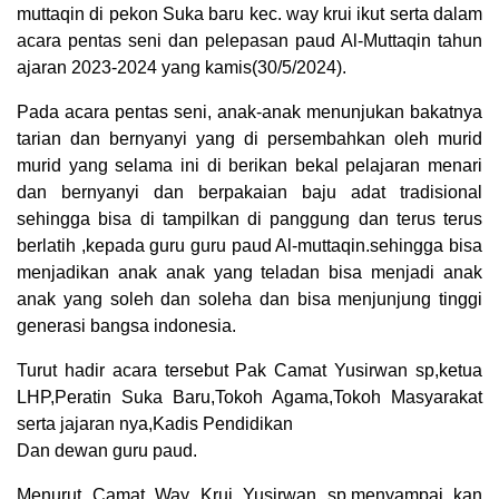
muttaqin di pekon Suka baru kec. way krui ikut serta dalam
acara pentas seni dan pelepasan paud Al-Muttaqin tahun
ajaran 2023-2024 yang kamis(30/5/2024).
Pada acara pentas seni, anak-anak menunjukan bakatnya
tarian dan bernyanyi yang di persembahkan oleh murid
murid yang selama ini di berikan bekal pelajaran menari
dan bernyanyi dan berpakaian baju adat tradisional
sehingga bisa di tampilkan di panggung dan terus terus
berlatih ,kepada guru guru paud Al-muttaqin.sehingga bisa
menjadikan anak anak yang teladan bisa menjadi anak
anak yang soleh dan soleha dan bisa menjunjung tinggi
generasi bangsa indonesia.
Turut hadir acara tersebut Pak Camat Yusirwan sp,ketua
LHP,Peratin Suka Baru,Tokoh Agama,Tokoh Masyarakat
serta jajaran nya,Kadis Pendidikan
Dan dewan guru paud.
Menurut Camat Way Krui Yusirwan sp,menyampai kan