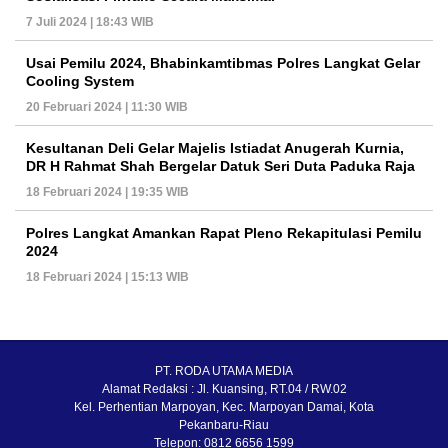
7 Juli 2024 | 18:43 WIB
Usai Pemilu 2024, Bhabinkamtibmas Polres Langkat Gelar
Cooling System
20 Februari 2024 | 11:30 WIB
Kesultanan Deli Gelar Majelis Istiadat Anugerah Kurnia,
DR H Rahmat Shah Bergelar Datuk Seri Duta Paduka Raja
18 Februari 2024 | 19:35 WIB
Polres Langkat Amankan Rapat Pleno Rekapitulasi Pemilu
2024
18 Februari 2024 | 15:13 WIB
PT. RODA UTAMA MEDIA
Alamat Redaksi : Jl. Kuansing, RT.04 / RW.02
Kel. Perhentian Marpoyan, Kec. Marpoyan Damai, Kota
Pekanbaru-Riau
Telepon: 0812 6656 1599