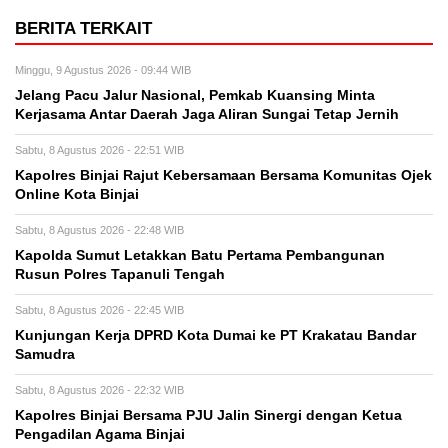
BERITA TERKAIT
Minggu, 9 Agustus 2026 - 09:44 WIB
Jelang Pacu Jalur Nasional, Pemkab Kuansing Minta
Kerjasama Antar Daerah Jaga Aliran Sungai Tetap Jernih
Sabtu, 8 Agustus 2026 - 22:51 WIB
Kapolres Binjai Rajut Kebersamaan Bersama Komunitas Ojek
Online Kota Binjai
Sabtu, 8 Agustus 2026 - 22:48 WIB
Kapolda Sumut Letakkan Batu Pertama Pembangunan
Rusun Polres Tapanuli Tengah
Sabtu, 8 Agustus 2026 - 22:45 WIB
Kunjungan Kerja DPRD Kota Dumai ke PT Krakatau Bandar
Samudra
Sabtu, 8 Agustus 2026 - 22:32 WIB
Kapolres Binjai Bersama PJU Jalin Sinergi dengan Ketua
Pengadilan Agama Binjai