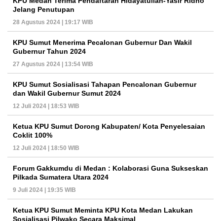
KPU Medan Terima Pendaftaran Hidayatullah-Yasir Ridho
Jelang Penutupan
28 Agustus 2024 | 19:17 WIB
KPU Sumut Menerima Pecalonan Gubernur Dan Wakil
Gubernur Tahun 2024
27 Agustus 2024 | 13:54 WIB
KPU Sumut Sosialisasi Tahapan Pencalonan Gubernur
dan Wakil Gubernur Sumut 2024
12 Juli 2024 | 18:53 WIB
Ketua KPU Sumut Dorong Kabupaten/ Kota Penyelesaian
Coklit 100%
12 Juli 2024 | 18:50 WIB
Forum Gakkumdu di Medan : Kolaborasi Guna Sukseskan
Pilkada Sumatera Utara 2024
9 Juli 2024 | 19:35 WIB
Ketua KPU Sumut Meminta KPU Kota Medan Lakukan
Sosialisasi Pilwako Secara Maksimal