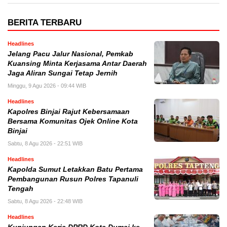
BERITA TERBARU
Headlines
Jelang Pacu Jalur Nasional, Pemkab
Kuansing Minta Kerjasama Antar Daerah
Jaga Aliran Sungai Tetap Jernih
Minggu, 9 Agu 2026 - 09:44 WIB
Headlines
Kapolres Binjai Rajut Kebersamaan
Bersama Komunitas Ojek Online Kota
Binjai
Sabtu, 8 Agu 2026 - 22:51 WIB
Headlines
Kapolda Sumut Letakkan Batu Pertama
Pembangunan Rusun Polres Tapanuli
Tengah
Sabtu, 8 Agu 2026 - 22:48 WIB
Headlines