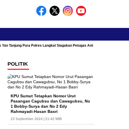
s Yan Tanjung Pura Polres Langkat Siagakan Petugas Antisipasi Kemacetan
POLITIK
KPU Sumut Tetapkan Nomor Urut
Pasangan Cagubsu dan Cawagubsu, No
1 Bobby-Surya dan No 2 Edy
Rahmayadi-Hasan Basri
23 September 2024 | 21:42 WIB