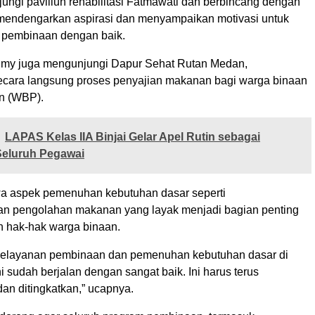
ungi paviliun rehabilitasi Fatmawati dan berbincang dengan
mendengarkan aspirasi dan menyampaikan motivasi untuk
i pembinaan dengan baik.
ilmy juga mengunjungi Dapur Sehat Rutan Medan,
cara langsung proses penyajian makanan bagi warga binaan
n (WBP).
LAPAS Kelas IIA Binjai Gelar Apel Rutin sebagai
Seluruh Pegawai
wa aspek pemenuhan kebutuhan dasar seperti
n pengolahan makanan yang layak menjadi bagian penting
 hak-hak warga binaan.
pelayanan pembinaan dan pemenuhan kebutuhan dasar di
 sudah berjalan dengan sangat baik. Ini harus terus
an ditingkatkan,” ucapnya.