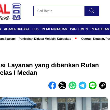
N
AGAMA BUDAYA
LHK
PEMERINTAHAN
PARLEMEN
PERADILAN
n Siapiapi – Panipahan Diduga Melebihi Kapasitas
Operasi Ketupat, Po
i Layanan yang diberikan Rutan
elas I Medan