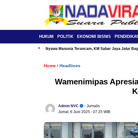
HUKUM
POLITIK
EKONOMI BISNIS
PENDIDIKA
Nyawa Manusia Terancam, KM Sabar Jaya Jalur Baga
Home
Headlines
/
Wamenimipas Apresias
K
Admin NVC
- Jurnalis
Jumat, 6 Juni 2025
- 07:25 WIB