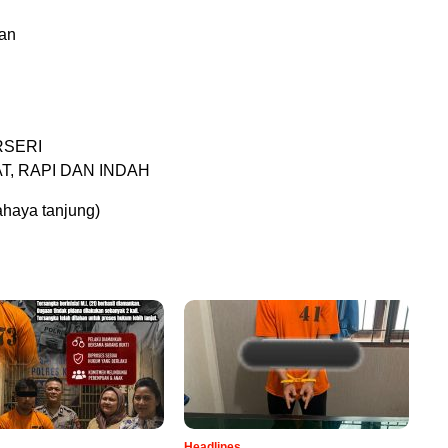
an
RSERI
T, RAPI DAN INDAH
haya tanjung)
Headlines