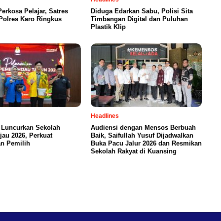
Perkosa Pelajar, Satres
Diduga Edarkan Sabu, Polisi Sita
olres Karo Ringkus
Timbangan Digital dan Puluhan
Plastik Klip
Headlines
 Luncurkan Sekolah
Audiensi dengan Mensos Berbuah
jau 2026, Perkuat
Baik, Saifullah Yusuf Dijadwalkan
n Pemilih
Buka Pacu Jalur 2026 dan Resmikan
Sekolah Rakyat di Kuansing