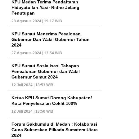
KPU Medan Terima Pendaftaran
Hidayatullah-Yasir Ridho Jelang
Penutupan
28 Agustus 2024 | 19:17 WIB
KPU Sumut Menerima Pecalonan
Gubernur Dan Wakil Gubernur Tahun
2024
27 Agustus 2024 | 13:54 WIB
KPU Sumut Sosialisasi Tahapan
Pencalonan Gubernur dan Wakil
Gubernur Sumut 2024
12 Juli 2024 | 18:53 WIB
Ketua KPU Sumut Dorong Kabupaten/
Kota Penyelesaian Coklit 100%
12 Juli 2024 | 18:50 WIB
Forum Gakkumdu di Medan : Kolaborasi
Guna Sukseskan Pilkada Sumatera Utara
2024