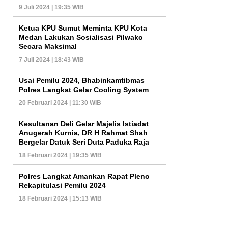
9 Juli 2024 | 19:35 WIB
Ketua KPU Sumut Meminta KPU Kota
Medan Lakukan Sosialisasi Pilwako
Secara Maksimal
7 Juli 2024 | 18:43 WIB
Usai Pemilu 2024, Bhabinkamtibmas
Polres Langkat Gelar Cooling System
20 Februari 2024 | 11:30 WIB
Kesultanan Deli Gelar Majelis Istiadat
Anugerah Kurnia, DR H Rahmat Shah
Bergelar Datuk Seri Duta Paduka Raja
18 Februari 2024 | 19:35 WIB
Polres Langkat Amankan Rapat Pleno
Rekapitulasi Pemilu 2024
18 Februari 2024 | 15:13 WIB