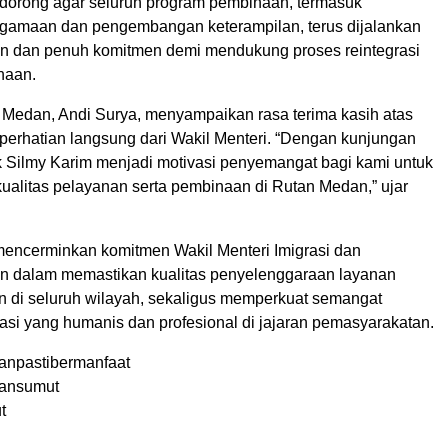
ndorong agar seluruh program pembinaan, termasuk
gamaan dan pengembangan keterampilan, terus dijalankan
en dan penuh komitmen demi mendukung proses reintegrasi
naan.
I Medan, Andi Surya, menyampaikan rasa terima kasih atas
perhatian langsung dari Wakil Menteri. “Dengan kunjungan
 Silmy Karim menjadi motivasi penyemangat bagi kami untuk
kualitas pelayanan serta pembinaan di Rutan Medan,” ujar
mencerminkan komitmen Wakil Menteri Imigrasi dan
 dalam memastikan kualitas penyelenggaraan layanan
 di seluruh wilayah, sekaligus memperkuat semangat
rasi yang humanis dan profesional di jajaran pemasyarakatan.
anpastibermanfaat
ansumut
t