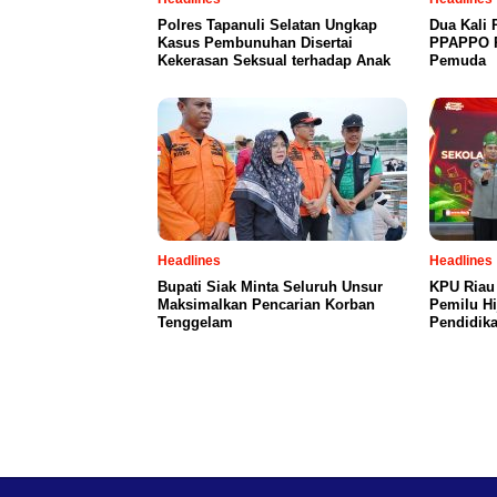
Polres Tapanuli Selatan Ungkap
Dua Kali 
Kasus Pembunuhan Disertai
PPAPPO P
Kekerasan Seksual terhadap Anak
Pemuda
Headlines
Headlines
Bupati Siak Minta Seluruh Unsur
KPU Riau
Maksimalkan Pencarian Korban
Pemilu Hi
Tenggelam
Pendidika