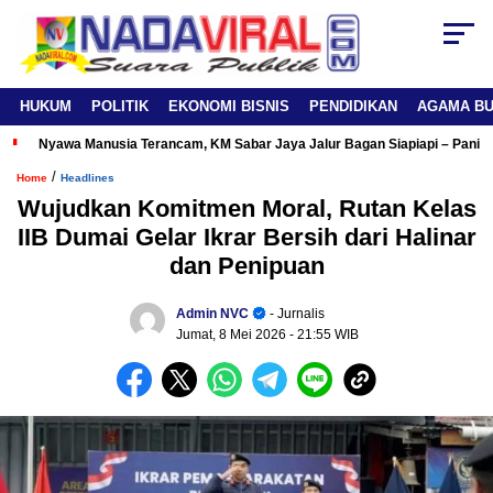
HUKUM
POLITIK
EKONOMI BISNIS
PENDIDIKAN
AGAMA B
Nyawa Manusia Terancam, KM Sabar Jaya Jalur Bagan Siapiapi – Panipa
/
Home
Headlines
Wujudkan Komitmen Moral, Rutan Kelas
IIB Dumai Gelar Ikrar Bersih dari Halinar
dan Penipuan
Admin NVC
- Jurnalis
Jumat, 8 Mei 2026
- 21:55 WIB