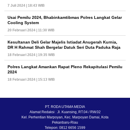
7 Juli 2024 | 18:43 WIB
Usai Pemilu 2024, Bhabinkamtibmas Polres Langkat Gelar
Cooling System
20 Februari 2024 | 11:30 WIB
Kesultanan Deli Gelar Majelis Istiadat Anugerah Kurnia,
DR H Rahmat Shah Bergelar Datuk Seri Duta Paduka Raja
18 Februari 2024 | 19:35 WIB
Polres Langkat Amankan Rapat Pleno Rekapitulasi Pemilu
2024
18 Februari 2024 | 15:13 WIB
PT. RODA UTAMA MEDIA
Alamat Redaksi : Jl. Kuansing, RT.04 / RW.02
Kel. Perhentian Marpoyan, Kec. Marpoyan Damai, Kota
Pekanbaru-Riau
Telepon: 0812 6656 1599