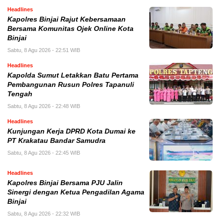
Headlines
Kapolres Binjai Rajut Kebersamaan
Bersama Komunitas Ojek Online Kota
Binjai
Sabtu, 8 Agu 2026 - 22:51 WIB
Headlines
Kapolda Sumut Letakkan Batu Pertama
Pembangunan Rusun Polres Tapanuli
Tengah
Sabtu, 8 Agu 2026 - 22:48 WIB
Headlines
Kunjungan Kerja DPRD Kota Dumai ke
PT Krakatau Bandar Samudra
Sabtu, 8 Agu 2026 - 22:45 WIB
Headlines
Kapolres Binjai Bersama PJU Jalin
Sinergi dengan Ketua Pengadilan Agama
Binjai
Sabtu, 8 Agu 2026 - 22:32 WIB