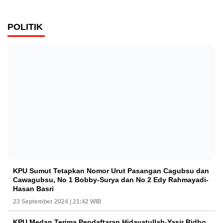
POLITIK
KPU Sumut Tetapkan Nomor Urut Pasangan Cagubsu dan
Cawagubsu, No 1 Bobby-Surya dan No 2 Edy Rahmayadi-
Hasan Basri
23 September 2024 | 21:42 WIB
KPU Medan Terima Pendaftaran Hidayatullah-Yasir Ridho