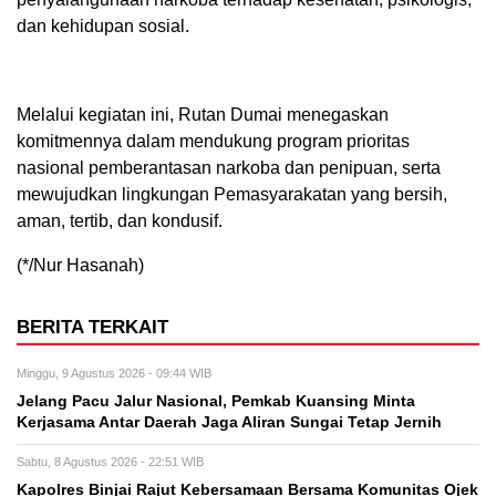
dan kehidupan sosial.
Melalui kegiatan ini, Rutan Dumai menegaskan
komitmennya dalam mendukung program prioritas
nasional pemberantasan narkoba dan penipuan, serta
mewujudkan lingkungan Pemasyarakatan yang bersih,
aman, tertib, dan kondusif.
(*/Nur Hasanah)
BERITA TERKAIT
Minggu, 9 Agustus 2026 - 09:44 WIB
Jelang Pacu Jalur Nasional, Pemkab Kuansing Minta
Kerjasama Antar Daerah Jaga Aliran Sungai Tetap Jernih
Sabtu, 8 Agustus 2026 - 22:51 WIB
Kapolres Binjai Rajut Kebersamaan Bersama Komunitas Ojek