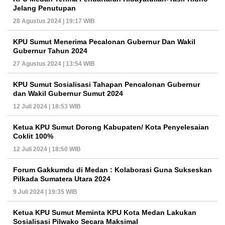
Jelang Penutupan
28 Agustus 2024 | 19:17 WIB
KPU Sumut Menerima Pecalonan Gubernur Dan Wakil
Gubernur Tahun 2024
27 Agustus 2024 | 13:54 WIB
KPU Sumut Sosialisasi Tahapan Pencalonan Gubernur
dan Wakil Gubernur Sumut 2024
12 Juli 2024 | 18:53 WIB
Ketua KPU Sumut Dorong Kabupaten/ Kota Penyelesaian
Coklit 100%
12 Juli 2024 | 18:50 WIB
Forum Gakkumdu di Medan : Kolaborasi Guna Sukseskan
Pilkada Sumatera Utara 2024
9 Juli 2024 | 19:35 WIB
Ketua KPU Sumut Meminta KPU Kota Medan Lakukan
Sosialisasi Pilwako Secara Maksimal