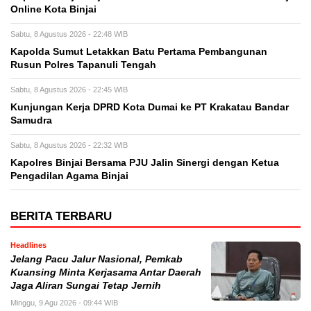
Online Kota Binjai
Sabtu, 8 Agustus 2026 - 22:48 WIB
Kapolda Sumut Letakkan Batu Pertama Pembangunan
Rusun Polres Tapanuli Tengah
Sabtu, 8 Agustus 2026 - 22:45 WIB
Kunjungan Kerja DPRD Kota Dumai ke PT Krakatau Bandar
Samudra
Sabtu, 8 Agustus 2026 - 22:32 WIB
Kapolres Binjai Bersama PJU Jalin Sinergi dengan Ketua
Pengadilan Agama Binjai
BERITA TERBARU
Headlines
Jelang Pacu Jalur Nasional, Pemkab
Kuansing Minta Kerjasama Antar Daerah
Jaga Aliran Sungai Tetap Jernih
Minggu, 9 Agu 2026 - 09:44 WIB